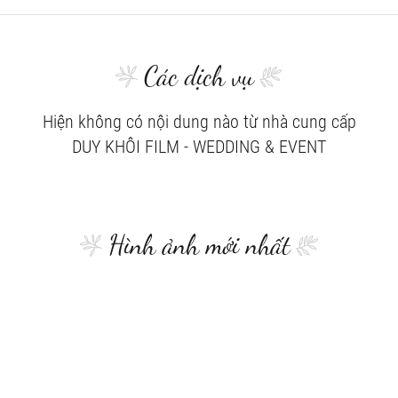
Các dịch vụ
Hiện không có nội dung nào từ nhà cung cấp
DUY KHÔI FILM - WEDDING & EVENT
Hình ảnh mới nhất