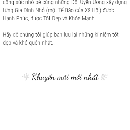
công sức nhỏ bé cùng những Đôi Uyên Ương xây dựng
từng Gia Đình Nhỏ (một Tế Bào của Xã Hội) được
Hạnh Phúc, được Tốt Đẹp và Khỏe Mạnh.
Hãy để chúng tôi giúp bạn lưu lại những kỉ niệm tốt
đẹp và khó quên nhất..
Khuyến mãi mới nhất