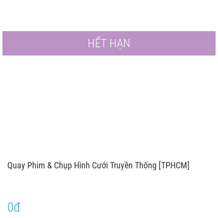
HẾT HẠN
Quay Phim & Chụp Hình Cưới Truyền Thống [TPHCM]
0đ