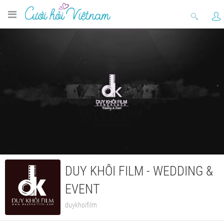
DUY KHÔI FILM - WEDDING &
EVENT
duykhoifilm