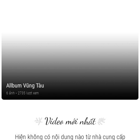
Allbum Vũng Tàu
6 ảnh • 2735 lượt xem
Video mới nhất
Hiện không có nội dung nào từ nhà cung cấp