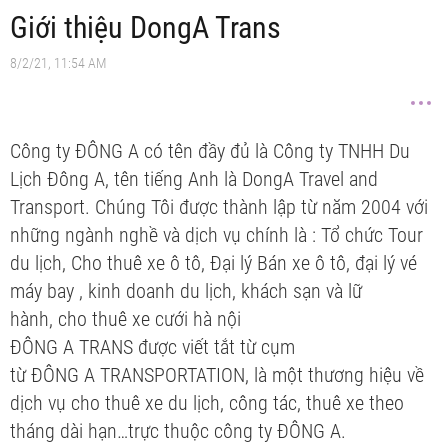
Giới thiệu DongA Trans
8/2/21, 11:54 AM
Công ty ĐÔNG A có tên đầy đủ là Công ty TNHH Du
Lịch Đông A, tên tiếng Anh là DongA Travel and
Transport. Chúng Tôi được thành lập từ năm 2004 với
những ngành nghề và dịch vụ chính là : Tổ chức Tour
du lịch, Cho thuê xe ô tô, Đại lý Bán xe ô tô, đại lý vé
máy bay , kinh doanh du lịch, khách sạn và lữ
hành, cho thuê xe cưới hà nội
ĐÔNG A TRANS được viết tắt từ cụm
từ ĐÔNG A TRANSPORTATION, là một thương hiệu về
dịch vụ cho thuê xe du lịch, công tác, thuê xe theo
tháng dài hạn…trực thuộc công ty ĐÔNG A.