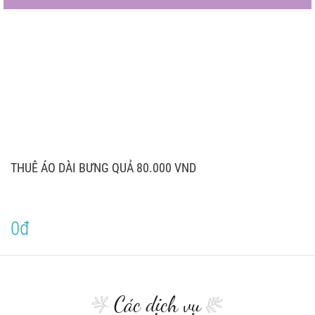
THUÊ ÁO DÀI BƯNG QUẢ 80.000 VND
0đ
Các dịch vụ