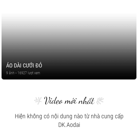
ÁO DÀI CƯỚI ĐỎ
9 ảnh • 16927 lượt xem
Video mới nhất
Hiện không có nội dung nào từ nhà cung cấp
DK.Aodai