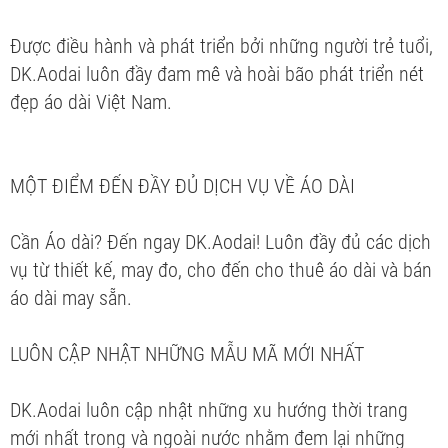
Được điều hành và phát triển bởi những người trẻ tuổi,
DK.Aodai luôn đầy đam mê và hoài bão phát triển nét
đẹp áo dài Việt Nam.
MỘT ĐIỂM ĐẾN ĐẦY ĐỦ DỊCH VỤ VỀ ÁO DÀI
Cần Áo dài? Đến ngay DK.Aodai! Luôn đầy đủ các dịch
vụ từ thiết kế, may đo, cho đến cho thuê áo dài và bán
áo dài may sẵn.
LUÔN CẬP NHẬT NHỮNG MẪU MÃ MỚI NHẤT
DK.Aodai luôn cập nhật những xu hướng thời trang
mới nhất trong và ngoài nước nhằm đem lại những