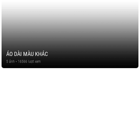
ÁO DÀI MÀU KHÁC
5 ảnh • 16566 lượt xem