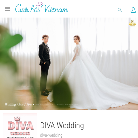
DIVA Wedding
diva-wedding