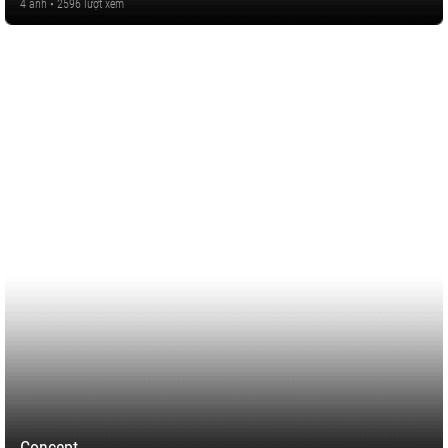
4 ảnh • 2596 lượt xem
Concept