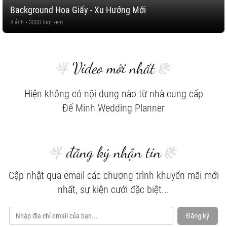
Background Hoa Giấy - Xu Hướng Mới
4 ảnh • 3000 lượt xem
Video mới nhất
Hiện không có nội dung nào từ nhà cung cấp
Đế Minh Wedding Planner
đăng ký nhận tin
Cập nhật qua email các chương trình khuyến mãi mới
nhất, sự kiện cưới đặc biệt...
Đăng ký