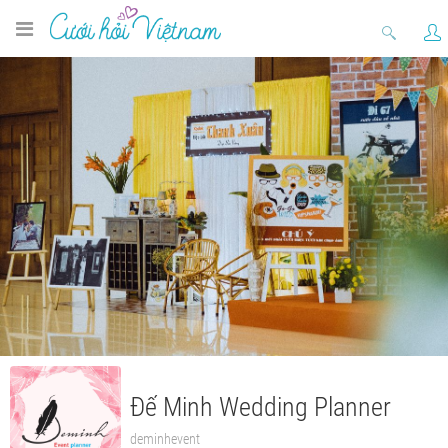
Đế Minh Wedding Planner
deminhevent