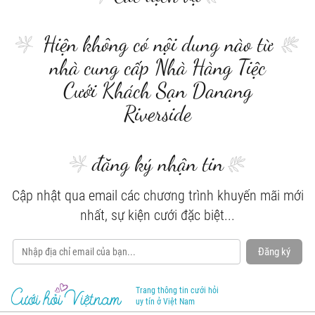
Hiện không có nội dung nào từ
nhà cung cấp Nhà Hàng Tiệc
Cưới Khách Sạn Danang
Riverside
đăng ký nhận tin
Cập nhật qua email các chương trình khuyến mãi mới
nhất, sự kiện cưới đặc biệt...
Đăng ký
Trang thông tin cưới hỏi
uy tín ở Việt Nam