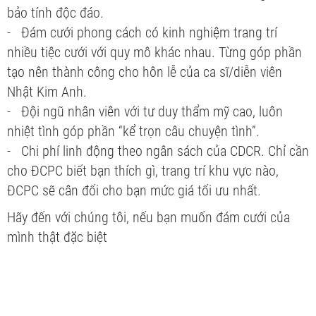
bảo tính độc đáo.
- Đám cưới phong cách có kinh nghiệm trang trí
nhiều tiệc cưới với quy mô khác nhau. Từng góp phần
tạo nên thành công cho hôn lễ của ca sĩ/diễn viên
Nhật Kim Anh.
- Đội ngũ nhân viên với tư duy thẩm mỹ cao, luôn
nhiệt tình góp phần “kể trọn câu chuyện tình”.
- Chi phí linh động theo ngân sách của CDCR. Chỉ cần
cho ĐCPC biết bạn thích gì, trang trí khu vực nào,
ĐCPC sẽ cân đối cho bạn mức giá tối ưu nhất.
Hãy đến với chúng tôi, nếu bạn muốn đám cưới của
mình thật đặc biệt