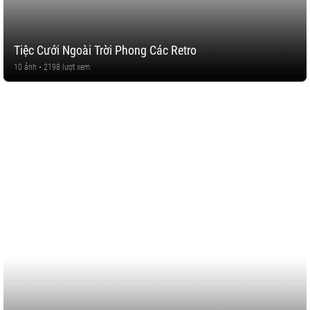
Tiệc Cưới Ngoài Trời Phong Các Retro
10 ảnh • 2198 lượt xem