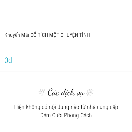
Khuyến Mãi CỔ TÍCH MỘT CHUYỆN TÌNH
0đ
Các dịch vụ
Hiện không có nội dung nào từ nhà cung cấp
Đám Cưới Phong Cách