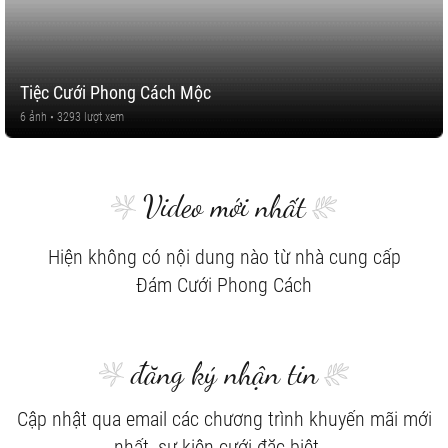
Tiệc Cưới Phong Cách Mộc
6 ảnh • 3293 lượt xem
Video mới nhất
Hiện không có nội dung nào từ nhà cung cấp
Đám Cưới Phong Cách
đăng ký nhận tin
Cập nhật qua email các chương trình khuyến mãi mới
nhất, sự kiện cưới đặc biệt...