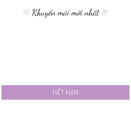
Khuyến mãi mới nhất
HẾT HẠN