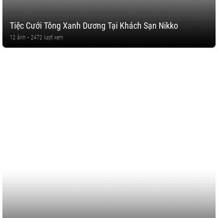
Tiệc Cưới Tông Xanh Dương Tại Khách Sạn Nikko
12 ảnh • 2472 lượt xem