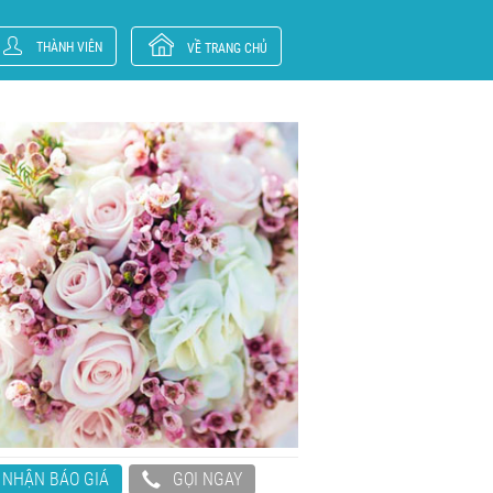
THÀNH VIÊN
VỀ TRANG CHỦ
NHẬN BÁO GIÁ
GỌI NGAY