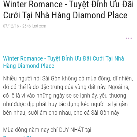
Winter Romance - Tuyệt Đỉnh Ưu Đãi
Cưới Tại Nhà Hàng Diamond Place
07/12/16
• 2646 lượt xem
Winter Romance - Tuyệt Đỉnh Ưu Đãi Cưới Tại Nhà
Hàng Diamond Place
Nhiều người nói Sài Gòn không có mùa đông, dĩ nhiên,
đó có thể là do đặc trưng của vùng đất này. Ngoài ra,
có lẽ là vì vào những ngày se se lạnh ấy, yêu thương
như được dịp phát huy tác dụng kéo người ta lại gần
bên nhau, sưởi ấm cho nhau, cho cả Sài Gòn này
Mùa đông năm nay chỉ DUY NHẤT tại