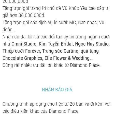
20.000.000đ
Tặng trọn gói trang trí chủ đề Vũ Khúc Yêu cao cấp trị
giá hơn 36.000.000đ.
Tặng trọn gói các dịch vụ lễ cưới: MC, Ban nhạc, Vũ
đoàn...
Nhận ưu đãi lớn từ các đối tác uy tín trong ngành cưới
như
Omni Studio, Kim Tuyến Bridal, Ngọc Huy Studio,
Thiệp cưới Forever, Trang sức Cartino, quà tặng
Chocolate Graphics, Elle Flower & Wedding…
Cùng rất nhiều ưu đãi lớn khác từ Diamond Place.
NHẬN BÁO GIÁ
Chương trình áp dụng cho tiệc từ 20 bàn và đi kèm với
các điều kiện khác của Diamond Place.