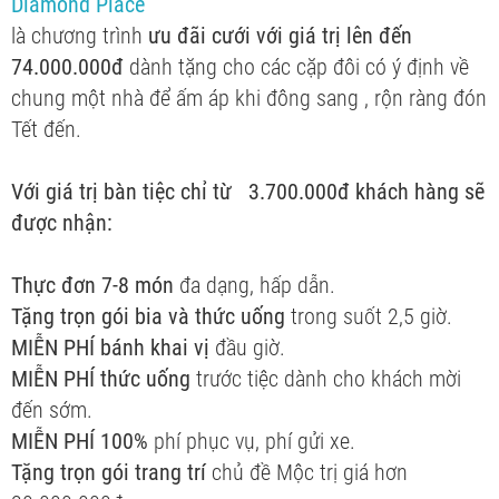
Diamond Place
là chương trình
ưu đãi cưới với giá trị lên đến
74.000.000đ
dành tặng cho các cặp đôi có ý định về
chung một nhà để ấm áp khi đông sang , rộn ràng đón
Tết đến.
Với giá trị bàn tiệc chỉ từ 3.700.000đ khách hàng sẽ
được nhận:
Thực đơn 7-8 món
đa dạng, hấp dẫn.
Tặng trọn gói bia và thức uống
trong suốt 2,5 giờ.
MIỄN PHÍ bánh khai vị
đầu giờ.
MIỄN PHÍ thức uống
trước tiệc dành cho khách mời
đến sớm.
MIỄN PHÍ 100%
phí phục vụ, phí gửi xe.
Tặng trọn gói trang trí
chủ đề Mộc trị giá hơn