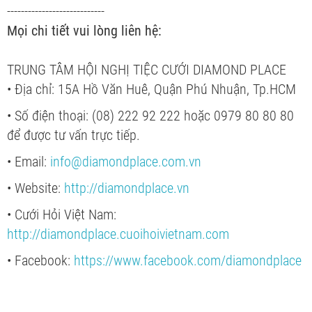
----------------------------
Mọi chi tiết vui lòng liên hệ:
TRUNG TÂM HỘI NGHỊ TIỆC CƯỚI DIAMOND PLACE
• Địa chỉ: 15A Hồ Văn Huê, Quận Phú Nhuận, Tp.HCM
• Số điện thoại: (08) 222 92 222 hoặc 0979 80 80 80
để được tư vấn trực tiếp.
• Email:
info@diamondplace.com.vn
• Website:
http://diamondplace.vn
• Cưới Hỏi Việt Nam:
http://diamondplace.cuoihoivietnam.com
• Facebook:
https://www.facebook.com/diamondplace