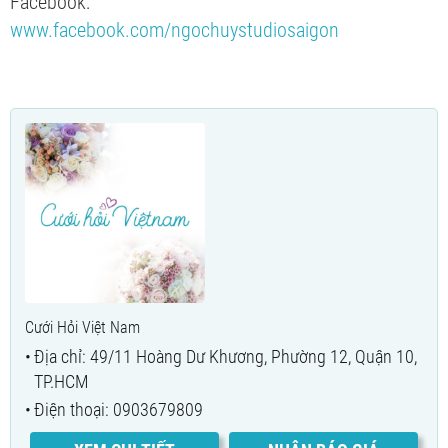
Facebook:
www.facebook.com/ngochuystudiosaigon
Cưới Hỏi Việt Nam
Địa chỉ: 49/11 Hoàng Dư Khương, Phường 12, Quận 10,
TP.HCM
Điện thoại: 0903679809