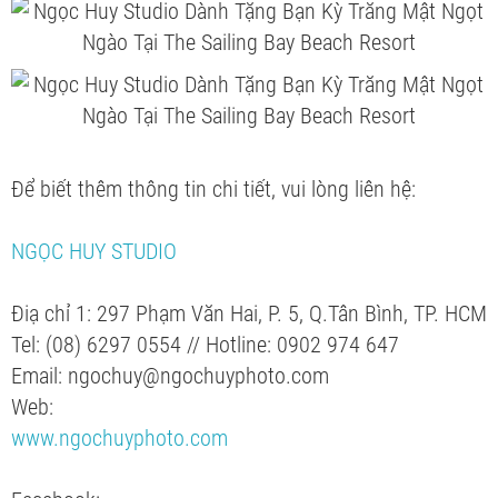
Để biết thêm thông tin chi tiết, vui lòng liên hệ:
NGỌC HUY STUDIO
Điạ chỉ 1: 297 Phạm Văn Hai, P. 5, Q.Tân Bình, TP. HCM
Tel: (08) 6297 0554 // Hotline: 0902 974 647
Email: ngochuy@ngochuyphoto.com
Web:
www.ngochuyphoto.com