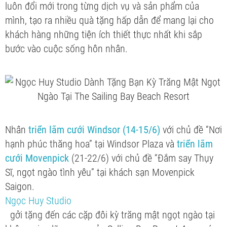
luôn đổi mới trong từng dịch vụ và sản phẩm của
mình, tạo ra nhiều quà tặng hấp dẫn để mang lại cho
khách hàng những tiện ích thiết thực nhất khi sắp
bước vào cuộc sống hôn nhân.
Nhân
triển lãm cưới Windsor (14-15/6)
với chủ đề “Nơi
hạnh phúc thăng hoa” tại Windsor Plaza và
triển lãm
cưới Movenpick
(21-22/6) với chủ đề “Đắm say Thụy
Sĩ, ngọt ngào tình yêu” tại khách sạn Movenpick
Saigon.
Ngọc Huy Studio
gởi tặng đến các cặp đôi kỳ trăng mật ngọt ngào tại