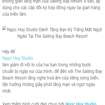
không gian lãng mạn của Salling Bay Resort 4 sao, áp
dụng cho các cặp đôi ký hợp đồng ngay tại gian hàng
của triễn lãm.
Hãy để
Ngọc Huy Studio
làm giảm đi nỗi lo của hai bạn trong những bước
chuẩn bị ngày vui của mình, để đến với The Sailing Bay
Beach Resort lắng nghe hoà âm của tiếng sóng biển,
tận hưởng những giây phút lãng mạn và ngọt ngào
nhất.
Xem thêm hình cưới đẹp chụp bởi
Ngọc Huy Studio