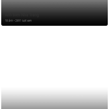
Ảnh Biển Nha Trang
18 ảnh • 2691 lượt xem