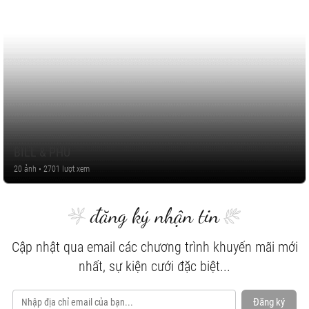
BILL & PHU
20 ảnh • 2701 lượt xem
đăng ký nhận tin
Cập nhật qua email các chương trình khuyến mãi mới
nhất, sự kiện cưới đặc biệt...
Đăng ký