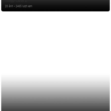
Thiệp Cưới 2
20 ảnh • 2465 lượt xem