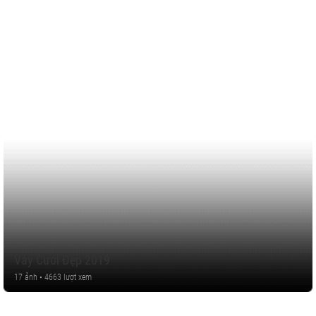
Váy Cưới Đẹp 2019
17 ảnh • 4663 lượt xem