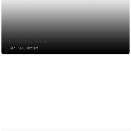
Cafe Country House
16 ảnh • 2655 lượt xem