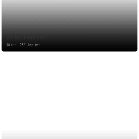
World Of Wonders
30 ảnh • 2621 lượt xem