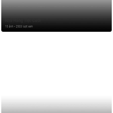
Nhà Hàng Tiệc Cưới
15 ảnh • 2503 lượt xem