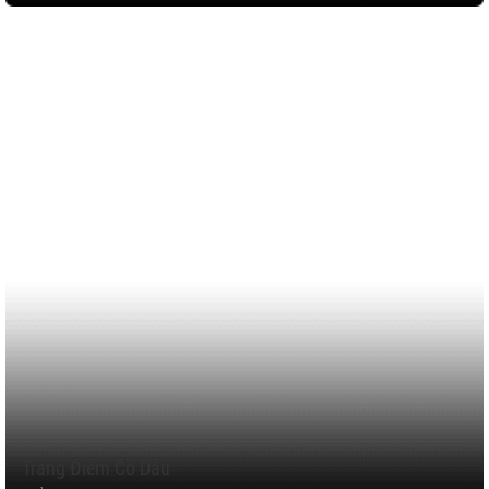
Trang Điểm Cô Dâu