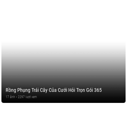
Rồng Phụng Trái Cây Của Cưới Hỏi Trọn Gói 365
17 ảnh • 2297 lượt xem