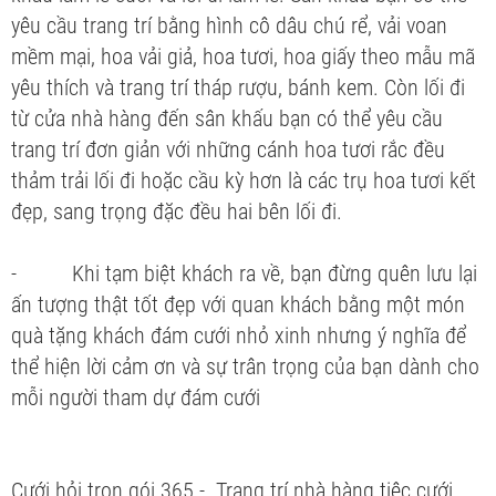
yêu cầu trang trí bằng hình cô dâu chú rể, vải voan
mềm mại, hoa vải giả, hoa tươi, hoa giấy theo mẫu mã
yêu thích và trang trí tháp rượu, bánh kem. Còn lối đi
từ cửa nhà hàng đến sân khấu bạn có thể yêu cầu
trang trí đơn giản với những cánh hoa tươi rắc đều
thảm trải lối đi hoặc cầu kỳ hơn là các trụ hoa tươi kết
đẹp, sang trọng đặc đều hai bên lối đi.
- Khi tạm biệt khách ra về, bạn đừng quên lưu lại
ấn tượng thật tốt đẹp với quan khách bằng một món
quà tặng khách đám cưới nhỏ xinh nhưng ý nghĩa để
thể hiện lời cảm ơn và sự trân trọng của bạn dành cho
mỗi người tham dự đám cưới
Cưới hỏi trọn gói 365 - Trang trí nhà hàng tiệc cưới