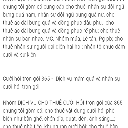
chúng tôi gồm có cung cấp cho thuê: nhân sự đội ngũ
bưng quả nam, nhân sự đội ngũ bưng quả nữ, cho
thuê áo dài bưng quả và đồng phục dâu phụ, cho
thuê áo dài bưng quả và đồng phục rể phụ; cho thuê
nhân sự ban nhạc, MC, Nhóm múa, Lễ tân, Pg pb; cho
thuê nhân sự người đại diện hai họ ; nhận tổ chức đám
cưới và sự kiện
Cưới hỏi trọn gói 365 - Dịch vụ mâm quả và nhân sự
cưới hỏi trọn gói
Nhóm DỊCH VỤ CHO THUÊ CƯỚI HỎI trọn gói của 365
chúng tôi gồm có: cho thuê vật dụng cưới hỏi phổ
biến như bàn ghế, chén đĩa, quạt, đèn, ánh sáng,…;
cho thuê nhà tiệc, khung rạp cưới hỏi; cho thuê bàn