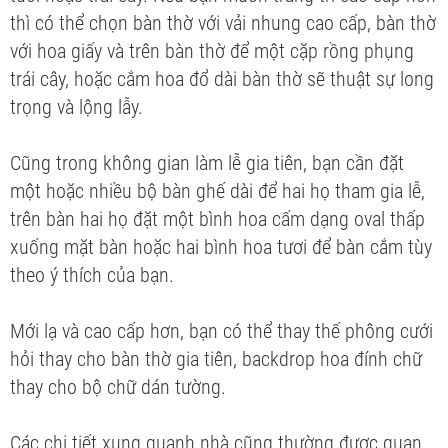
thì có thể chọn bàn thờ với vải nhung cao cấp, bàn thờ
với hoa giấy và trên bàn thờ để một cặp rồng phụng
trái cây, hoặc cắm hoa đổ dài bàn thờ sẽ thuật sự long
trọng và lộng lẫy.
Cũng trong không gian làm lễ gia tiên, bạn cần đặt
một hoặc nhiều bộ bàn ghế dài để hai họ tham gia lễ,
trên bàn hai họ đặt một bình hoa cấm dạng oval thấp
xuống mặt bàn hoặc hai bình hoa tươi để bàn cắm tùy
theo ý thích của bạn.
Mới lạ và cao cấp hơn, bạn có thể thay thế phông cưới
hỏi thay cho bàn thờ gia tiên, backdrop hoa đính chữ
thay cho bộ chữ dán tường.
Các chi tiết xung quanh nhà cũng thường được quan