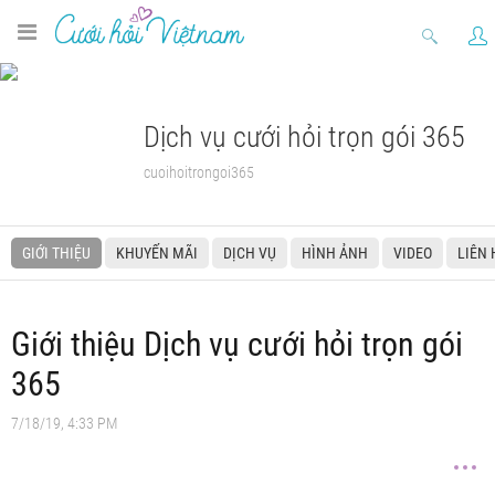
Dịch vụ cưới hỏi trọn gói 365
cuoihoitrongoi365
GIỚI THIỆU
KHUYẾN MÃI
DỊCH VỤ
HÌNH ẢNH
VIDEO
LIÊN 
Giới thiệu Dịch vụ cưới hỏi trọn gói
365
7/18/19, 4:33 PM