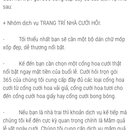
sau:
+ Nhóm dịch vụ TRANG TRÍ NHÀ CƯỚI HỎI:
- Tối thiểu nhất bạn sẽ cần một bộ dán chữ mốp
xốp đẹp, dễ thương nổi bật.
- Kế đến bạn cần chọn một cổng hoa cưới thật
nổi bật ngay mặt tiền của buổi lễ. Cưới hỏi trọn gói
365 của chúng tôi cung cấp đầy đủ các loại cổng hoa
cưới từ cổng cưới hoa vải giả, cổng cưới hoa tươi cho
đến cổng cưới hoa giấy hay cổng cưới bong bóng.
- Nếu bạn là nhà trai thì khoản dịch vụ kế tiếp mà
chúng tôi kể đến cực kỳ quan trọng chính là Mâm quả
lễ vật ngày cưới. Chúng tôi cung cấp dịch vụ mâm quả