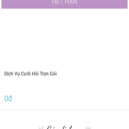
HẾT HẠN
Dịch Vụ Cưới Hỏi Trọn Gói
0đ