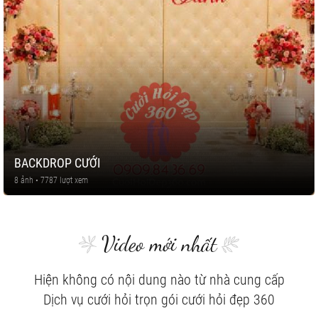
BACKDROP CƯỚI
8 ảnh • 7787 lượt xem
Video mới nhất
Hiện không có nội dung nào từ nhà cung cấp
Dịch vụ cưới hỏi trọn gói cưới hỏi đẹp 360