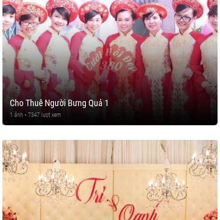
Cho Thuê Người Bưng Quả 1
1 ảnh • 7347 lượt xem