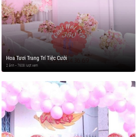
Hoa Tươi Trang Trí Tiệc Cưới
2 ảnh • 7608 lượt xem