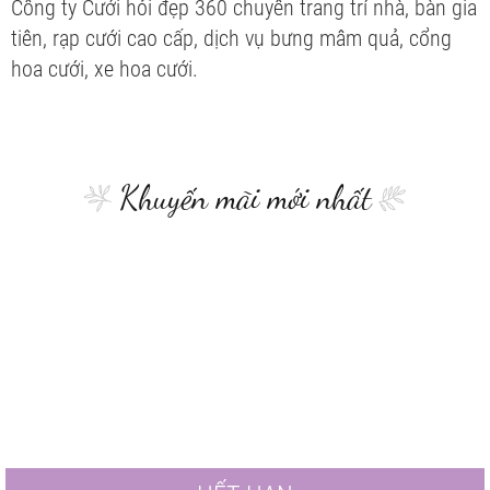
Công ty Cưới hỏi đẹp 360 chuyên trang trí nhà, bàn gia
tiên, rạp cưới cao cấp, dịch vụ bưng mâm quả, cổng
hoa cưới, xe hoa cưới.
Khuyến mãi mới nhất