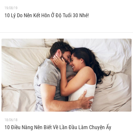
19/08/19
10 Lý Do Nên Kết Hôn Ở Độ Tuổi 30 Nhé!
18/06/18
10 Điều Nàng Nên Biết Về Lần Đầu Làm Chuyện Ấy