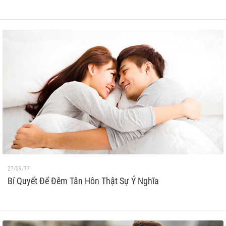
27/09/17
Bí Quyết Để Đêm Tân Hôn Thật Sự Ý Nghĩa