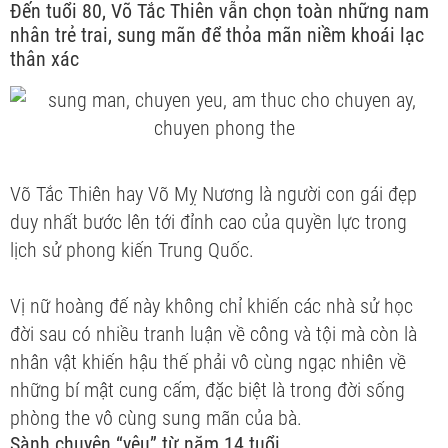
Đến tuổi 80, Võ Tắc Thiên vẫn chọn toàn những nam
nhân trẻ trai, sung mãn để thỏa mãn niềm khoái lạc
thân xác
Võ Tắc Thiên hay Võ Mỵ Nương là người con gái đẹp
duy nhất bước lên tới đỉnh cao của quyền lực trong
lịch sử phong kiến Trung Quốc.
Vị nữ hoàng đế này không chỉ khiến các nhà sử học
đời sau có nhiều tranh luận về công và tội mà còn là
nhân vật khiến hậu thế phải vô cùng ngạc nhiên về
những bí mật cung cấm, đặc biệt là trong đời sống
phòng the vô cùng sung mãn của bà.
Sành chuyện “yêu” từ năm 14 tuổi