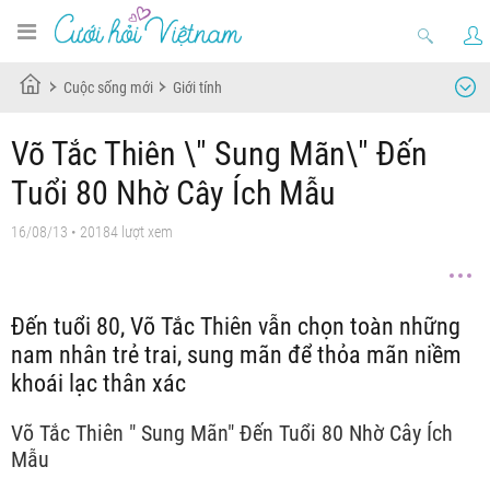
Cuộc sống mới
Giới tính
Võ Tắc Thiên \" Sung Mãn\" Đến
Tuổi 80 Nhờ Cây Ích Mẫu
16/08/13
• 20184 lượt xem
Đến tuổi 80, Võ Tắc Thiên vẫn chọn toàn những
nam nhân trẻ trai, sung mãn để thỏa mãn niềm
khoái lạc thân xác
Võ Tắc Thiên " Sung Mãn" Đến Tuổi 80 Nhờ Cây Ích
Mẫu