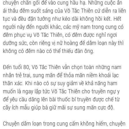
chuyện chăn gối để vào cung hầu hạ. Những cuộc ân
ái thâu đêm suốt sáng của Võ Tắc Thiên cứ diễn ra liên
tục và đều đặn tưởng như kéo dài không hồi kết. Hết
người này đến người khác, các mỹ nam trong cung có
đêm phục vụ Võ Tắc Thiên, có đêm được nghỉ ngơi
dưỡng sức, còn riêng vị nữ hoàng đế dâm loạn này thì
không có đêm nào có thể thiếu đàn ông.
Đến tuổi 80, Võ Tắc Thiên vẫn chọn toàn những nam
nhân trẻ trai, sung mãn để thỏa mãn niềm khoái lạc
thân xác. Khi nào có sự suy giảm về khả năng ham
muốn là ngay lập tức Võ Tắc Thiên cho truyền ngự y
để yêu cầu dâng lên bài thuốc bí truyền được chế từ
cây ích mẫu giúp bà giữ mãi sự sung mãn cực độ.
Chuyện dâm loạn trong cung cấm không hiếm, chuyện