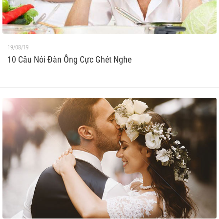
19/08/19
10 Câu Nói Đàn Ông Cực Ghét Nghe