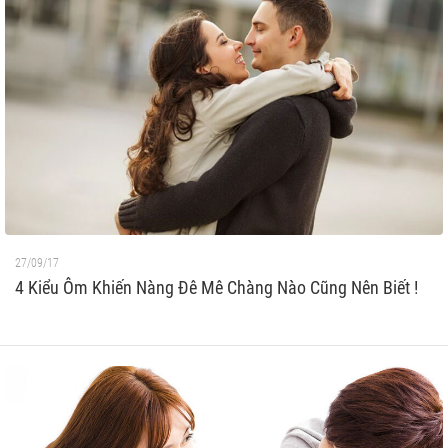
27/09/17
4 Kiểu Ôm Khiến Nàng Đê Mê Chàng Nào Cũng Nên Biết !