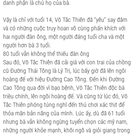
danh phận là chú họ của bà.
Vậy là chỉ với tuổi 14, Võ Tắc Thiên đã “yêu” say đắm
và có những cuộc truy hoan vô cùng phấn khích với
hai người đàn ông, một người đáng tuổi cha và một
người hơn bà 3 tuổi.
80 tuổi vẫn không thể thiếu đàn ông
Sau đó, Võ Tắc Thiên đã cải giá với con trai của chồng
cũ Đường Thái Tông là Lý Trị, lúc bấy giờ đã lên ngôi
hoàng đế với hiệu Đường Cao Tông. Đến khi Đường
Cao Tông qua đời vì bạo bệnh, Võ Tắc Thiên độc bá
triều chính, lên ngôi hoàng đế. Và cũng từ lúc đó, Võ
Tắc Thiên phóng túng nghĩ đến thú chơi xác thịt để
thỏa mãn bản năng của mình. Lúc ấy, dù đã 61 tuổi
nhưng bà vẫn không ngừng tuyển chọn các mỹ nam,
những người khỏe mạnh, khôi ngô và giỏi giang trong