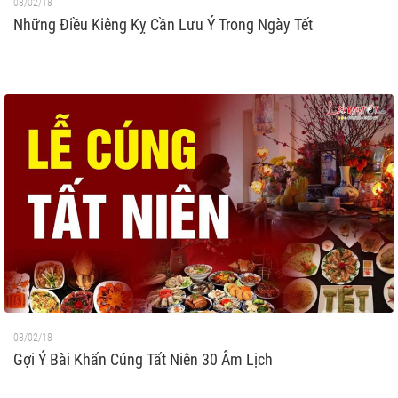
08/02/18
Những Điều Kiêng Kỵ Cần Lưu Ý Trong Ngày Tết
08/02/18
Gợi Ý Bài Khấn Cúng Tất Niên 30 Âm Lịch