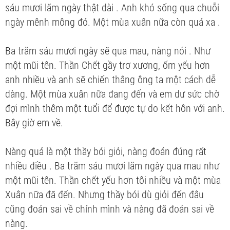
sáu mươi lăm ngày thật dài . Anh khó sống qua chuỗi
ngày mênh mông đó. Một mùa xuân nữa còn quá xa .
Ba trăm sáu mươi ngày sẽ qua mau, nàng nói . Như
một mũi tên. Thần Chết gầy trơ xương, ốm yếu hơn
anh nhiều và anh sẽ chiến thắng ông ta một cách dễ
dàng. Một mùa xuân nữa đang đến và em dư sức chờ
đợi mình thêm một tuổi để được tự do kết hôn với anh.
Bây giờ em về.
Nàng quả là một thầy bói giỏi, nàng đoán đúng rất
nhiều điều . Ba trăm sáu mươi lăm ngày qua mau như
một mũi tên. Thần chết yếu hơn tôi nhiều và một mùa
Xuân nữa đã đến. Nhưng thầy bói dù giỏi đến đâu
cũng đoán sai về chính mình và nàng đã đoán sai về
nàng.