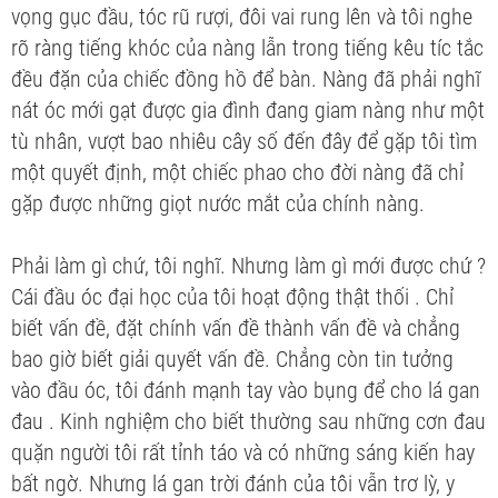
vọng gục đầu, tóc rũ rượi, đôi vai rung lên và tôi nghe
rõ ràng tiếng khóc của nàng lẫn trong tiếng kêu tíc tắc
đều đặn của chiếc đồng hồ để bàn. Nàng đã phải nghĩ
nát óc mới gạt được gia đình đang giam nàng như một
tù nhân, vượt bao nhiêu cây số đến đây để gặp tôi tìm
một quyết định, một chiếc phao cho đời nàng đã chỉ
gặp được những giọt nước mắt của chính nàng.
Phải làm gì chứ, tôi nghĩ. Nhưng làm gì mới được chứ ?
Cái đầu óc đại học của tôi hoạt động thật thối . Chỉ
biết vấn đề, đặt chính vấn đề thành vấn đề và chẳng
bao giờ biết giải quyết vấn đề. Chẳng còn tin tưởng
vào đầu óc, tôi đánh mạnh tay vào bụng để cho lá gan
đau . Kinh nghiệm cho biết thường sau những cơn đau
quặn người tôi rất tỉnh táo và có những sáng kiến hay
bất ngờ. Nhưng lá gan trời đánh của tôi vẫn trơ lỳ, y