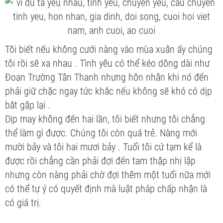
Tôi biết nếu không cưới nàng vào mùa xuân ấy chúng
tôi rồi sẽ xa nhau . Tình yêu có thể kéo dông dài như
Đoạn Trường Tân Thanh nhưng hôn nhân khi nó đến
phải giữ chặc ngay tức khắc nếu không sẽ khó có dịp
bắt gặp lại .
Dịp may không đến hai lần, tôi biết nhưng tôi chẳng
thể làm gì được. Chúng tôi còn quá trẻ. Nàng mới
mười bảy và tôi hai mươi bảy . Tuổi tôi cứ tạm kể là
được rồi chẳng cần phải đợi đến tam thập nhị lập
nhưng còn nàng phải chờ đợi thêm một tuổi nữa mới
có thể tự ý có quyết định mà luật pháp chấp nhận là
có giá trị.