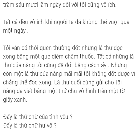
trăm sáu mươi lăm ngày đối với tôi cũng vô ích.
Tất cả đều vô ích khi người ta đã không thể vượt qua
một ngày .
Tôi vẫn có thói quen thường đốt những lá thư đọc
xong bằng một que diêm châm thuốc. Tất cả những lá
thư của nàng tôi cũng đã đốt bằng cách ấy . Nhưng
còn một lá thư của nàng mãi mãi tôi không đốt được vì
chẳng thể đọc xong. Lá thư cuối cùng gửi cho tôi
nàng đã viết bằng một thứ chữ vô hình trên một tờ
giấy xanh.
Đấy là thứ chữ của tình yêu ?
Đấy là thứ chữ hư vô ?