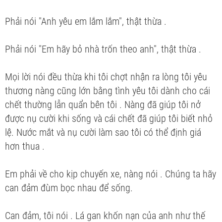
Phải nói "Anh yêu em lắm lắm", thật thừa .
Phải nói "Em hãy bỏ nhà trốn theo anh", thật thừa .
Mọi lời nói đều thừa khi tôi chợt nhận ra lòng tôi yêu
thương nàng cũng lớn bằng tình yêu tôi dành cho cái
chết thường lẫn quẩn bên tôi . Nàng đã giúp tôi nở
được nụ cười khi sống và cái chết đã giúp tôi biết nhỏ
lệ. Nước mắt và nụ cười làm sao tôi có thể định giá
hơn thua .
Em phải về cho kịp chuyến xe, nàng nói . Chúng ta hãy
can đảm đùm bọc nhau để sống.
Can đảm, tôi nói . Lá gan khốn nạn của anh như thế