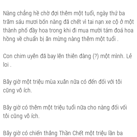
Nàng chẳng hề chờ đợi thêm một tuổi, ngày thứ ba
trăm sáu mươi bốn nàng đã chết vì tai nạn xe cộ ở một
thành phố đầy hoa trong khi đi mua mười tám đoá hoa
hồng về chuẩn bị ăn mừng nàng thêm một tuổi .
Con chim uyên đã bay lên thiên đàng (?) một mình. Lẻ
loi .
Bây giờ một triệu mùa xuân nữa có đến đối với tôi
cũng vô ích.
Bây giờ có thêm một triệu tuổi nữa cho nàng đối vối
tôi cũng vô ích.
Bây giờ có chiến thắng Thần Chết một triệu lần ba