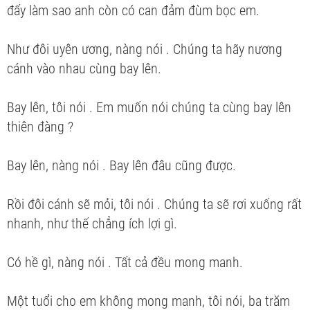
đấy làm sao anh còn có can đảm đùm bọc em.
Như đôi uyên ương, nàng nói . Chúng ta hãy nương
cánh vào nhau cùng bay lên.
Bay lên, tôi nói . Em muốn nói chúng ta cùng bay lên
thiên đàng ?
Bay lên, nàng nói . Bay lên đâu cũng được.
Rồi đôi cánh sẽ mỏi, tôi nói . Chúng ta sẽ rơi xuống rất
nhanh, như thế chẳng ích lợi gì.
Có hề gì, nàng nói . Tất cả đều mong manh.
Một tuổi cho em không mong manh, tôi nói, ba trăm