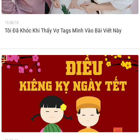
15/08/19
Tôi Đã Khóc Khi Thấy Vợ Tags Mình Vào Bài Viết Này