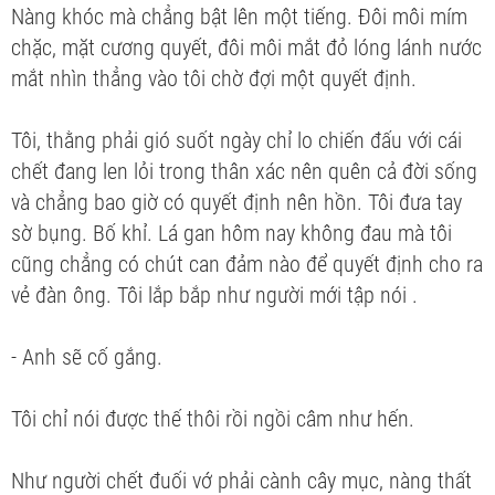
Nàng khóc mà chẳng bật lên một tiếng. Đôi môi mím
chặc, mặt cương quyết, đôi môi mắt đỏ lóng lánh nước
mắt nhìn thẳng vào tôi chờ đợi một quyết định.
Tôi, thằng phải gió suốt ngày chỉ lo chiến đấu với cái
chết đang len lỏi trong thân xác nên quên cả đời sống
và chẳng bao giờ có quyết định nên hồn. Tôi đưa tay
sờ bụng. Bố khỉ. Lá gan hôm nay không đau mà tôi
cũng chẳng có chút can đảm nào để quyết định cho ra
vẻ đàn ông. Tôi lắp bắp như người mới tập nói .
- Anh sẽ cố gắng.
Tôi chỉ nói được thế thôi rồi ngồi câm như hến.
Như người chết đuối vớ phải cành cây mục, nàng thất