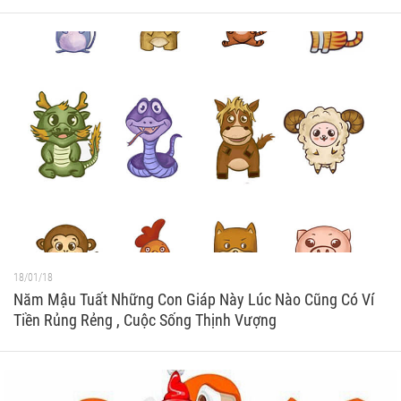
18/01/18
Năm Mậu Tuất Những Con Giáp Này Lúc Nào Cũng Có Ví
Tiền Rủng Rẻng , Cuộc Sống Thịnh Vượng