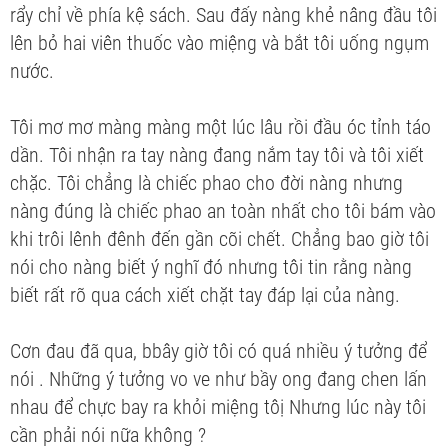
rẩy chỉ về phía kệ sách. Sau đấy nàng khẻ nâng đầu tôi
lên bỏ hai viên thuốc vào miệng và bắt tôi uống ngụm
nước.
Tôi mơ mơ màng màng một lúc lâu rồi đầu óc tỉnh táo
dần. Tôi nhận ra tay nàng đang nắm tay tôi và tôi xiết
chặc. Tôi chẳng là chiếc phao cho đời nàng nhưng
nàng đúng là chiếc phao an toàn nhất cho tôi bám vào
khi trôi lênh đênh đến gần cõi chết. Chẳng bao giờ tôi
nói cho nàng biết ý nghĩ đó nhưng tôi tin rằng nàng
biết rất rõ qua cách xiết chặt tay đáp lại của nàng.
Cơn đau đã qua, bbây giờ tôi có quá nhiều ý tưởng để
nói . Những ý tưởng vo ve như bầy ong đang chen lấn
nhau để chực bay ra khỏi miệng tôị Nhưng lúc này tôi
cần phải nói nữa không ?