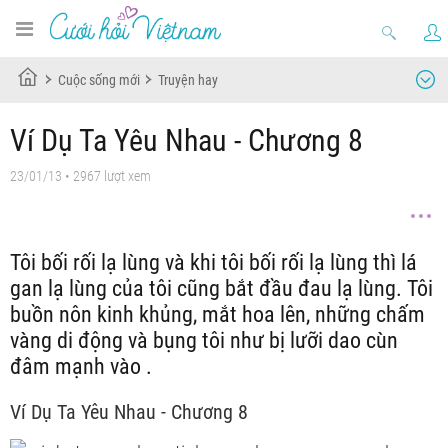
Cuộc sống mới
Truyện hay
Ví Dụ Ta Yêu Nhau - Chương 8
23/01/13
• 2967 lượt xem
Tôi bối rối lạ lùng và khi tôi bối rối lạ lùng thì lá
gan lạ lùng của tôi cũng bắt đầu đau lạ lùng. Tôi
buồn nôn kinh khủng, mắt hoa lên, những chấm
vàng di động và bụng tôi như bị lưỡi dao cùn
đâm mạnh vào .
Ví Dụ Ta Yêu Nhau - Chương 8