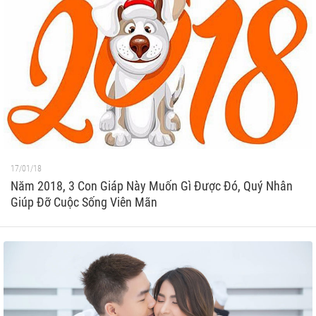
17/01/18
Năm 2018, 3 Con Giáp Này Muốn Gì Được Đó, Quý Nhân
Giúp Đỡ Cuộc Sống Viên Mãn