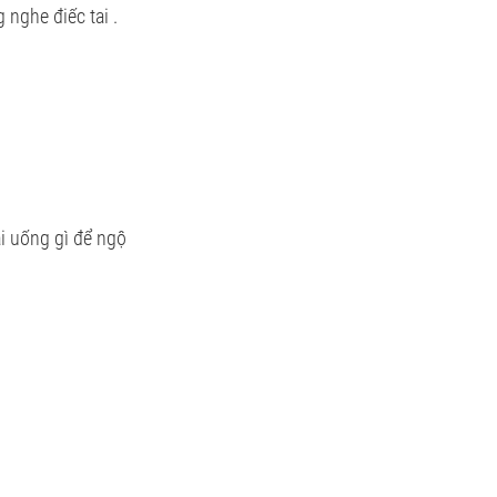
nghe điếc tai .
ai uống gì để ngộ