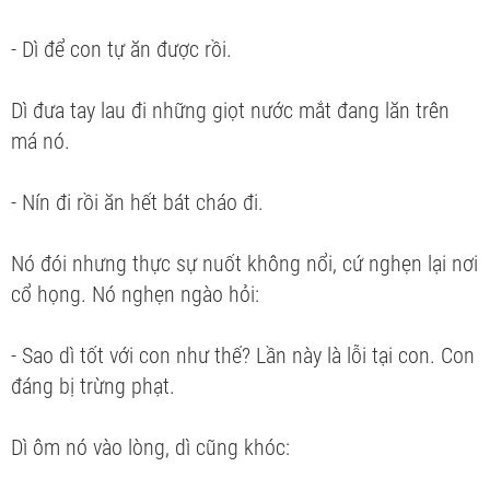
- Dì để con tự ăn được rồi.
Dì đưa tay lau đi những giọt nước mắt đang lăn trên
má nó.
- Nín đi rồi ăn hết bát cháo đi.
Nó đói nhưng thực sự nuốt không nổi, cứ nghẹn lại nơi
cổ họng. Nó nghẹn ngào hỏi:
- Sao dì tốt với con như thế? Lần này là lỗi tại con. Con
đáng bị trừng phạt.
Dì ôm nó vào lòng, dì cũng khóc: