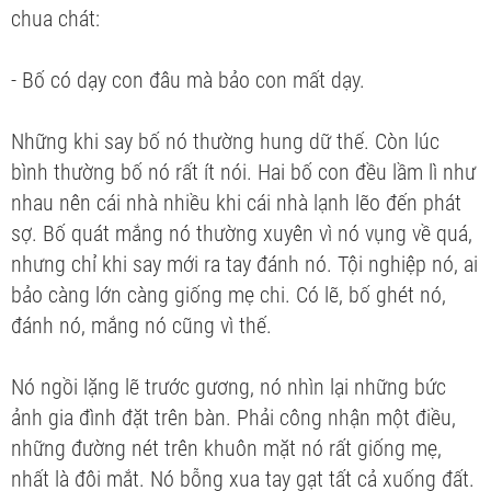
chua chát:
- Bố có dạy con đâu mà bảo con mất dạy.
Những khi say bố nó thường hung dữ thế. Còn lúc
bình thường bố nó rất ít nói. Hai bố con đều lầm lì như
nhau nên cái nhà nhiều khi cái nhà lạnh lẽo đến phát
sợ. Bố quát mắng nó thường xuyên vì nó vụng về quá,
nhưng chỉ khi say mới ra tay đánh nó. Tội nghiệp nó, ai
bảo càng lớn càng giống mẹ chi. Có lẽ, bố ghét nó,
đánh nó, mắng nó cũng vì thế.
Nó ngồi lặng lẽ trước gương, nó nhìn lại những bức
ảnh gia đình đặt trên bàn. Phải công nhận một điều,
những đường nét trên khuôn mặt nó rất giống mẹ,
nhất là đôi mắt. Nó bỗng xua tay gạt tất cả xuống đất.