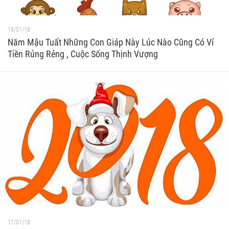
18/01/18
Năm Mậu Tuất Những Con Giáp Này Lúc Nào Cũng Có Ví
Tiền Rủng Rẻng , Cuộc Sống Thịnh Vượng
17/01/18