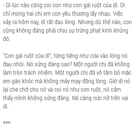
- Dì lúc nào cũng coi con như con gái ruột của dì. Dì
chỉ mong hai chị em con yêu thương lấy nhau. Việc
xảy ra hôm nay, dì rất đau lòng. Nhưng dù thế nào, con
cũng không đáng phải chịu sự trừng phạt kinh khủng
đó.
“Con gái ruột của dì”, từng tiếng như cứa vào lòng nó
đau nhói. Nó xứng đáng sao? Một người chị đã không
làm tròn trách nhiệm. Một người chị đã vô tâm bỏ mặc
em gào khóc mà không mảy may động lòng. Giờ dì nó
lại che chở cho nó và coi nó như con ruột, nó cảm
thấy mình không xứng đáng. Nó càng nức nở trên vai
dì.
***