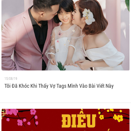
15/08/19
Tôi Đã Khóc Khi Thấy Vợ Tags Mình Vào Bài Viết Này