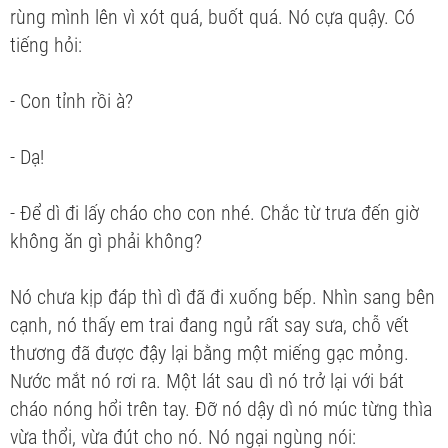
rùng mình lên vì xót quá, buốt quá. Nó cựa quậy. Có
tiếng hỏi:
- Con tỉnh rồi à?
- Dạ!
- Để dì đi lấy cháo cho con nhé. Chắc từ trưa đến giờ
không ăn gì phải không?
Nó chưa kịp đáp thì dì đã đi xuống bếp. Nhìn sang bên
cạnh, nó thấy em trai đang ngủ rất say sưa, chỗ vết
thương đã được đậy lại bằng một miếng gạc mỏng.
Nước mắt nó rơi ra. Một lát sau dì nó trở lại với bát
cháo nóng hổi trên tay. Đỡ nó dậy dì nó múc từng thìa
vừa thổi, vừa đút cho nó. Nó ngại ngùng nói: