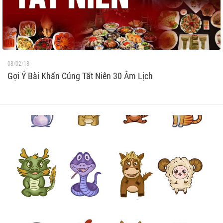
08/02/18
Gợi Ý Bài Khấn Cúng Tất Niên 30 Âm Lịch