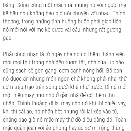
băng. Sống cùng một mái nhà nhưng nó với người mẹ
kế hầu như không bao giờ nói chuyện với nhau. Thỉnh
thoảng, trong những tình huống buộc phải giao tiếp,
nó mới nói với mẹ kế được vài câu, nhưng rất gượng
gạo.
Phải công nhận là từ ngày nhà nó có thêm thành viên
mới mọi thứ trong nhà đều tươm tất, nhà cửa lúc nào
cũng sạch sẽ gọn gàng, cơm canh nóng hổi. Bố con
nó được ăn những món ngon chứ không phải nhai thứ
cơm trệu trạo trên sống dưới khê như trước. Dì nó mở
một hiệu may nho nhỏ ở gần nhà để có thêm thu
nhập. Thỉnh thoảng dì lại may cho nó khi thì chiếc váy,
khi thì cái áo, nó nhận hết nhưng rồi lại xếp vào tủ,
chẳng bao giờ nó mặc mấy thứ đồ điệu đàng đó. Toàn
mặc quần jean với áo phông hay áo sơ mi rộng thùng