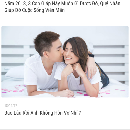
Năm 2018, 3 Con Giáp Này Muốn Gì Được Đó, Quý Nhân
Giúp Đỡ Cuộc Sống Viên Mãn
18/11/17
Bao Lâu Rồi Anh Không Hôn Vợ Nhỉ ?