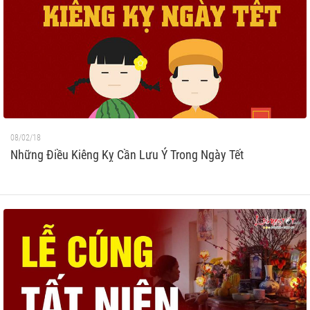
08/02/18
Những Điều Kiêng Kỵ Cần Lưu Ý Trong Ngày Tết