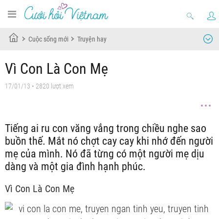
Cuộc sống mới
Truyện hay
Vì Con Là Con Mẹ
17/01/13
• 2820 lượt xem
Tiếng ai ru con văng vẳng trong chiều nghe sao
buồn thế. Mắt nó chợt cay cay khi nhớ đến người
mẹ của mình. Nó đã từng có một người mẹ dịu
dàng và một gia đình hạnh phúc.
Vì Con Là Con Mẹ