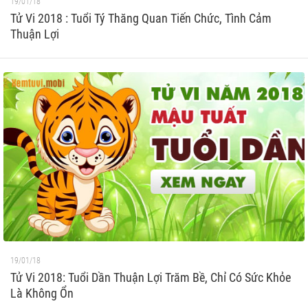
19/01/18
Tử Vi 2018 : Tuổi Tý Thăng Quan Tiến Chức, Tình Cảm
Thuận Lợi
19/01/18
Tử Vi 2018: Tuổi Dần Thuận Lợi Trăm Bề, Chỉ Có Sức Khỏe
Là Không Ổn