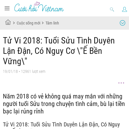
Cuộc sống mới
Tâm linh
Tử Vi 2018: Tuổi Sửu Tình Duyên
Lận Đận, Có Nguy Cơ \"Ế Bền
Vững\"
19/01/18
• 12961 lượt xem
Năm 2018 có vẻ không quá may mắn với những
người tuổi Sửu trong chuyện tình cảm, bù lại tiền
bạc lại rủng rỉnh
Tử Vi 2018: Tuổi Sửu Tình Duyên Lận Đận, Có Nguy