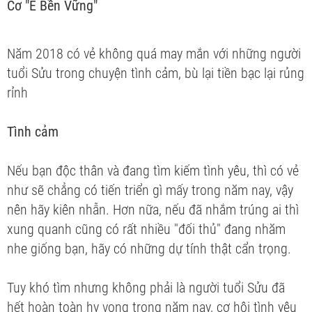
Cơ "Ế Bền Vững"
Năm 2018 có vẻ không quá may mắn với những người
tuổi Sửu trong chuyện tình cảm, bù lại tiền bạc lại rủng
rỉnh
Tình cảm
Nếu bạn độc thân và đang tìm kiếm tình yêu, thì có vẻ
như sẽ chẳng có tiến triển gì mấy trong năm nay, vậy
nên hãy kiên nhẫn. Hơn nữa, nếu đã nhắm trúng ai thì
xung quanh cũng có rất nhiều "đối thủ" đang nhăm
nhe giống bạn, hãy có những dự tính thật cẩn trọng.
Tuy khó tìm nhưng không phải là người tuổi Sửu đã
hết hoàn toàn hy vọng trong năm nay, cơ hội tình yêu