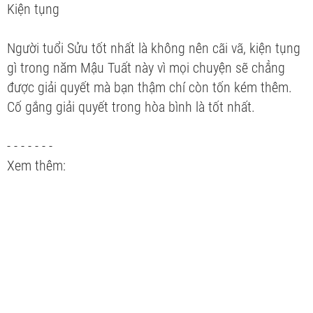
Kiện tụng
Người tuổi Sửu tốt nhất là không nên cãi vã, kiện tụng
gì trong năm Mậu Tuất này vì mọi chuyện sẽ chẳng
được giải quyết mà bạn thậm chí còn tốn kém thêm.
Cố gắng giải quyết trong hòa bình là tốt nhất.
- - - - - - -
Xem thêm: