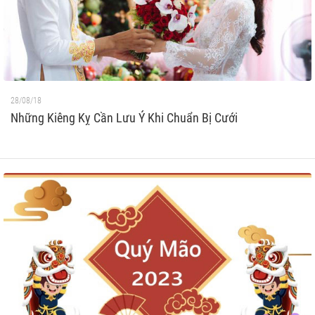
28/08/18
Những Kiêng Kỵ Cần Lưu Ý Khi Chuẩn Bị Cưới