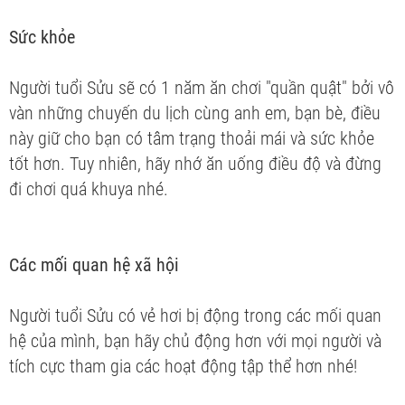
Sức khỏe
Người tuổi Sửu sẽ có 1 năm ăn chơi "quần quật" bởi vô
vàn những chuyến du lịch cùng anh em, bạn bè, điều
này giữ cho bạn có tâm trạng thoải mái và sức khỏe
tốt hơn. Tuy nhiên, hãy nhớ ăn uống điều độ và đừng
đi chơi quá khuya nhé.
Các mối quan hệ xã hội
Người tuổi Sửu có vẻ hơi bị động trong các mối quan
hệ của mình, bạn hãy chủ động hơn với mọi người và
tích cực tham gia các hoạt động tập thể hơn nhé!