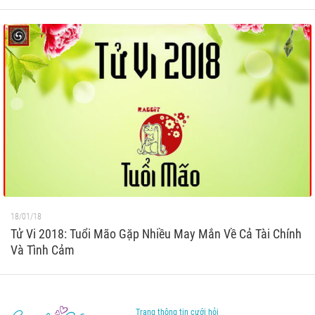
18/01/18
Tử Vi 2018: Tuổi Mão Gặp Nhiều May Mắn Về Cả Tài Chính
Và Tình Cảm
Trang thông tin cưới hỏi