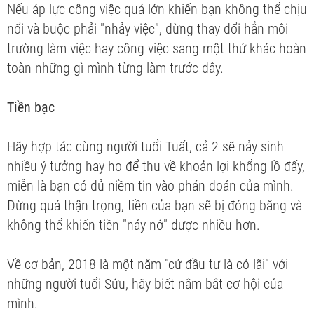
Nếu áp lực công việc quá lớn khiến bạn không thể chịu
nổi và buộc phải "nhảy việc", đừng thay đổi hẳn môi
trường làm việc hay công việc sang một thứ khác hoàn
toàn những gì mình từng làm trước đây.
Tiền bạc
Hãy hợp tác cùng người tuổi Tuất, cả 2 sẽ nảy sinh
nhiều ý tưởng hay ho để thu về khoản lợi khổng lồ đấy,
miễn là bạn có đủ niềm tin vào phán đoán của mình.
Đừng quá thận trọng, tiền của bạn sẽ bị đóng băng và
không thể khiến tiền "nảy nở" được nhiều hơn.
Về cơ bản, 2018 là một năm "cứ đầu tư là có lãi" với
những người tuổi Sửu, hãy biết nắm bắt cơ hội của
mình.