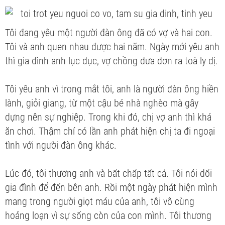
Tôi đang yêu một người đàn ông đã có vợ và hai con.
Tôi và anh quen nhau được hai năm. Ngày mới yêu anh
thì gia đình anh lục đục, vợ chồng đưa đơn ra toà ly dị.
Tôi yêu anh vì trong mắt tôi, anh là người đàn ông hiền
lành, giỏi giang, từ một cậu bé nhà nghèo mà gây
dựng nên sự nghiệp. Trong khi đó, chị vợ anh thì khá
ăn chơi. Thậm chí có lần anh phát hiện chị ta đi ngoại
tình với người đàn ông khác.
Lúc đó, tôi thương anh và bất chấp tất cả. Tôi nói dối
gia đình để đến bên anh. Rồi một ngày phát hiện mình
mang trong người giọt máu của anh, tôi vô cùng
hoảng loạn vì sự sống còn của con mình. Tôi thương