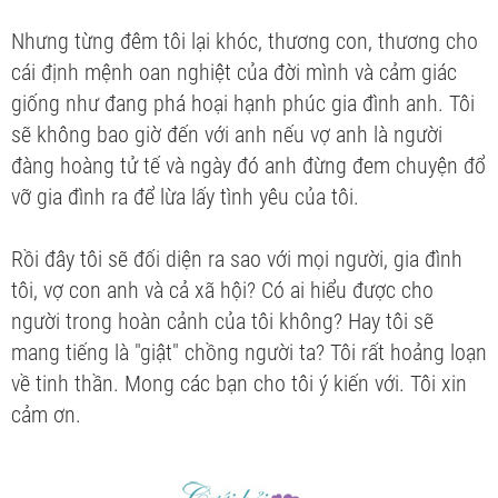
Nhưng từng đêm tôi lại khóc, thương con, thương cho
cái định mệnh oan nghiệt của đời mình và cảm giác
giống như đang phá hoại hạnh phúc gia đình anh. Tôi
sẽ không bao giờ đến với anh nếu vợ anh là người
đàng hoàng tử tế và ngày đó anh đừng đem chuyện đổ
vỡ gia đình ra để lừa lấy tình yêu của tôi.
Rồi đây tôi sẽ đối diện ra sao với mọi người, gia đình
tôi, vợ con anh và cả xã hội? Có ai hiểu được cho
người trong hoàn cảnh của tôi không? Hay tôi sẽ
mang tiếng là "giật" chồng người ta? Tôi rất hoảng loạn
về tinh thần. Mong các bạn cho tôi ý kiến với. Tôi xin
cảm ơn.