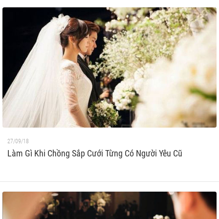
27/09/18
Làm Gì Khi Chồng Sắp Cưới Từng Có Người Yêu Cũ