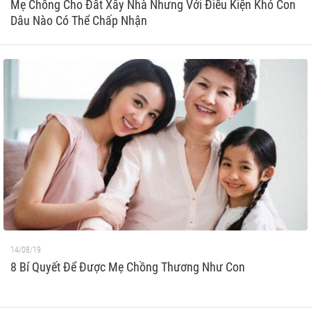
Mẹ Chồng Cho Đất Xây Nhà Nhưng Với Điều Kiện Khó Con
Dâu Nào Có Thể Chấp Nhận
14/08/19
8 Bí Quyết Để Được Mẹ Chồng Thương Như Con