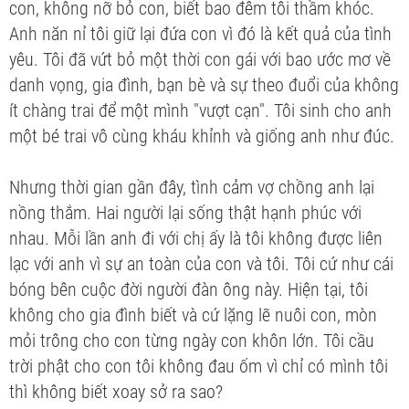
con, không nỡ bỏ con, biết bao đêm tôi thầm khóc.
Anh năn nỉ tôi giữ lại đứa con vì đó là kết quả của tình
yêu. Tôi đã vứt bỏ một thời con gái với bao ước mơ về
danh vọng, gia đình, bạn bè và sự theo đuổi của không
ít chàng trai để một mình "vượt cạn". Tôi sinh cho anh
một bé trai vô cùng kháu khỉnh và giống anh như đúc.
Nhưng thời gian gần đây, tình cảm vợ chồng anh lại
nồng thắm. Hai người lại sống thật hạnh phúc với
nhau. Mỗi lần anh đi với chị ấy là tôi không được liên
lạc với anh vì sự an toàn của con và tôi. Tôi cứ như cái
bóng bên cuộc đời người đàn ông này. Hiện tại, tôi
không cho gia đình biết và cứ lặng lẽ nuôi con, mòn
mỏi trông cho con từng ngày con khôn lớn. Tôi cầu
trời phật cho con tôi không đau ốm vì chỉ có mình tôi
thì không biết xoay sở ra sao?