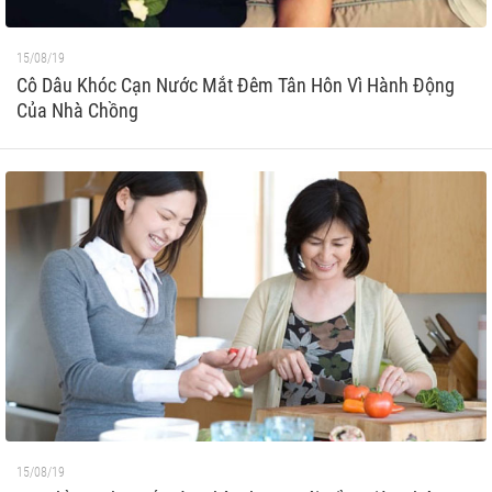
15/08/19
Cô Dâu Khóc Cạn Nước Mắt Đêm Tân Hôn Vì Hành Động
Của Nhà Chồng
15/08/19