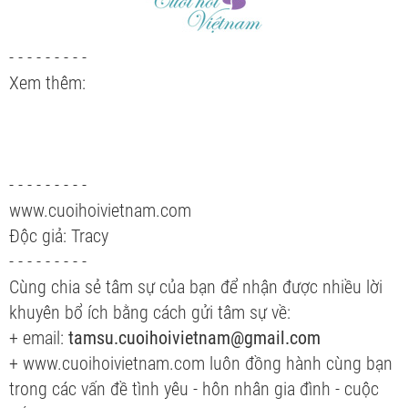
- - - - - - - - -
Xem thêm:
- - - - - - - - -
www.cuoihoivietnam.com
Độc giả: Tracy
- - - - - - - - -
Cùng chia sẻ tâm sự của bạn để nhận được nhiều lời
khuyên bổ ích bằng cách gửi tâm sự về:
+ email:
tamsu.cuoihoivietnam@gmail.com
+ www.cuoihoivietnam.com luôn đồng hành cùng bạn
trong các vấn đề tình yêu - hôn nhân gia đình - cuộc