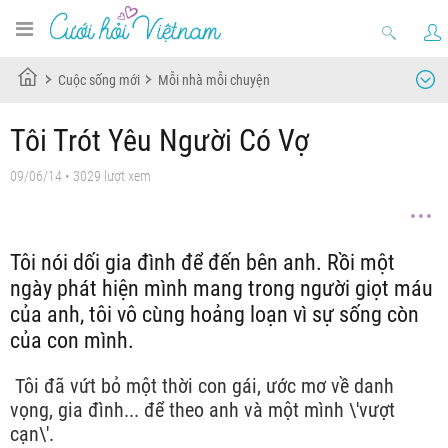
Cuộc sống mới
Mỗi nhà mỗi chuyện
Tôi Trót Yêu Người Có Vợ
09/06/14
• 3029 lượt xem
Tôi nói dối gia đình để đến bên anh. Rồi một
ngày phát hiện mình mang trong người giọt máu
của anh, tôi vô cùng hoảng loạn vì sự sống còn
của con mình.
Tôi đã vứt bỏ một thời con gái, ước mơ về danh
vọng, gia đình... để theo anh và một mình \'vượt
cạn\'.