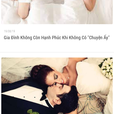
19/08/19
Gia Đình Không Còn Hạnh Phúc Khi Không Có "Chuyện Ấy"