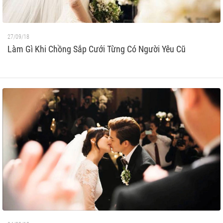
27/09/18
Làm Gì Khi Chồng Sắp Cưới Từng Có Người Yêu Cũ