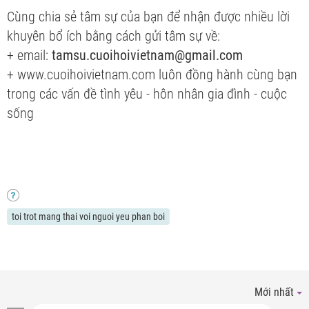
Cùng chia sẻ tâm sự của bạn để nhận được nhiều lời
khuyên bổ ích bằng cách gửi tâm sự về:
+ email:
tamsu.cuoihoivietnam@gmail.com
+ www.cuoihoivietnam.com luôn đồng hành cùng bạn
trong các vấn đề tình yêu - hôn nhân gia đình - cuộc
sống
toi trot mang thai voi nguoi yeu phan boi
Mới nhất