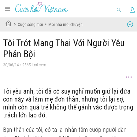
Cuộc sống mới
Mỗi nhà mỗi chuyện
Tôi Trót Mang Thai Với Người Yêu
Phản Bội
30/06/14
• 2565 lượt xem
Tôi yêu anh, tôi đã có suy nghĩ muốn giữ lại đứa
con này và làm mẹ đơn thân, nhưng tôi lại sợ,
mình còn quá trẻ không thể gánh vác được trọng
trách lớn lao đó.
Bạn thân của tôi, cô ta lại nhẫn tâm cướp người đàn