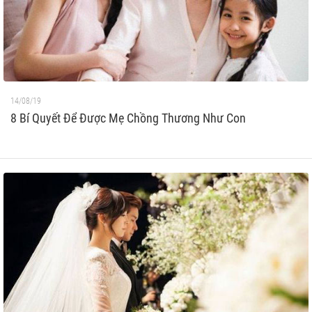
14/08/19
8 Bí Quyết Để Được Mẹ Chồng Thương Như Con