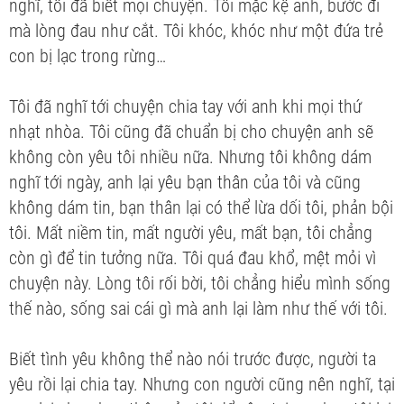
nghĩ, tôi đã biết mọi chuyện. Tôi mặc kệ anh, bước đi
mà lòng đau như cắt. Tôi khóc, khóc như một đứa trẻ
con bị lạc trong rừng…
Tôi đã nghĩ tới chuyện chia tay với anh khi mọi thứ
nhạt nhòa. Tôi cũng đã chuẩn bị cho chuyện anh sẽ
không còn yêu tôi nhiều nữa. Nhưng tôi không dám
nghĩ tới ngày, anh lại yêu bạn thân của tôi và cũng
không dám tin, bạn thân lại có thể lừa dối tôi, phản bội
tôi. Mất niềm tin, mất người yêu, mất bạn, tôi chẳng
còn gì để tin tưởng nữa. Tôi quá đau khổ, mệt mỏi vì
chuyện này. Lòng tôi rối bời, tôi chẳng hiểu mình sống
thế nào, sống sai cái gì mà anh lại làm như thế với tôi.
Biết tình yêu không thể nào nói trước được, người ta
yêu rồi lại chia tay. Nhưng con người cũng nên nghĩ, tại