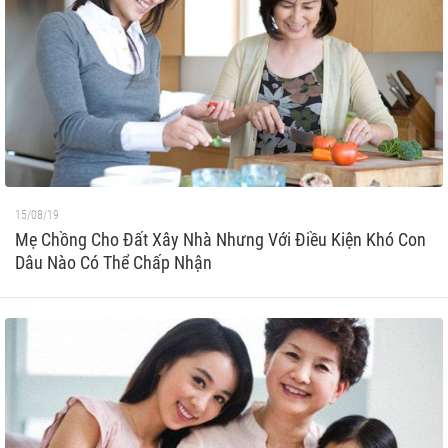
15/08/19
Mẹ Chồng Cho Đất Xây Nhà Nhưng Với Điều Kiện Khó Con
Dâu Nào Có Thể Chấp Nhận