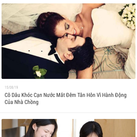
15/08/19
Cô Dâu Khóc Cạn Nước Mắt Đêm Tân Hôn Vì Hành Động
Của Nhà Chồng