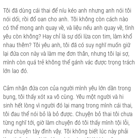
Tôi đã dùng cái thai để níu kéo anh nhưng anh nói tôi
nói dối, rồi đổ oan cho anh. Tôi không còn cách nào
có thể mong anh quay về, và liệu nếu anh quay về, tình
yêu còn không? Hay chỉ là sự dối lừa con tim, làm khổ
nhau thêm? Tôi yêu anh, tôi đã có suy nghĩ muốn giữ
lại đứa con này và làm mẹ đơn thân, nhưng tôi lại sợ,
mình còn quá trẻ không thể gánh vác được trọng trách
lớn lao đó.
Cảm nhận đứa con của người mình yêu lớn dần trong
bụng, tôi thấy xót xa vô cùng. Yêu một người và hi
sinh hết lòng vì người đó lại mang trong mình cái thai,
tôi đau thể nói bỏ là bỏ được. Chuyện bỏ thai tôi chưa
từng nghĩ tới, giờ làm chuyện đó tôi thấy mình tội lỗi,
như chuyện tày đình vậy. Tôi không biết lúc này phải