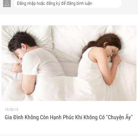
19/08/19
Gia Đình Không Còn Hạnh Phúc Khi Không Có "Chuyện Ấy"