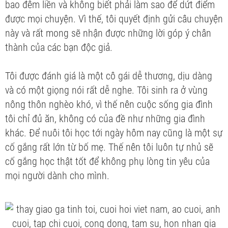
bao đêm liền và không biết phải làm sao để dứt điểm
được mọi chuyện. Vì thế, tôi quyết định gửi câu chuyện
này và rất mong sẽ nhận được những lời góp ý chân
thành của các bạn độc giả.
Tôi được đánh giá là một cô gái dễ thương, dịu dàng
và có một giọng nói rất dễ nghe. Tôi sinh ra ở vùng
nông thôn nghèo khó, vì thế nên cuộc sống gia đình
tôi chỉ đủ ăn, không có của đề như những gia đình
khác. Để nuôi tôi học tới ngày hôm nay cũng là một sự
cố gắng rất lớn từ bố mẹ. Thế nên tôi luôn tự nhủ sẽ
cố gắng học thật tốt để không phụ lòng tin yêu của
mọi người dành cho mình.