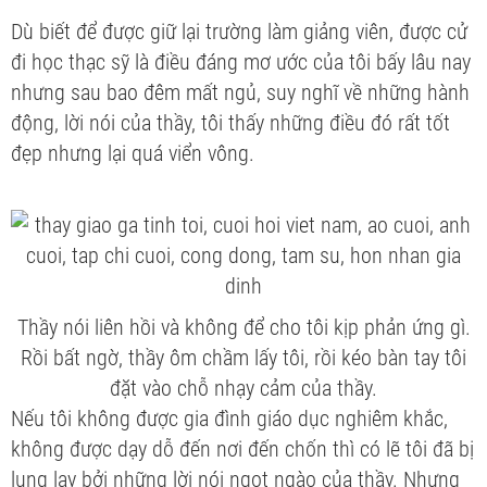
Dù biết để được giữ lại trường làm giảng viên, được cử
đi học thạc sỹ là điều đáng mơ ước của tôi bấy lâu nay
nhưng sau bao đêm mất ngủ, suy nghĩ về những hành
động, lời nói của thầy, tôi thấy những điều đó rất tốt
đẹp nhưng lại quá viển vông.
Thầy nói liên hồi và không để cho tôi kịp phản ứng gì.
Rồi bất ngờ, thầy ôm chầm lấy tôi, rồi kéo bàn tay tôi
đặt vào chỗ nhạy cảm của thầy.
Nếu tôi không được gia đình giáo dục nghiêm khắc,
không được dạy dỗ đến nơi đến chốn thì có lẽ tôi đã bị
lung lay bởi những lời nói ngọt ngào của thầy. Nhưng