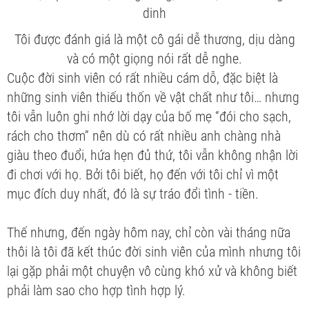
Tôi được đánh giá là một cô gái dễ thương, dịu dàng
và có một giọng nói rất dễ nghe.
Cuộc đời sinh viên có rất nhiều cám dỗ, đặc biệt là
những sinh viên thiếu thốn về vật chất như tôi… nhưng
tôi vẫn luôn ghi nhớ lời dạy của bố mẹ “đói cho sạch,
rách cho thơm” nên dù có rất nhiều anh chàng nhà
giàu theo đuổi, hứa hẹn đủ thứ, tôi vẫn không nhận lời
đi chơi với họ. Bởi tôi biết, họ đến với tôi chỉ vì một
mục đích duy nhất, đó là sự tráo đổi tình - tiền.
Thế nhưng, đến ngày hôm nay, chỉ còn vài tháng nữa
thôi là tôi đã kết thúc đời sinh viên của mình nhưng tôi
lại gặp phải một chuyện vô cùng khó xử và không biết
phải làm sao cho hợp tình hợp lý.