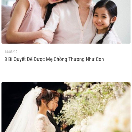
14/08/19
8 Bí Quyết Để Được Mẹ Chồng Thương Như Con