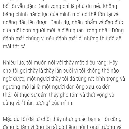
bố tôi vẫn dặn: Danh vọng chỉ là phù du nếu không
bằng chính năng lực của mình mới có thể tồn tại và
ngẩng đầu lên được. Danh dự, nhân phẩm và đạo đức
của một con người mới là điều quan trọng nhất. Đừng
đánh mất chúng vì nếu đánh mất đi những thứ đó sẽ
mất tất cả.
Nhiều lúc, tôi muốn nói với thầy một điều rằng: Hãy
cho tôi gọi thầy là thầy lần cuối vì tôi không thể nào
ngờ được, một người thầy tôi đã từng rất kính trọng và
ngưỡng mộ lại là một người đàn ông xấu xa đến
thế.Tôi thực sự cảm thấy ghê tởm và thất vọng vô
cùng về “thần tượng” của mình.
Mặc dù tôi đã từ chối thầy nhưng các bạn ạ, tôi cũng
đang lo lắm vì ông ta rất có tiếng nói trong trường và