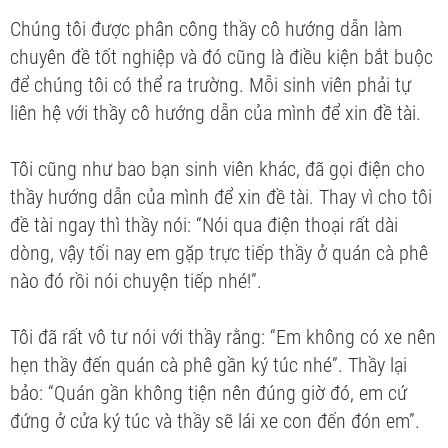
Chúng tôi được phân công thầy cô hướng dẫn làm
chuyên đề tốt nghiệp và đó cũng là điều kiện bắt buộc
để chúng tôi có thể ra trường. Mỗi sinh viên phải tự
liên hệ với thầy cô hướng dẫn của mình để xin đề tài.
Tôi cũng như bao bạn sinh viên khác, đã gọi điện cho
thầy hướng dẫn của mình để xin đề tài. Thay vì cho tôi
đề tài ngay thì thầy nói: “Nói qua điện thoại rất dài
dòng, vậy tối nay em gặp trực tiếp thầy ở quán cà phê
nào đó rồi nói chuyện tiếp nhé!”.
Tôi đã rất vô tư nói với thầy rằng: “Em không có xe nên
hẹn thầy đến quán cà phê gần ký túc nhé”. Thầy lại
bảo: “Quán gần không tiện nên đúng giờ đó, em cứ
đứng ở cửa ký túc và thầy sẽ lái xe con đến đón em”.