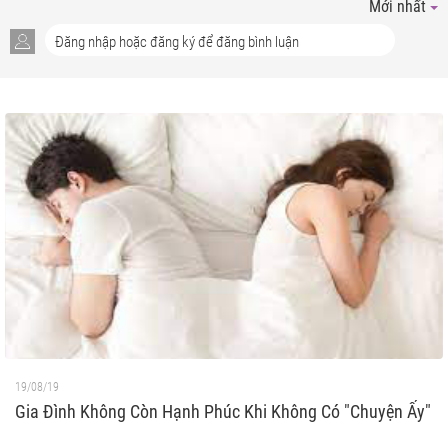
Mới nhất
19/08/19
Gia Đình Không Còn Hạnh Phúc Khi Không Có "Chuyện Ấy"