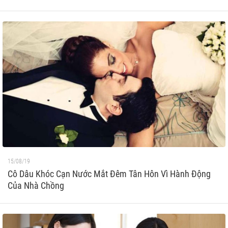
15/08/19
Cô Dâu Khóc Cạn Nước Mắt Đêm Tân Hôn Vì Hành Động
Của Nhà Chồng