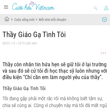
Cuộc sống mới
Mỗi nhà mỗi chuyện
Thầy Giáo Gạ Tình Tôi
09/01/13
• 5375 lượt xem
Thầy còn nhắn tin hứa hẹn sẽ giữ tôi ở lại trường
và sau đó sẽ cử tôi đi học thạc sỹ luôn nhưng với
điều kiện “Chỉ cần em làm người yêu của thầy”.
Thầy Giáo Gạ Tình Tôi
Tôi đang gặp phải một rắc rối mà không biết tâm sự,
chia sẻ cùng ai. Cũng vì chuyện này mà tôi đã mất ngủ