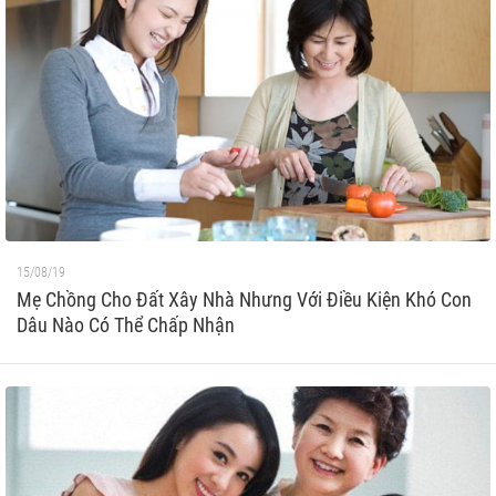
15/08/19
Mẹ Chồng Cho Đất Xây Nhà Nhưng Với Điều Kiện Khó Con
Dâu Nào Có Thể Chấp Nhận