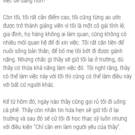
việc dễ dàng hơn?
Còn tôi, tôi rất cần điểm cao, tôi cũng từng ao ước
được trở thành giảng viên vì tôi là một cô gái tỉnh lẻ,
gia đình, họ hàng không ai làm quan, cũng không có
nhiều mối quan hệ để đi xin việc. Tôi rất cần tiền để
nuôi sống bản thân, để bố mẹ tôi bớt đi được gánh
nặng. Nhưng chắc gì thầy sẽ giữ tôi lại ở trường, dù
thầy có thừa khả năng làm việc đó. Tôi nghĩ rằng, thầy
có thể làm việc này với tôi thì cũng có thể làm điều này
với bất cứ người khác.
Kể từ hôm đó, ngày nào thầy cũng gọi rủ tôi đi uống
cà phê. Thầy còn nhắn tin hứa hẹn sẽ giữ tôi ở lại
trường và sau đó sẽ cử tôi đi học thạc sỹ luôn nhưng
với điều kiện “Chỉ cần em làm người yêu của thầy”.