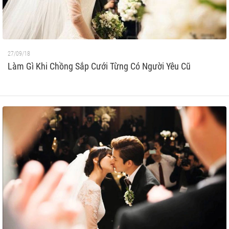
27/09/18
Làm Gì Khi Chồng Sắp Cưới Từng Có Người Yêu Cũ