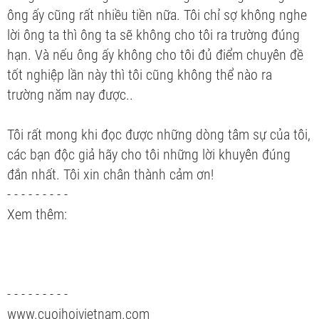
ông ấy cũng rất nhiều tiền nữa. Tôi chỉ sợ không nghe
lời ông ta thì ông ta sẽ không cho tôi ra trường đúng
hạn. Và nếu ông ấy không cho tôi đủ điểm chuyên đề
tốt nghiệp lần này thì tôi cũng không thể nào ra
trường năm nay được..
Tôi rất mong khi đọc được những dòng tâm sự của tôi,
các bạn độc giả hãy cho tôi những lời khuyên đúng
đắn nhất. Tôi xin chân thành cảm ơn!
- - - - - - - - -
Xem thêm:
- - - - - - - - -
www.cuoihoivietnam.com