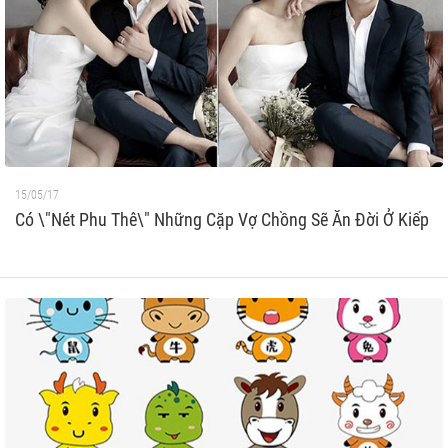
15/05/17
Có \"Nét Phu Thê\" Những Cặp Vợ Chồng Sẽ Ăn Đời Ở Kiếp