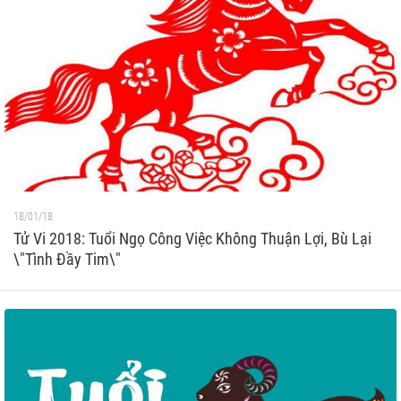
18/01/18
Tử Vi 2018: Tuổi Ngọ Công Việc Không Thuận Lợi, Bù Lại
\"Tình Đầy Tim\"