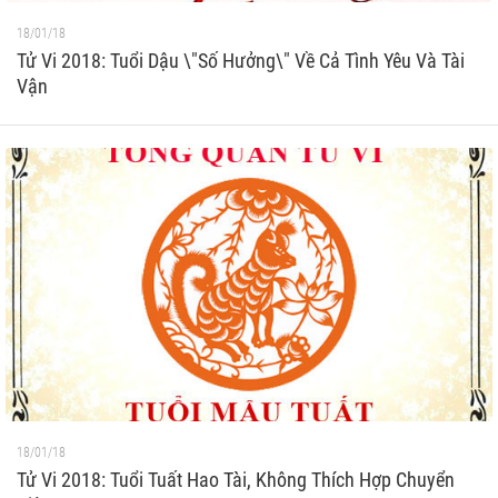
18/01/18
Tử Vi 2018: Tuổi Dậu \"Số Hưởng\" Về Cả Tình Yêu Và Tài
Vận
18/01/18
Tử Vi 2018: Tuổi Tuất Hao Tài, Không Thích Hợp Chuyển