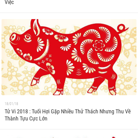
Việc
18/01/18
Tử Vi 2018 : Tuổi Hợi Gặp Nhiều Thử Thách Nhưng Thu Về
Thành Tựu Cực Lớn