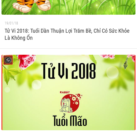
19/01/18
Tử Vi 2018: Tuổi Dần Thuận Lợi Trăm Bề, Chỉ Có Sức Khỏe
Là Không Ổn