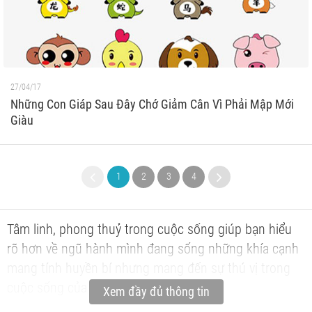
27/04/17
Những Con Giáp Sau Đây Chớ Giảm Cân Vì Phải Mập Mới
Giàu
1
2
3
4
Tâm linh, phong thuỷ trong cuộc sống giúp bạn hiểu
rõ hơn về ngũ hành mình đang sống những khía cạnh
mang tính huyền bí nhưng mang đến sự thú vị trong
cuộc sống của chúng ta
Xem đầy đủ thông tin