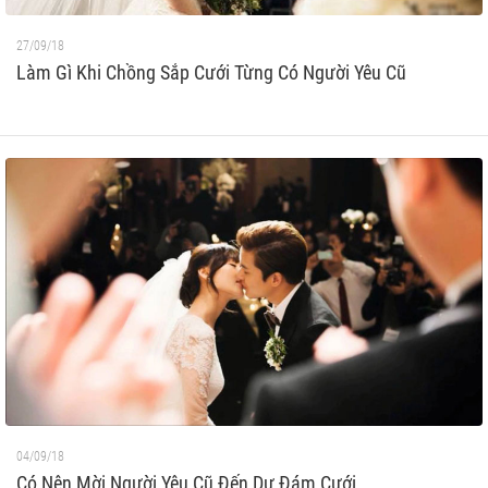
27/09/18
Làm Gì Khi Chồng Sắp Cưới Từng Có Người Yêu Cũ
04/09/18
Có Nên Mời Người Yêu Cũ Đến Dự Đám Cưới