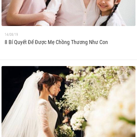
14/08/19
8 Bí Quyết Để Được Mẹ Chồng Thương Như Con