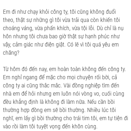
Em đi như chạy khỏi công ty, tôi cũng không đuổi
theo, thật sự những gì tôi vừa trải qua còn khiến tôi
choáng váng, vừa phấn khích, vừa tội lỗi. Dù chỉ là nụ
hôn nhưng tôi chưa bao giờ thật sự hạnh phúc như
vậy, cảm giác như điện giật. Có lẽ vì tôi quá yêu em
chăng?
Từ hôm đó đến nay, em hoàn toàn không đến công ty.
Em nghỉ ngang để mặc cho mọi chuyện rối bời, cả
công ty ai cũng thắc mắc. Vài đồng nghiệp tìm đến
nhà em để hỏi nhưng em luôn nói vòng vo, cuối cùng
đều khẳng định là không đi làm nữa. Nếu cần bồi
thường hợp đồng em sẽ bồi thường. Nhiều lúc tôi
nghĩ, em lấy gì bồi thường cho trái tim tôi, em tự tiện đi
vào rồi làm tôi tuyệt vọng đến khôn cùng.