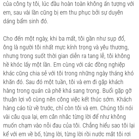
của công ty tôi, lúc đầu hoàn toàn không ấn tượng với
em, sau vài lần cũng bị em thu phục bởi sự duyên
dáng bẩm sinh đó.
Cho đến một ngày, khi ba mất, tôi gần như sụp đổ,
ông là người tôi nhất mực kính trọng và yêu thương,
nhưng trong suốt thời gian diễn ra tang lễ, tôi không
hề khóc lấy một lần. Em cùng với các đồng nghiệp
khác cũng chia sẻ với tôi trong những ngày tháng khó
khăn đó. Sau đó một tuần, tôi và em đi gặp khách
hàng trong quán cà phê khá sang trọng. Buổi gặp gỡ
thuận lợi vô cùng nên công việc kết thúc sớm. Khách
hàng cáo từ về trước, chỉ còn tôi và em. Chúng tôi nói
vài câu qua lại, em cân nhắc từng lời để như không
muốn chạm vào nỗi đau của tôi. Chẳng hiểu sao tôi lại
kể với em về bố, từng lời, từng lời rồi nước mắt tôi rơi