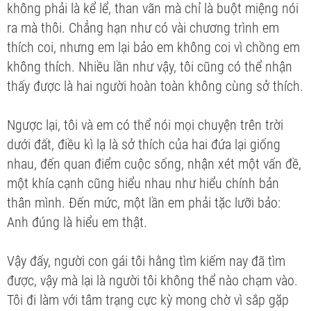
không phải là kể lể, than vãn mà chỉ là buột miệng nói
ra mà thôi. Chẳng hạn như có vài chương trình em
thích coi, nhưng em lại bảo em không coi vì chồng em
không thích. Nhiều lần như vậy, tôi cũng có thể nhận
thấy được là hai người hoàn toàn không cùng sở thích.
Ngược lại, tôi và em có thể nói mọi chuyện trên trời
dưới đất, điều kì lạ là sở thích của hai đứa lại giống
nhau, đến quan điểm cuộc sống, nhận xét một vấn đề,
một khía cạnh cũng hiểu nhau như hiểu chính bản
thân mình. Đến mức, một lần em phải tặc lưỡi bảo:
Anh đúng là hiểu em thật.
Vậy đấy, người con gái tôi hằng tìm kiếm nay đã tìm
được, vậy mà lại là người tôi không thể nào chạm vào.
Tôi đi làm với tâm trạng cực kỳ mong chờ vì sắp gặp