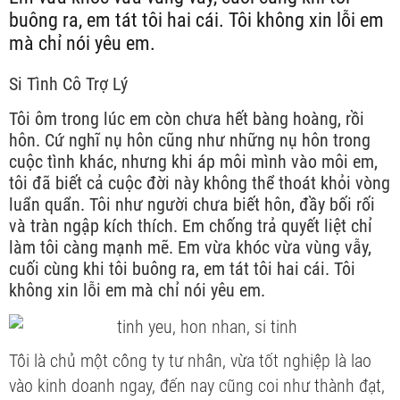
buông ra, em tát tôi hai cái. Tôi không xin lỗi em
mà chỉ nói yêu em.
Si Tình Cô Trợ Lý
Tôi ôm trong lúc em còn chưa hết bàng hoàng, rồi
hôn. Cứ nghĩ nụ hôn cũng như những nụ hôn trong
cuộc tình khác, nhưng khi áp môi mình vào môi em,
tôi đã biết cả cuộc đời này không thể thoát khỏi vòng
luẩn quẩn. Tôi như người chưa biết hôn, đầy bối rối
và tràn ngập kích thích. Em chống trả quyết liệt chỉ
làm tôi càng mạnh mẽ. Em vừa khóc vừa vùng vẫy,
cuối cùng khi tôi buông ra, em tát tôi hai cái. Tôi
không xin lỗi em mà chỉ nói yêu em.
Tôi là chủ một công ty tư nhân, vừa tốt nghiệp là lao
vào kinh doanh ngay, đến nay cũng coi như thành đạt,