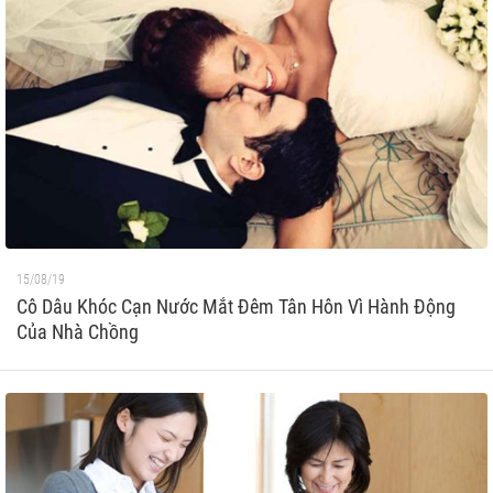
15/08/19
Cô Dâu Khóc Cạn Nước Mắt Đêm Tân Hôn Vì Hành Động
Của Nhà Chồng