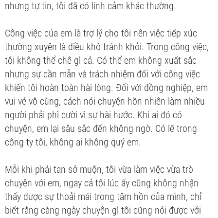
nhưng tự tin, tôi đã có linh cảm khác thường.
Công việc của em là trợ lý cho tôi nên việc tiếp xúc
thường xuyên là điều khó tránh khỏi. Trong công việc,
tôi không thể chê gì cả. Có thể em không xuất sắc
nhưng sự cần mẫn và trách nhiệm đối với công việc
khiến tôi hoàn toàn hài lòng. Đối với đồng nghiệp, em
vui vẻ vô cùng, cách nói chuyện hồn nhiên làm nhiều
người phải phì cười vì sự hài hước. Khi ai đó có
chuyện, em lại sâu sắc đến không ngờ. Có lẽ trong
công ty tôi, không ai không quý em.
Mỗi khi phải tan sở muộn, tôi vừa làm việc vừa trò
chuyện với em, ngay cả tôi lúc ấy cũng không nhận
thấy được sự thoải mái trong tâm hồn của mình, chỉ
biết rằng càng ngày chuyện gì tôi cũng nói được với