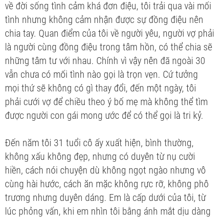
về đời sống tình cảm khá đơn điệu, tôi trải qua vài mối
tình nhưng không cảm nhận được sự đồng điệu nên
chia tay. Quan điểm của tôi về người yêu, người vợ phải
là người cùng đồng điệu trong tâm hồn, có thể chia sẽ
những tâm tư với nhau. Chính vì vậy nên đã ngoài 30
vẫn chưa có mối tình nào gọi là trọn vẹn. Cứ tưởng
mọi thứ sẽ không có gì thay đổi, đến một ngày, tôi
phải cưới vợ để chiều theo ý bố mẹ mà không thể tìm
được người con gái mong ước để có thể gọi là tri kỷ.
Đến năm tôi 31 tuổi cô ấy xuất hiện, bình thường,
không xấu không đẹp, nhưng có duyên từ nụ cười
hiền, cách nói chuyện dù không ngọt ngào nhưng vô
cùng hài hước, cách ăn mặc không rực rỡ, không phô
trương nhưng duyên dáng. Em là cấp dưới của tôi, từ
lúc phỏng vấn, khi em nhìn tôi bằng ánh mắt dịu dàng