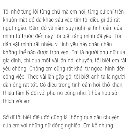
Tôi nhớ từng lời từng chữ mà em nói, từng cử chỉ trên
khuôn mặt đó đã khắc sâu vào tim tôi điều gì đó rất
ngọt ngào. Đêm đó về nằm suy nghĩ lại tình cảm của
mình từ trước đến nay, tôi biết rằng mình đã yêu. Tôi
dằn vặt mình rất nhiều vì tình yêu này chắc chắn
không thể nào được trọn vẹn. Em là người phụ nữ của
gia đình, chỉ qua một vài lần nói chuyện, tôi biết em rất
yêu chồng. Chồng em cũng rất khá, từ ngoại hình đến
công việc. Theo vài lần gặp gỡ, tôi biết anh ta là người
đàn ông rất tốt. Có điều trong tình cảm hơi khô khan,
thiếu tâm lý đối với phụ nữ cũng như ít hòa hợp sở
thích với em.
Sở dĩ tôi biết điều đó cũng là thông qua câu chuyện
của em với những nữ đồng nghiệp. Em kể nhưng