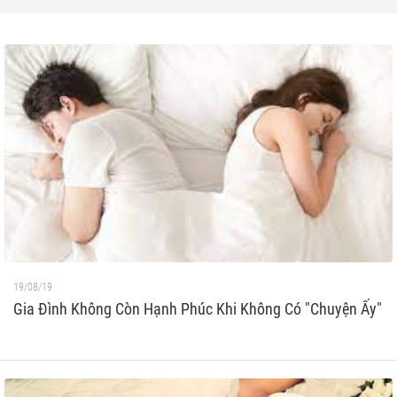
19/08/19
Gia Đình Không Còn Hạnh Phúc Khi Không Có "Chuyện Ấy"