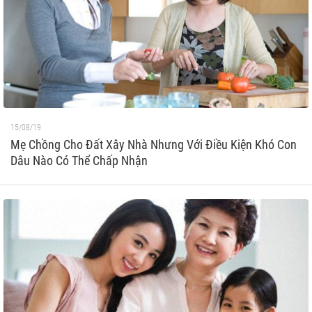
15/08/19
Mẹ Chồng Cho Đất Xây Nhà Nhưng Với Điều Kiện Khó Con
Dâu Nào Có Thể Chấp Nhận