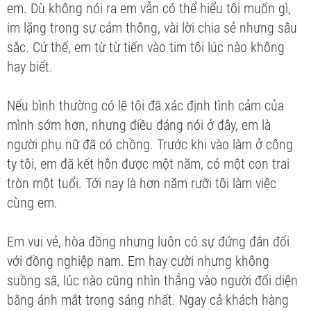
em. Dù không nói ra em vẫn có thể hiểu tôi muốn gì,
im lặng trong sự cảm thông, vài lời chia sẻ nhưng sâu
sắc. Cứ thế, em từ từ tiến vào tim tôi lúc nào không
hay biết.
Nếu bình thường có lẽ tôi đã xác định tình cảm của
mình sớm hơn, nhưng điều đáng nói ở đây, em là
người phụ nữ đã có chồng. Trước khi vào làm ở công
ty tôi, em đã kết hôn được một năm, có một con trai
tròn một tuổi. Tới nay là hơn năm rưỡi tôi làm việc
cùng em.
Em vui vẻ, hòa đồng nhưng luôn có sự đứng đắn đối
với đồng nghiệp nam. Em hay cười nhưng không
suồng sã, lúc nào cũng nhìn thẳng vào người đối diện
bằng ánh mắt trong sáng nhất. Ngay cả khách hàng