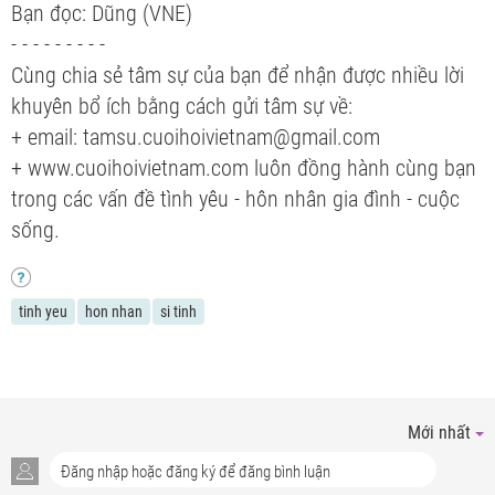
Bạn đọc: Dũng (VNE)
- - - - - - - - -
Cùng chia sẻ tâm sự của bạn để nhận được nhiều lời
khuyên bổ ích bằng cách gửi tâm sự về:
+ email: tamsu.cuoihoivietnam@gmail.com
+ www.cuoihoivietnam.com luôn đồng hành cùng bạn
trong các vấn đề tình yêu - hôn nhân gia đình - cuộc
sống.
tinh yeu
hon nhan
si tinh
Mới nhất