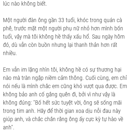
lúc nào không biết.
Một người đàn ông gần 33 tuổi, khóc trong quán cà
phê, trước mặt một người phụ nữ nhỏ hơn mình bốn
tuổi, vậy mà tôi không hề thấy xấu hổ. Sau ngày hôm
đó, dù vẫn còn buồn nhưng lại thanh thản hơn rất
nhiều.
Em vẫn im lặng nhìn tôi, không hề có sự thương hại
nào mà tràn ngập niềm cảm thông. Cuối cùng, em chỉ
nói nếu là mình chắc em cũng khó vượt qua được. Em
không bảo anh cố gắng quên đi, bởi vì như vậy là
không đúng: "Bố hết sức tuyệt vời, ông sẽ sống mãi
trong tim anh. Hãy để thời gian xoa dịu nỗi đau này
giúp anh, và chắc chắn rằng ông ấy cực kỳ tự hào về
anh".