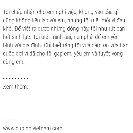
Tôi chấp nhận cho em nghỉ việc, không yêu cầu gì,
cũng không liên lạc với em, nhưng tôi mệt mỏi vì đau
khổ. Để viết ra được những dòng này, tôi như rút cạn
hết sinh lực. Tôi biết mình sai, nên phải để em yên
bình với gia đình. Chỉ biết rằng tôi vừa cảm ơn vừa hận
cuộc đời vì đã cho tôi gặp em, yêu em và tuyệt vọng
cùng em.
- - - - - - - - -
Xem thêm:
- - - - - - - - -
www.cuoihoivietnam.com