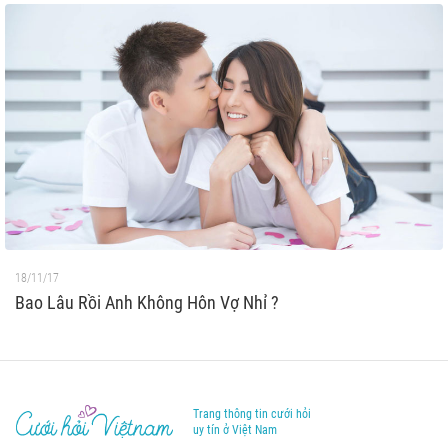
18/11/17
Bao Lâu Rồi Anh Không Hôn Vợ Nhỉ ?
Trang thông tin cưới hỏi
uy tín ở Việt Nam