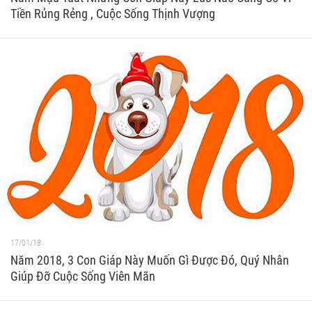
Tiền Rủng Rẻng , Cuộc Sống Thịnh Vượng
17/01/18
Năm 2018, 3 Con Giáp Này Muốn Gì Được Đó, Quý Nhân
Giúp Đỡ Cuộc Sống Viên Mãn