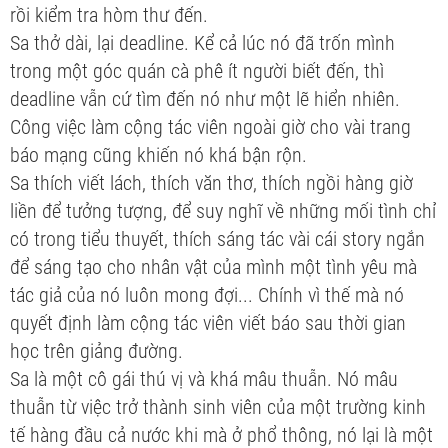
rồi kiểm tra hòm thư đến.
Sa thở dài, lại deadline. Kể cả lúc nó đã trốn mình
trong một góc quán cà phê ít người biết đến, thì
deadline vẫn cứ tìm đến nó như một lẽ hiển nhiên.
Công việc làm cộng tác viên ngoài giờ cho vài trang
báo mạng cũng khiến nó khá bận rộn.
Sa thích viết lách, thích văn thơ, thích ngồi hàng giờ
liền để tưởng tượng, để suy nghĩ về những mối tình chỉ
có trong tiểu thuyết, thích sáng tác vài cái story ngắn
để sáng tạo cho nhân vật của mình một tình yêu mà
tác giả của nó luôn mong đợi... Chính vì thế mà nó
quyết định làm cộng tác viên viết báo sau thời gian
học trên giảng đường.
Sa là một cô gái thú vị và khá mâu thuẫn. Nó mâu
thuẫn từ việc trở thành sinh viên của một trường kinh
tế hàng đầu cả nước khi mà ở phổ thông, nó lại là một