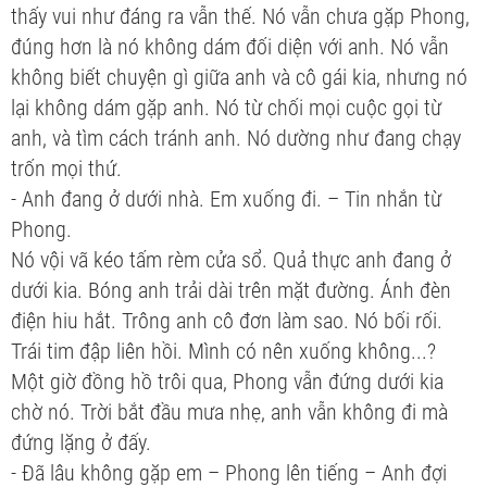
thấy vui như đáng ra vẫn thế. Nó vẫn chưa gặp Phong,
đúng hơn là nó không dám đối diện với anh. Nó vẫn
không biết chuyện gì giữa anh và cô gái kia, nhưng nó
lại không dám gặp anh. Nó từ chối mọi cuộc gọi từ
anh, và tìm cách tránh anh. Nó dường như đang chạy
trốn mọi thứ.
- Anh đang ở dưới nhà. Em xuống đi. – Tin nhắn từ
Phong.
Nó vội vã kéo tấm rèm cửa sổ. Quả thực anh đang ở
dưới kia. Bóng anh trải dài trên mặt đường. Ánh đèn
điện hiu hắt. Trông anh cô đơn làm sao. Nó bối rối.
Trái tim đập liên hồi. Mình có nên xuống không...?
Một giờ đồng hồ trôi qua, Phong vẫn đứng dưới kia
chờ nó. Trời bắt đầu mưa nhẹ, anh vẫn không đi mà
đứng lặng ở đấy.
- Đã lâu không gặp em – Phong lên tiếng – Anh đợi