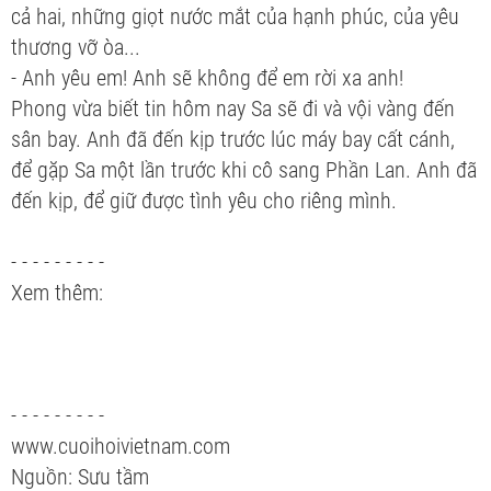
cả hai, những giọt nước mắt của hạnh phúc, của yêu
thương vỡ òa...
- Anh yêu em! Anh sẽ không để em rời xa anh!
Phong vừa biết tin hôm nay Sa sẽ đi và vội vàng đến
sân bay. Anh đã đến kịp trước lúc máy bay cất cánh,
để gặp Sa một lần trước khi cô sang Phần Lan. Anh đã
đến kịp, để giữ được tình yêu cho riêng mình.
- - - - - - - - -
Xem thêm:
- - - - - - - - -
www.cuoihoivietnam.com
Nguồn: Sưu tầm