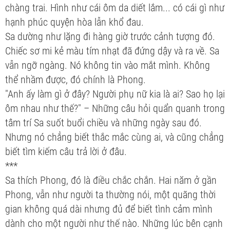
chàng trai. Hình như cái ôm da diết lắm... có cái gì như
hạnh phúc quyện hòa lẫn khổ đau.
Sa dường như lặng đi hàng giờ trước cảnh tượng đó.
Chiếc sơ mi kẻ màu tím nhạt đã đứng dậy và ra về. Sa
vẫn ngỡ ngàng. Nó không tin vào mắt mình. Không
thể nhầm được, đó chính là Phong.
"Anh ấy làm gì ở đây? Người phụ nữ kia là ai? Sao họ lại
ôm nhau như thế?" – Những câu hỏi quẩn quanh trong
tâm trí Sa suốt buổi chiều và những ngày sau đó.
Nhưng nó chẳng biết thắc mắc cùng ai, và cũng chẳng
biết tìm kiếm câu trả lời ở đâu.
***
Sa thích Phong, đó là điều chắc chắn. Hai năm ở gần
Phong, vẫn như người ta thường nói, một quãng thời
gian không quá dài nhưng đủ để biết tình cảm mình
dành cho một người như thế nào. Những lúc bên cạnh