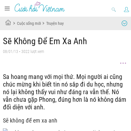
Cuộc sống mới
Truyện hay
Sẽ Không Để Em Xa Anh
08/01/13
• 3022 lượt xem
Sa hoang mang với mọi thứ. Mọi người ai cũng
chúc mừng khi biết tin nó sắp đi du học, nhưng
nó lại không thấy vui như đáng ra vẫn thế. Nó
vẫn chưa gặp Phong, đúng hơn là nó không dám
đối diện với anh.
Sẽ không để em xa anh