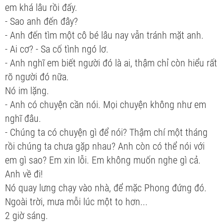
em khá lâu rồi đấy.
- Sao anh đến đây?
- Anh đến tìm một cô bé lâu nay vẫn tránh mặt anh.
- Ai cơ? - Sa cố tình ngó lơ.
- Anh nghĩ em biết người đó là ai, thậm chỉ còn hiểu rất
rõ người đó nữa.
Nó im lặng.
- Anh có chuyện cần nói. Mọi chuyện không như em
nghĩ đâu.
- Chúng ta có chuyện gì để nói? Thậm chí một tháng
rồi chúng ta chưa gặp nhau? Anh còn có thể nói với
em gì sao? Em xin lỗi. Em không muốn nghe gì cả.
Anh về đi!
Nó quay lưng chạy vào nhà, để mặc Phong đứng đó.
Ngoài trời, mưa mỗi lúc một to hơn...
2 giờ sáng.