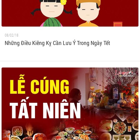
08/02/18
Những Điều Kiêng Kỵ Cần Lưu Ý Trong Ngày Tết