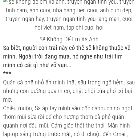
Sẽ Không Để Em Xa Anh
Sa biết, người con trai này có thể sẽ không thuộc về
mình. Ngoài trời đang mưa, nó nghe như trái tim
mình có cái gì như vỡ vụn...
***
Quán cà phê nhỏ ẩn mình thật sâu trong ngõ hẻm, sau
những con đường quanh co, chật chội của phố cổ bụi
mờ.
Chiều muộn, Sa áp tay mình vào cốc cappuchino ngọt
thơm mùi sữa rồi để cho hương thơm cà phê quẩn
quanh nơi đầu mũi. Cảm giác thật thư thái. Màn hình
laptop sáng trưng trước mắt, nó di chuột đến Gmail,