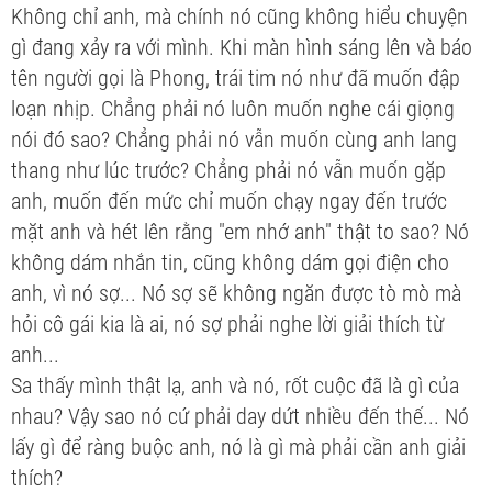
Không chỉ anh, mà chính nó cũng không hiểu chuyện
gì đang xảy ra với mình. Khi màn hình sáng lên và báo
tên người gọi là Phong, trái tim nó như đã muốn đập
loạn nhịp. Chẳng phải nó luôn muốn nghe cái giọng
nói đó sao? Chẳng phải nó vẫn muốn cùng anh lang
thang như lúc trước? Chẳng phải nó vẫn muốn gặp
anh, muốn đến mức chỉ muốn chạy ngay đến trước
mặt anh và hét lên rằng "em nhớ anh" thật to sao? Nó
không dám nhắn tin, cũng không dám gọi điện cho
anh, vì nó sợ... Nó sợ sẽ không ngăn được tò mò mà
hỏi cô gái kia là ai, nó sợ phải nghe lời giải thích từ
anh...
Sa thấy mình thật lạ, anh và nó, rốt cuộc đã là gì của
nhau? Vậy sao nó cứ phải day dứt nhiều đến thế... Nó
lấy gì để ràng buộc anh, nó là gì mà phải cần anh giải
thích?