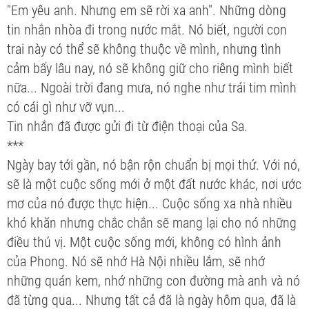
"Em yêu anh. Nhưng em sẽ rời xa anh". Những dòng
tin nhắn nhòa đi trong nước mắt. Nó biết, người con
trai này có thể sẽ không thuộc về mình, nhưng tình
cảm bấy lâu nay, nó sẽ không giữ cho riêng mình biết
nữa... Ngoài trời đang mưa, nó nghe như trái tim mình
có cái gì như vỡ vụn...
Tin nhắn đã được gửi đi từ điện thoại của Sa.
***
Ngày bay tới gần, nó bận rộn chuẩn bị mọi thứ. Với nó,
sẽ là một cuộc sống mới ở một đất nước khác, nơi ước
mơ của nó được thực hiện... Cuộc sống xa nhà nhiều
khó khăn nhưng chắc chắn sẽ mang lại cho nó những
điều thú vị. Một cuộc sống mới, không có hình ảnh
của Phong. Nó sẽ nhớ Hà Nội nhiều lắm, sẽ nhớ
những quán kem, nhớ những con đường mà anh và nó
đã từng qua... Nhưng tất cả đã là ngày hôm qua, đã là