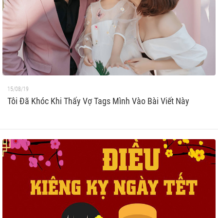
15/08/19
Tôi Đã Khóc Khi Thấy Vợ Tags Mình Vào Bài Viết Này