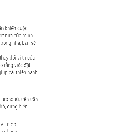
hân khiến cuộc
ột nửa của mình.
trong nhà, bạn sẽ
ay đổi vị trí của
o rằng việc đặt
giúp cải thiện hạnh
trong tủ, trên trần
bỏ, đừng biến