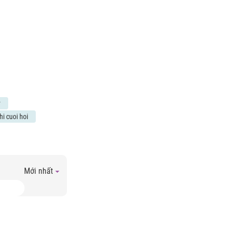
y
hi cuoi hoi
Mới nhất