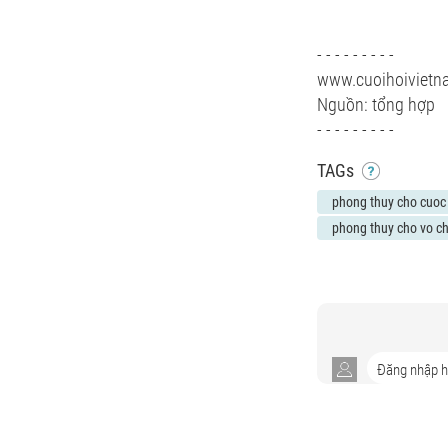
- - - - - - - - -
www.cuoihoiviet
Nguồn: tổng hợp
- - - - - - - - -
TAGs
phong thuy cho cuoc
phong thuy cho vo c