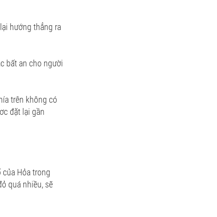
 lại hướng thẳng ra
iác bất an cho người
hía trên không có
c đặt lại gần
ố của Hỏa trong
ỏ quá nhiều, sẽ