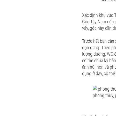
Xác định khu vực
Góc Tây Nam của p
vậy, góc này cần đ
Trước hết bạn cần
gọn gàng. Theo pho
lượng dương, WC ở 
có thể chữa lại bằ
ảnh núi non và ph
dụng ở đây, có thể