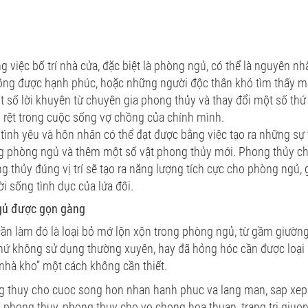
g việc bố trí nhà cửa, đặc biệt là phòng ngủ, có thể là nguyên n
ng được hạnh phúc, hoặc những người độc thân khó tìm thấy m
số lời khuyên từ chuyên gia phong thủy và thay đổi một số thứ 
rõ rệt trong cuộc sống vợ chồng của chính mình.
ình yêu và hôn nhân có thể đạt được bằng việc tạo ra những sự th
ng phòng ngủ và thêm một số vật phong thủy mới. Phong thủy ch
g thủy đúng vị trí sẽ tạo ra năng lượng tích cực cho phòng ngủ, 
ời sống tình dục của lứa đôi.
gủ được gọn gàng
cần làm đó là loại bỏ mớ lộn xộn trong phòng ngủ, từ gầm giường, 
thứ không sử dụng thường xuyên, hay đã hỏng hóc cần được loại 
nhà kho” một cách không cần thiết.