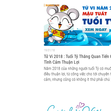
19/01/18
Tử Vi 2018 : Tuổi Tý Thăng Quan Tiến
Tình Cảm Thuận Lợi
Năm 2018 của những người tuổi Tý có mu
điều thuận lợi, từ công việc cho tới chuyện 
cảm, nhưng cũng có không ít thứ phải chú 