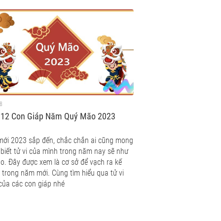
8
i 12 Con Giáp Năm Quý Mão 2023
ới 2023 sắp đến, chắc chắn ai cũng mong
biết tử vi của mình trong năm nay sẽ như
o. Đây được xem là cơ sở để vạch ra kế
 trong năm mới. Cùng tìm hiểu qua tử vi
của các con giáp nhé