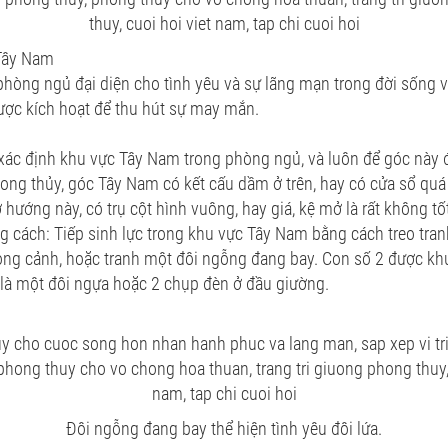
 Tây Nam
hòng ngủ đại diện cho tình yêu và sự lãng mạn trong đời sống v
ược kích hoạt để thu hút sự may mắn.
 xác định khu vực Tây Nam trong phòng ngủ, và luôn để góc này 
ng thủy, góc Tây Nam có kết cấu dầm ở trên, hay có cửa sổ quá
hướng này, có trụ cột hình vuông, hay giá, kệ mở là rất không tố
ng cách: Tiếp sinh lực trong khu vực Tây Nam bằng cách treo tran
ong cảnh, hoặc tranh một đôi ngỗng đang bay. Con số 2 được kh
 là một đôi ngựa hoặc 2 chụp đèn ở đầu giường.
Đôi ngỗng đang bay thể hiện tình yêu đôi lứa.