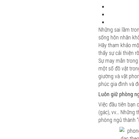
Những sai lầm tron
sống hôn nhân khô
Hãy tham khảo một 
thấy sự cải thiện 
Sự may mắn trong t
một số đồ vật tro
giường và vật phon
phúc gia đình và đ
Luôn giữ phòng n
Việc đầu tiên bạn 
(gác), vv… Những 
phòng ngủ thành “