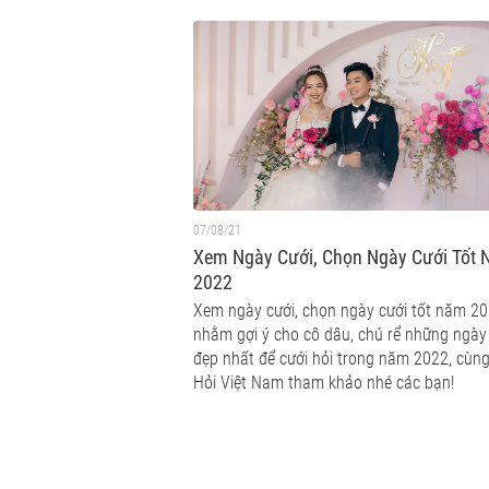
07/08/21
Xem Ngày Cưới, Chọn Ngày Cưới Tốt
2022
Xem ngày cưới, chọn ngày cưới tốt năm 2
nhằm gợi ý cho cô dâu, chú rể những ngày
đẹp nhất để cưới hỏi trong năm 2022, cùng
Hỏi Việt Nam tham khảo nhé các bạn!