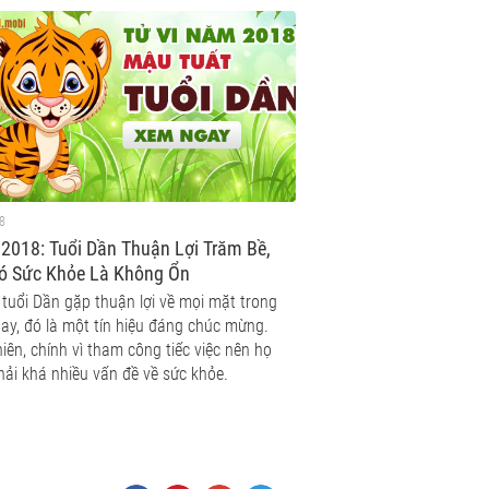
8
 2018: Tuổi Dần Thuận Lợi Trăm Bề,
Có Sức Khỏe Là Không Ổn
 tuổi Dần gặp thuận lợi về mọi mặt trong
ay, đó là một tín hiệu đáng chúc mừng.
iên, chính vì tham công tiếc việc nên họ
hải khá nhiều vấn đề về sức khỏe.