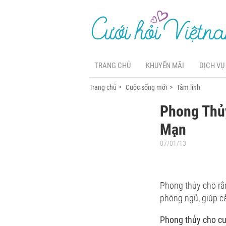
TRANG CHỦ
KHUYẾN MÃI
DỊCH VỤ
Trang chủ
Cuộc sống mới
Tâm linh
Phong Thủ
Mạn
07/01/13
Phong thủy cho rằn
phòng ngủ, giúp cả
Phong thủy cho c