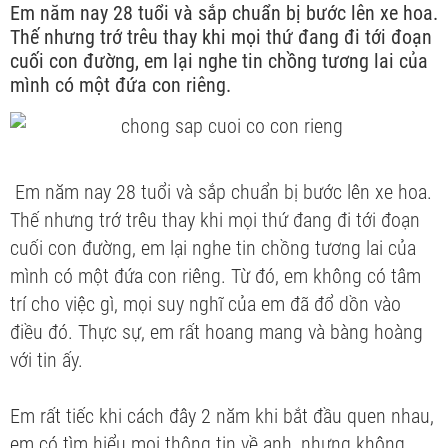
Em năm nay 28 tuổi và sắp chuẩn bị bước lên xe hoa.
Thế nhưng trớ trêu thay khi mọi thứ đang đi tới đoạn
cuối con đường, em lại nghe tin chồng tương lai của
mình có một đứa con riêng.
Em năm nay 28 tuổi và sắp chuẩn bị bước lên xe hoa.
Thế nhưng trớ trêu thay khi mọi thứ đang đi tới đoạn
cuối con đường, em lại nghe tin chồng tương lai của
mình có một đứa con riêng. Từ đó, em không có tâm
trí cho việc gì, mọi suy nghĩ của em đã đổ dồn vào
điều đó. Thực sự, em rất hoang mang và bàng hoàng
với tin ấy.
Em rất tiếc khi cách đây 2 năm khi bắt đầu quen nhau,
em có tìm hiểu mọi thông tin về anh, nhưng không