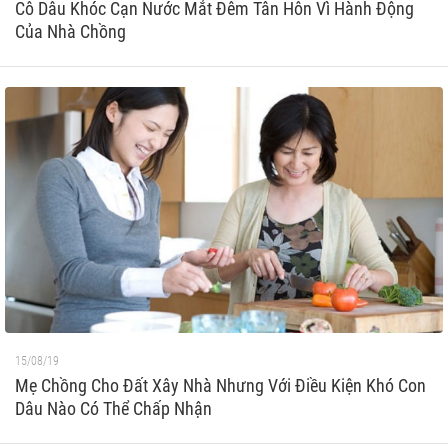
Cô Dâu Khóc Cạn Nước Mắt Đêm Tân Hôn Vì Hành Động
Của Nhà Chồng
15/08/19
Mẹ Chồng Cho Đất Xây Nhà Nhưng Với Điều Kiện Khó Con
Dâu Nào Có Thể Chấp Nhận