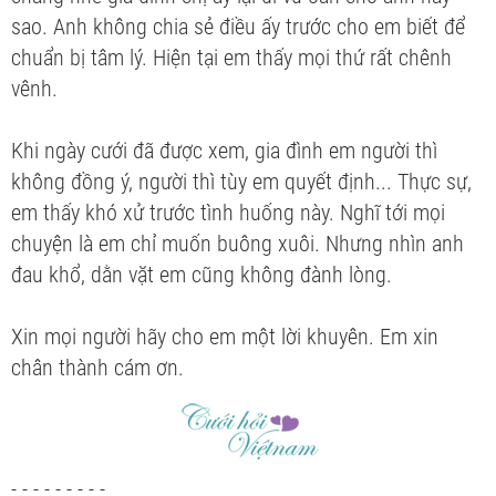
sao. Anh không chia sẻ điều ấy trước cho em biết để
chuẩn bị tâm lý. Hiện tại em thấy mọi thứ rất chênh
vênh.
Khi ngày cưới đã được xem, gia đình em người thì
không đồng ý, người thì tùy em quyết định... Thực sự,
em thấy khó xử trước tình huống này. Nghĩ tới mọi
chuyện là em chỉ muốn buông xuôi. Nhưng nhìn anh
đau khổ, dằn vặt em cũng không đành lòng.
Xin mọi người hãy cho em một lời khuyên. Em xin
chân thành cám ơn.
- - - - - - - - -