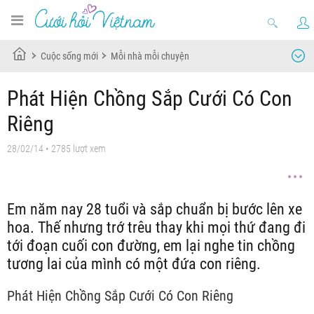
Cuộc sống mới
Mỗi nhà mỗi chuyện
Phát Hiện Chồng Sắp Cưới Có Con
Riêng
28/02/14
• 2785 lượt xem
Em năm nay 28 tuổi và sắp chuẩn bị bước lên xe
hoa. Thế nhưng trớ trêu thay khi mọi thứ đang đi
tới đoạn cuối con đường, em lại nghe tin chồng
tương lai của mình có một đứa con riêng.
Phát Hiện Chồng Sắp Cưới Có Con Riêng