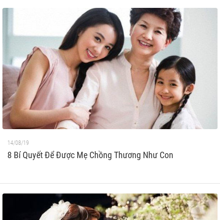
14/08/19
8 Bí Quyết Để Được Mẹ Chồng Thương Như Con