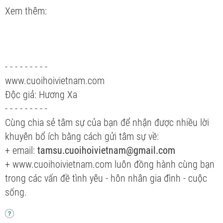
Xem thêm:
- - - - - - - - -
www.cuoihoivietnam.com
Độc giả: Hương Xa
- - - - - - - - -
Cùng chia sẻ tâm sự của bạn để nhận được nhiều lời
khuyên bổ ích bằng cách gửi tâm sự về:
+ email:
tamsu.cuoihoivietnam@gmail.com
+ www.cuoihoivietnam.com luôn đồng hành cùng bạn
trong các vấn đề tình yêu - hôn nhân gia đình - cuộc
sống.