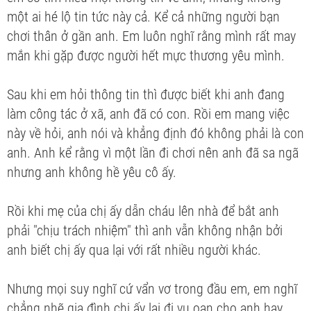
một ai hé lộ tin tức này cả. Kể cả những người bạn
chơi thân ở gần anh. Em luôn nghĩ rằng mình rất may
mắn khi gặp được người hết mực thương yêu mình.
Sau khi em hỏi thông tin thì được biết khi anh đang
làm công tác ở xã, anh đã có con. Rồi em mang việc
này về hỏi, anh nói và khẳng định đó không phải là con
anh. Anh kể rằng vì một lần đi chơi nên anh đã sa ngã
nhưng anh không hề yêu cô ấy.
Rồi khi mẹ của chị ấy dẫn cháu lên nhà để bắt anh
phải "chịu trách nhiệm" thì anh vẫn không nhận bởi
anh biết chị ấy qua lại với rất nhiều người khác.
Nhưng mọi suy nghĩ cứ vẩn vơ trong đầu em, em nghĩ
chẳng nhẽ gia đình chị ấy lại đi vu oan cho anh hay