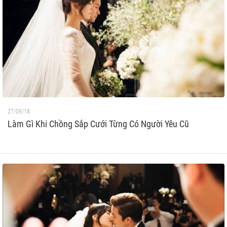
27/09/18
Làm Gì Khi Chồng Sắp Cưới Từng Có Người Yêu Cũ