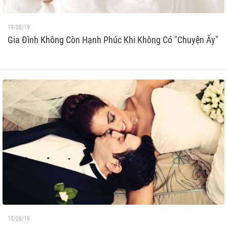
19/08/19
Gia Đình Không Còn Hạnh Phúc Khi Không Có "Chuyện Ấy"
15/08/19