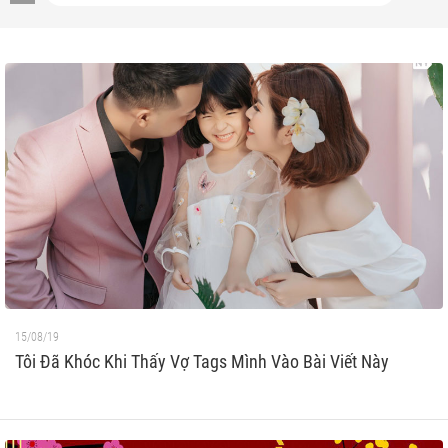
15/08/19
Tôi Đã Khóc Khi Thấy Vợ Tags Mình Vào Bài Viết Này