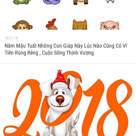
18/01/18
Năm Mậu Tuất Những Con Giáp Này Lúc Nào Cũng Có Ví
Tiền Rủng Rẻng , Cuộc Sống Thịnh Vượng