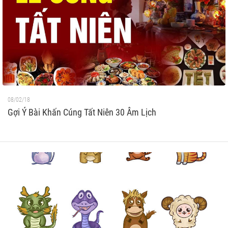
08/02/18
Gợi Ý Bài Khấn Cúng Tất Niên 30 Âm Lịch