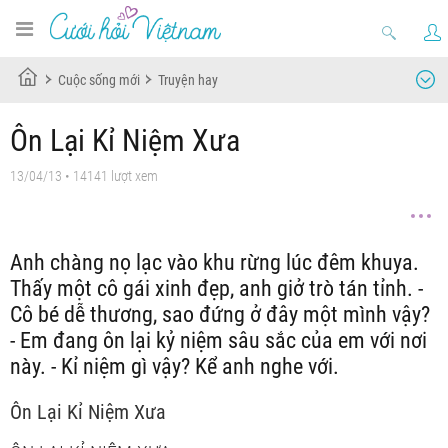
Cuộc sống mới
Truyện hay
Ôn Lại Kỉ Niệm Xưa
13/04/13
• 14141 lượt xem
Anh chàng nọ lạc vào khu rừng lúc đêm khuya.
Thấy một cô gái xinh đẹp, anh giở trò tán tỉnh. -
Cô bé dễ thương, sao đứng ở đây một mình vậy?
- Em đang ôn lại kỷ niệm sâu sắc của em với nơi
này. - Kỉ niệm gì vậy? Kể anh nghe với.
Ôn Lại Kỉ Niệm Xưa