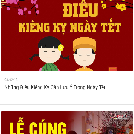
08/02/18
Những Điều Kiêng Kỵ Cần Lưu Ý Trong Ngày Tết