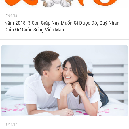
17/01/18
Năm 2018, 3 Con Giáp Này Muốn Gì Được Đó, Quý Nhân
Giúp Đỡ Cuộc Sống Viên Mãn
18/11/17