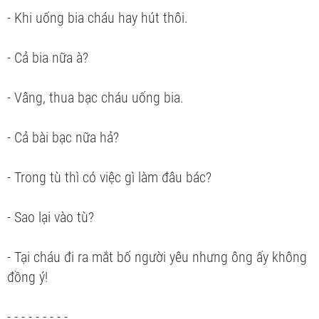
- Khi uống bia cháu hay hút thôi.
- Cả bia nữa à?
- Vâng, thua bạc cháu uống bia.
- Cả bài bạc nữa hả?
- Trong tù thì có việc gì làm đâu bác?
- Sao lại vào tù?
- Tại cháu đi ra mắt bố người yêu nhưng ông ấy không
đồng ý!
- - - - - - - - -