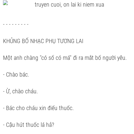
- - - - - - - - -
KHỦNG BỐ NHẠC PHỤ TƯƠNG LAI
Một anh chàng "có số có má" đi ra mắt bố người yêu.
- Chào bác.
- Ừ, chào cháu.
- Bác cho cháu xin điếu thuốc.
- Cậu hút thuốc lá hả?