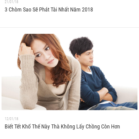
21/01/18
3 Chòm Sao Sẽ Phát Tài Nhất Năm 2018
12/01/18
Biết Tết Khổ Thế Này Thà Không Lấy Chồng Còn Hơn