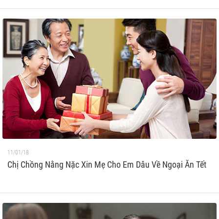
11/01/18
Chị Chồng Nằng Nặc Xin Mẹ Cho Em Dâu Về Ngoại Ăn Tết