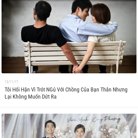
13/11/17
Tôi Hối Hận Vì Trót NGủ Với Chồng Của Bạn Thân Nhưng
Lại Không Muốn Dứt Ra