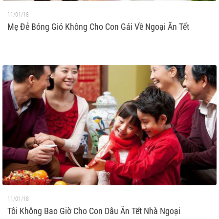
11/01/18
Mẹ Đẻ Bóng Gió Không Cho Con Gái Về Ngoại Ăn Tết
11/01/18
Tôi Không Bao Giờ Cho Con Dâu Ăn Tết Nhà Ngoại