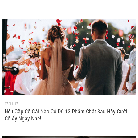
17/11/17
Nếu Gặp Cô Gái Nào Có Đủ 13 Phẩm Chất Sau Hãy Cưới
Cô Ấy Ngay Nhé!