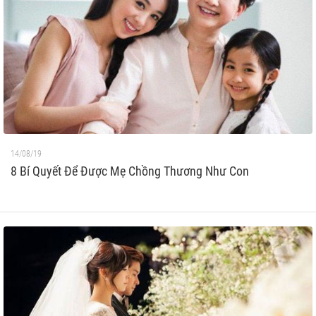
14/08/19
8 Bí Quyết Để Được Mẹ Chồng Thương Như Con