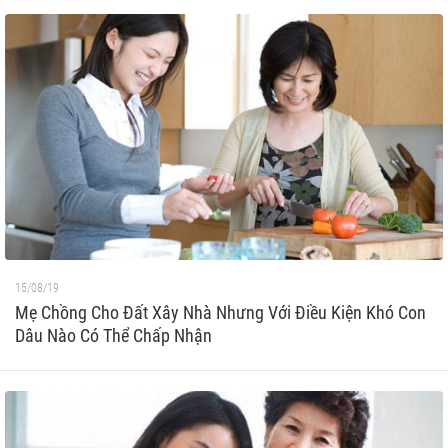
15/08/19
Mẹ Chồng Cho Đất Xây Nhà Nhưng Với Điều Kiện Khó Con
Dâu Nào Có Thể Chấp Nhận