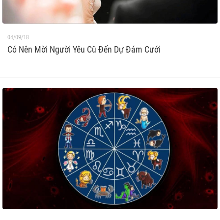
04/09/18
Có Nên Mời Người Yêu Cũ Đến Dự Đám Cưới