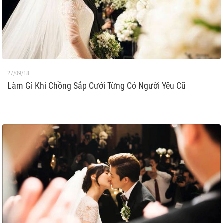
27/09/18
Làm Gì Khi Chồng Sắp Cưới Từng Có Người Yêu Cũ