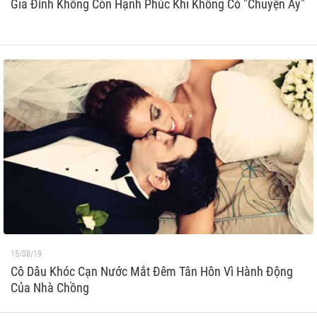
Gia Đình Không Còn Hạnh Phúc Khi Không Có "Chuyện Ấy"
15/08/19
Cô Dâu Khóc Cạn Nước Mắt Đêm Tân Hôn Vì Hành Động
Của Nhà Chồng