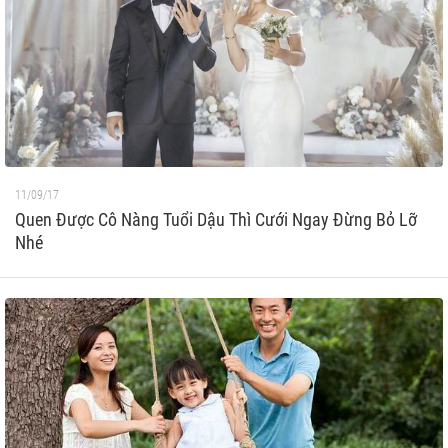
11/09/17
Quen Được Cô Nàng Tuổi Dậu Thì Cưới Ngay Đừng Bỏ Lỡ
Nhé