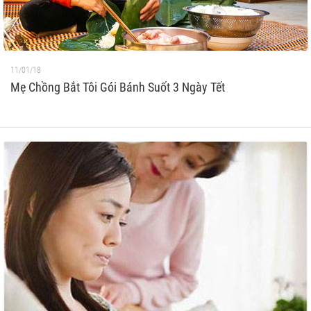
11/01/18
Mẹ Chồng Bắt Tôi Gói Bánh Suốt 3 Ngày Tết