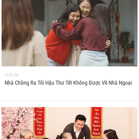
11/01/18
Nhà Chồng Ra Tối Hậu Thư Tết Không Được Về Nhà Ngoại