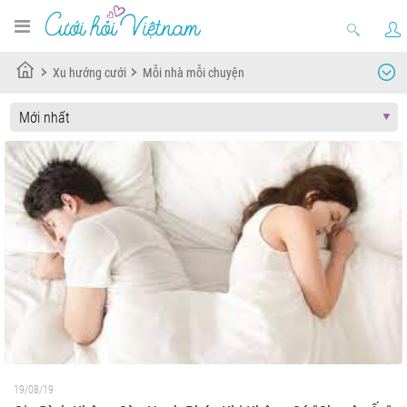
Xu hướng cưới
Mỗi nhà mỗi chuyện
19/08/19