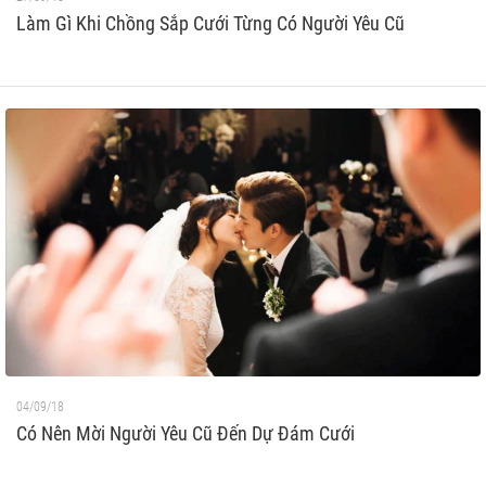
Làm Gì Khi Chồng Sắp Cưới Từng Có Người Yêu Cũ
04/09/18
Có Nên Mời Người Yêu Cũ Đến Dự Đám Cưới