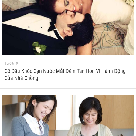
15/08/19
Cô Dâu Khóc Cạn Nước Mắt Đêm Tân Hôn Vì Hành Động
Của Nhà Chồng