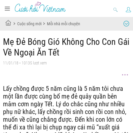
Cuộc sống mới
Mỗi nhà mỗi chuyện
Mẹ Đẻ Bóng Gió Không Cho Con Gái
Về Ngoại Ăn Tết
11/01/18
• 10135 lượt xem
Lấy chồng được 5 năm cũng là 5 năm tôi chưa
một lần được cùng bố mẹ đẻ quây quần bên
mâm cơm ngày Tết. Lý do chắc cũng như nhiều
phụ nữ khác, lấy chồng rồi sinh con rồi con nhỏ,
muốn về cũng chẳng được. Đến khi con lớn có
thể đi xa thì lại bị chụp ngay cái mũ “xuất giá