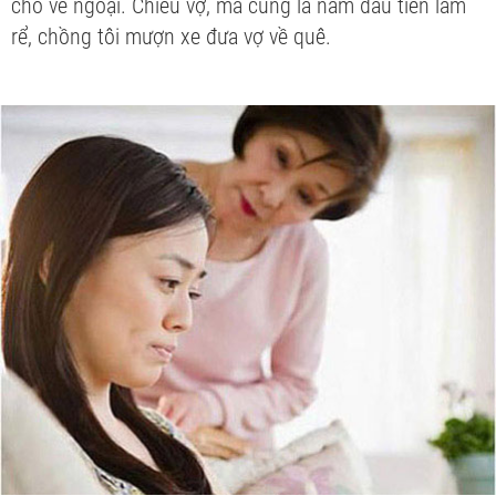
cho về ngoại. Chiều vợ, mà cũng là năm đầu tiên làm
rể, chồng tôi mượn xe đưa vợ về quê.