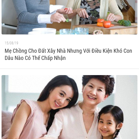
15/08/19
Mẹ Chồng Cho Đất Xây Nhà Nhưng Với Điều Kiện Khó Con
Dâu Nào Có Thể Chấp Nhận