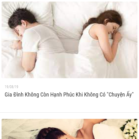
19/08/19
Gia Đình Không Còn Hạnh Phúc Khi Không Có "Chuyện Ấy"