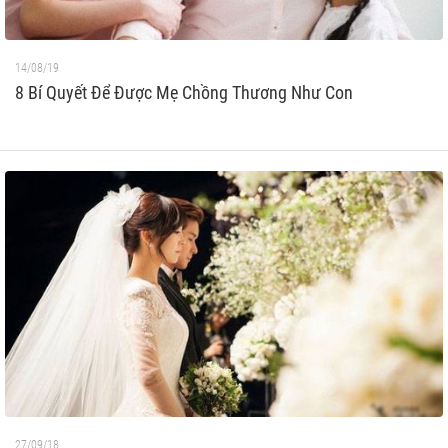
14/08/19
8 Bí Quyết Để Được Mẹ Chồng Thương Như Con
27/09/18