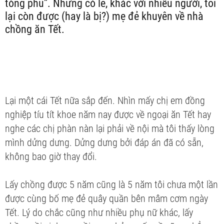
tòng phu”. Nhưng có lẽ, khác với nhiều người, tôi
lại còn được (hay là bị?) mẹ đẻ khuyên về nhà
chồng ăn Tết.
Lại một cái Tết nữa sắp đến. Nhìn mấy chị em đồng
nghiệp tíu tít khoe năm nay được về ngoại ăn Tết hay
nghe các chị phàn nàn lại phải về nội mà tôi thấy lòng
mình dửng dưng. Dửng dưng bởi đáp án đã có sẵn,
không bao giờ thay đổi.
Lấy chồng được 5 năm cũng là 5 năm tôi chưa một lần
được cùng bố mẹ đẻ quây quần bên mâm cơm ngày
Tết. Lý do chắc cũng như nhiều phụ nữ khác, lấy