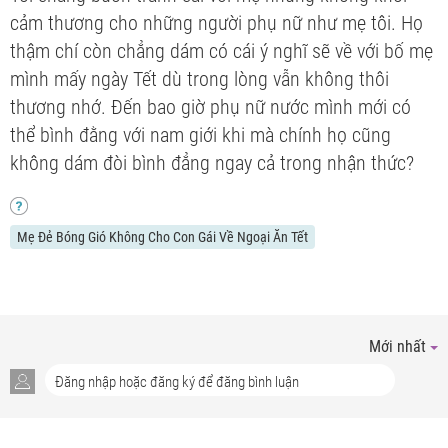
cảm thương cho những người phụ nữ như mẹ tôi. Họ
thậm chí còn chẳng dám có cái ý nghĩ sẽ về với bố mẹ
mình mấy ngày Tết dù trong lòng vẫn không thôi
thương nhớ. Đến bao giờ phụ nữ nước mình mới có
thể bình đằng với nam giới khi mà chính họ cũng
không dám đòi bình đẳng ngay cả trong nhận thức?
Mẹ Đẻ Bóng Gió Không Cho Con Gái Về Ngoại Ăn Tết
Mới nhất