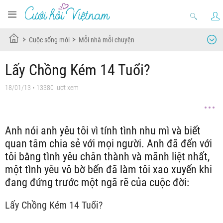
Cuộc sống mới
Mỗi nhà mỗi chuyện
Lấy Chồng Kém 14 Tuổi?
18/01/13
• 13380 lượt xem
Anh nói anh yêu tôi vì tính tình nhu mì và biết
quan tâm chia sẻ với mọi người. Anh đã đến với
tôi bằng tình yêu chân thành và mãnh liệt nhất,
một tình yêu vô bờ bến đã làm tôi xao xuyến khi
đang đứng trước một ngã rẽ của cuộc đời:
Lấy Chồng Kém 14 Tuổi?