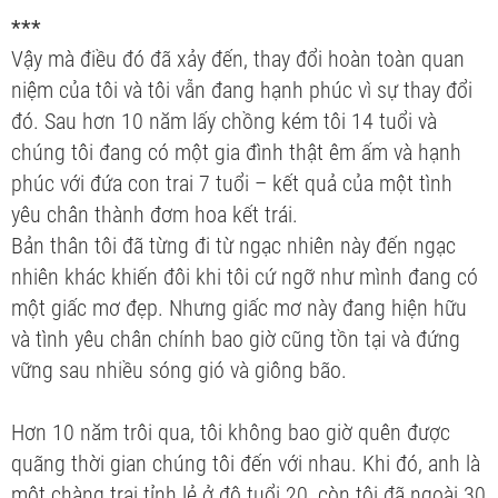
***
Vậy mà điều đó đã xảy đến, thay đổi hoàn toàn quan
niệm của tôi và tôi vẫn đang hạnh phúc vì sự thay đổi
đó. Sau hơn 10 năm lấy chồng kém tôi 14 tuổi và
chúng tôi đang có một gia đình thật êm ấm và hạnh
phúc với đứa con trai 7 tuổi – kết quả của một tình
yêu chân thành đơm hoa kết trái.
Bản thân tôi đã từng đi từ ngạc nhiên này đến ngạc
nhiên khác khiến đôi khi tôi cứ ngỡ như mình đang có
một giấc mơ đẹp. Nhưng giấc mơ này đang hiện hữu
và tình yêu chân chính bao giờ cũng tồn tại và đứng
vững sau nhiều sóng gió và giông bão.
Hơn 10 năm trôi qua, tôi không bao giờ quên được
quãng thời gian chúng tôi đến với nhau. Khi đó, anh là
một chàng trai tỉnh lẻ ở độ tuổi 20, còn tôi đã ngoài 30