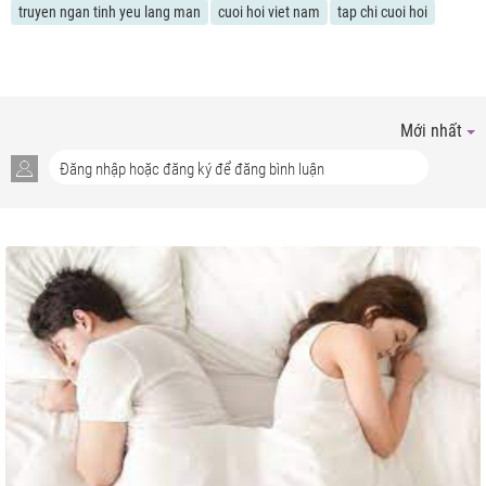
truyen ngan tinh yeu lang man
cuoi hoi viet nam
tap chi cuoi hoi
Mới nhất