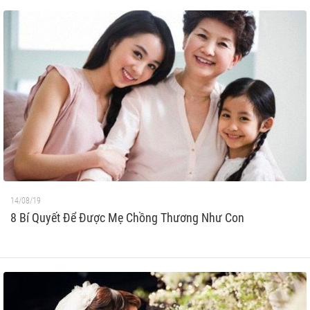
14/08/19
8 Bí Quyết Để Được Mẹ Chồng Thương Như Con