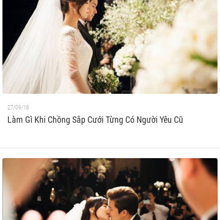
27/09/18
Làm Gì Khi Chồng Sắp Cưới Từng Có Người Yêu Cũ