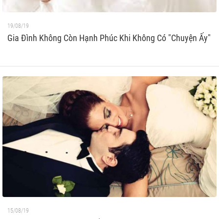
19/08/19
Gia Đình Không Còn Hạnh Phúc Khi Không Có "Chuyện Ấy"
15/08/19