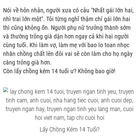
Nói về hôn nhân, người xưa có câu "Nhất gái lớn hai,
nhì trai lớn một". Tôi từng nghĩ thậm chí gái lớn hai
thì cũng không ổn. Người phụ nữ trưởng thành sớm
và thường trông già dặn hơn ngay cả khi hai người
cùng tuổi. Khi làm vợ, làm mẹ với bao lo toan nhọc
nhằn chồng chất lên đôi vai sẽ còn làm cho họ ngày
càng trông già hơn.
Còn lấy chồng kém 14 tuổi ư? Không bao giờ!
Lấy Chồng Kém 14 Tuổi?