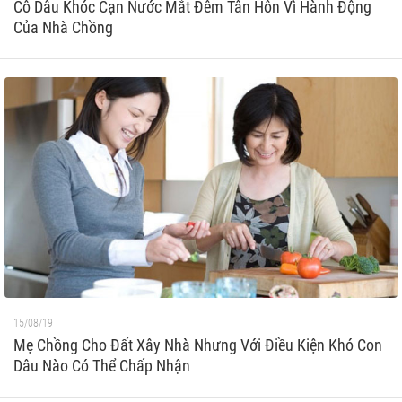
Cô Dâu Khóc Cạn Nước Mắt Đêm Tân Hôn Vì Hành Động
Của Nhà Chồng
15/08/19
Mẹ Chồng Cho Đất Xây Nhà Nhưng Với Điều Kiện Khó Con
Dâu Nào Có Thể Chấp Nhận