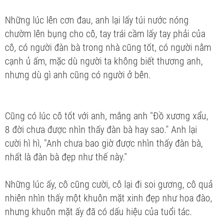
Những lúc lên cơn đau, anh lại lấy túi nước nóng
chườm lên bụng cho cô, tay trái cầm lấy tay phải của
cô, có người đàn bà trong nhà cũng tốt, có người nằm
cạnh ủ ấm, mặc dù người ta không biết thương anh,
nhưng dù gì anh cũng có người ở bên.
Cũng có lúc cô tốt với anh, mắng anh "Đồ xương xẩu,
8 đời chưa được nhìn thấy đàn bà hay sao." Anh lại
cười hì hì, "Anh chưa bao giờ được nhìn thấy đàn bà,
nhất là đàn bà đẹp như thế này."
Những lúc ấy, cô cũng cười, cô lại đi soi gương, cô quả
nhiên nhìn thấy một khuôn mặt xinh đẹp như hoa đào,
nhưng khuôn mặt ấy đã có dấu hiệu của tuổi tác.