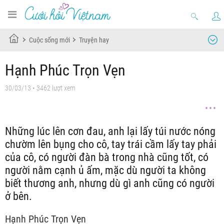
Cuộc sống mới
Truyện hay
Hạnh Phúc Trọn Vẹn
30/03/13
• 3462 lượt xem
Những lúc lên cơn đau, anh lại lấy túi nước nóng
chườm lên bụng cho cô, tay trái cầm lấy tay phải
của cô, có người đàn bà trong nhà cũng tốt, có
người nằm cạnh ủ ấm, mặc dù người ta không
biết thương anh, nhưng dù gì anh cũng có người
ở bên.
Hạnh Phúc Trọn Vẹn