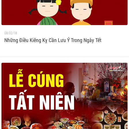
08/02/18
Những Điều Kiêng Kỵ Cần Lưu Ý Trong Ngày Tết