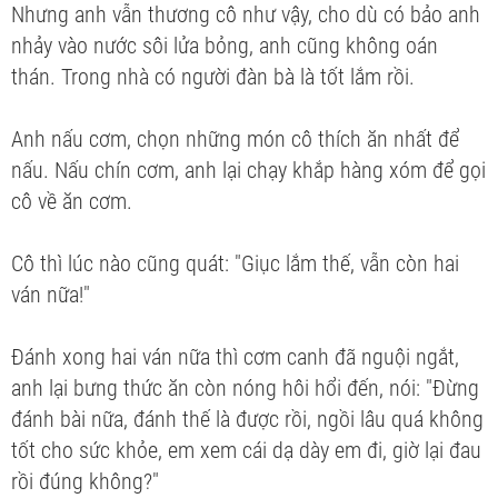
Nhưng anh vẫn thương cô như vậy, cho dù có bảo anh
nhảy vào nước sôi lửa bỏng, anh cũng không oán
thán. Trong nhà có người đàn bà là tốt lắm rồi.
Anh nấu cơm, chọn những món cô thích ăn nhất để
nấu. Nấu chín cơm, anh lại chạy khắp hàng xóm để gọi
cô về ăn cơm.
Cô thì lúc nào cũng quát: "Giục lắm thế, vẫn còn hai
ván nữa!"
Đánh xong hai ván nữa thì cơm canh đã nguội ngắt,
anh lại bưng thức ăn còn nóng hôi hổi đến, nói: "Đừng
đánh bài nữa, đánh thế là được rồi, ngồi lâu quá không
tốt cho sức khỏe, em xem cái dạ dày em đi, giờ lại đau
rồi đúng không?"