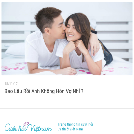
18/11/17
Bao Lâu Rồi Anh Không Hôn Vợ Nhỉ ?
Trang thông tin cưới hỏi
uy tín ở Việt Nam