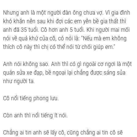
Nhưng anh là một người đàn ông chưa vợ. Vì gia đình
khó khăn nên sau khi đợi các em yên bề gia thất thì
anh đã 35 tuổi. Cô hơn anh 5 tuổi. Khi người mai mối
nói về quá khứ của cô, có nói là: "Nếu mà em không
thích cô này thì chị có thể nói từ chối giúp em."
Anh nói không sao. Anh thì có gì ngoài cơ ngơi là một
quán sửa xe đạp, bề ngoại lại chẳng được sáng sủa
như người ta.
Cô nổi tiếng phong lưu.
Còn anh thì nổi tiếng ít nói.
Chẳng ai tin anh sẽ lấy cô, cũng chẳng ai tin cô sẽ