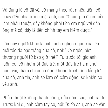
Và đúng là cô đã về, cô mang theo rất nhiều tiền, cô
chạy đến phía trước mặt anh, nói: "Chúng ta đã có tiền
làm phẫu thuật, đây không phải tiền em ngủ với đàn
ông mà có, đây là tiền chính tay em kiếm được."
Lần này người khóc là anh, anh nghẹn ngào xoa lên
mái tóc đã bạc trắng của cô, nói: "Đồ ngốc, biết
thương người từ bao giờ thế?" Từ trước tới giờ anh
luôn coi cô như một đứa trẻ, một đứa trẻ ham chơi
ham vui, thậm chí anh cũng không trách tính lẳng lơ
của cô, anh tin, anh sẽ làm cô cảm động, sẽ khiến cô
yêu anh.
Phẫu thuật không thành công, nửa năm sau, anh ra đi.
Trước khi đi, anh cầm tay cô, nói: "Kiếp sau, anh sẽ vẫn