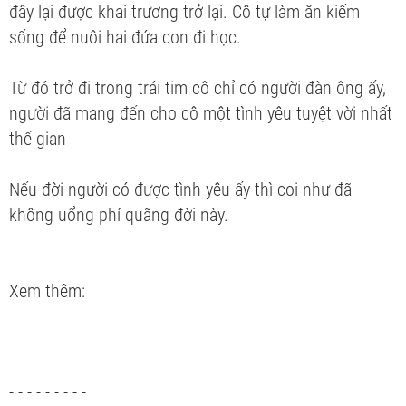
đây lại được khai trương trở lại. Cô tự làm ăn kiếm
sống để nuôi hai đứa con đi học.
Từ đó trở đi trong trái tim cô chỉ có người đàn ông ấy,
người đã mang đến cho cô một tình yêu tuyệt vời nhất
thế gian
Nếu đời người có được tình yêu ấy thì coi như đã
không uổng phí quãng đời này.
- - - - - - - - -
Xem thêm:
- - - - - - - - -