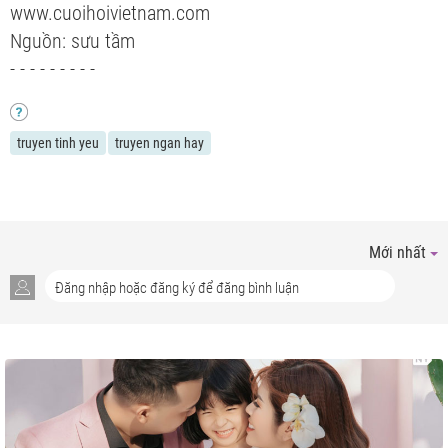
www.cuoihoivietnam.com
Nguồn: sưu tầm
- - - - - - - - -
truyen tinh yeu
truyen ngan hay
Mới nhất