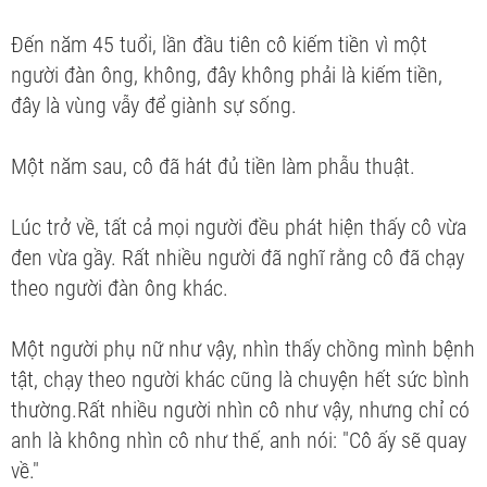
Đến năm 45 tuổi, lần đầu tiên cô kiếm tiền vì một
người đàn ông, không, đây không phải là kiếm tiền,
đây là vùng vẫy để giành sự sống.
Một năm sau, cô đã hát đủ tiền làm phẫu thuật.
Lúc trở về, tất cả mọi người đều phát hiện thấy cô vừa
đen vừa gầy. Rất nhiều người đã nghĩ rằng cô đã chạy
theo người đàn ông khác.
Một người phụ nữ như vậy, nhìn thấy chồng mình bệnh
tật, chạy theo người khác cũng là chuyện hết sức bình
thường.Rất nhiều người nhìn cô như vậy, nhưng chỉ có
anh là không nhìn cô như thế, anh nói: "Cô ấy sẽ quay
về."