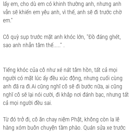
lấy em, cho dù em có khinh thường anh, nhưng anh
vẫn sẽ khiến em yêu anh, vì thế, anh sẽ đi trước chờ
em."
Cô quỳ sụp trước mặt anh khóc lớn, "Đồ đáng ghét,
sao anh nhẫn tâm thế....." .
Tiếng khóc của cô như xé nát tâm hồn, tất cả mọi
người có mặt lúc ấy đều xúc động, nhưng cuối cùng
anh đã ra đi.Ai cũng nghĩ cô sẽ đi bước nữa, ai cũng
nghĩ cô sẽ lại nói cười, đi khắp nơi đánh bạc, nhưng tất
cả mọi người đều sai.
Từ đó trở đi, cô ăn chay niệm Phật, không còn la lê
hàng xóm buôn chuyện tầm phào. Quán sửa xe trước