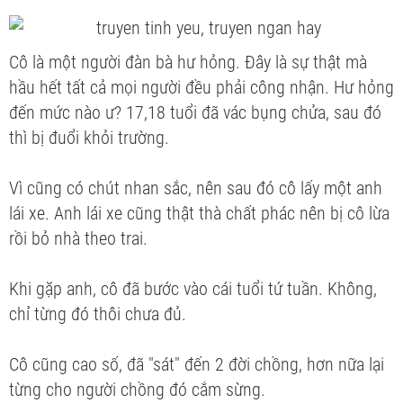
Cô là một người đàn bà hư hỏng. Đây là sự thật mà
hầu hết tất cả mọi người đều phải công nhận. Hư hỏng
đến mức nào ư? 17,18 tuổi đã vác bụng chửa, sau đó
thì bị đuổi khỏi trường.
Vì cũng có chút nhan sắc, nên sau đó cô lấy một anh
lái xe. Anh lái xe cũng thật thà chất phác nên bị cô lừa
rồi bỏ nhà theo trai.
Khi gặp anh, cô đã bước vào cái tuổi tứ tuần. Không,
chỉ từng đó thôi chưa đủ.
Cô cũng cao số, đã "sát" đến 2 đời chồng, hơn nữa lại
từng cho người chồng đó cắm sừng.