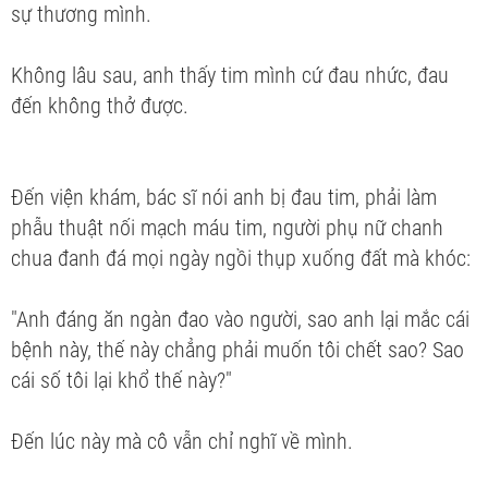
sự thương mình.
Không lâu sau, anh thấy tim mình cứ đau nhức, đau
đến không thở được.
Đến viện khám, bác sĩ nói anh bị đau tim, phải làm
phẫu thuật nối mạch máu tim, người phụ nữ chanh
chua đanh đá mọi ngày ngồi thụp xuống đất mà khóc:
"Anh đáng ăn ngàn đao vào người, sao anh lại mắc cái
bệnh này, thế này chẳng phải muốn tôi chết sao? Sao
cái số tôi lại khổ thế này?"
Đến lúc này mà cô vẫn chỉ nghĩ về mình.