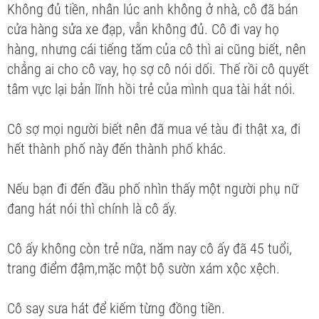
Không đủ tiền, nhân lúc anh không ở nhà, cô đã bán
cửa hàng sửa xe đạp, vẫn không đủ. Cô đi vay họ
hàng, nhưng cái tiếng tăm của cô thì ai cũng biết, nên
chẳng ai cho cô vay, họ sợ cô nói dối. Thế rồi cô quyết
tâm vực lại bản lĩnh hồi trẻ của mình qua tài hát nói.
Cô sợ mọi người biết nên đã mua vé tàu đi thật xa, đi
hết thành phố này đến thành phố khác.
Nếu bạn đi đến đầu phố nhìn thấy một người phụ nữ
đang hát nói thì chính là cô ấy.
Cô ấy không còn trẻ nữa, năm nay cô ấy đã 45 tuổi,
trang điểm đậm,mặc một bộ sườn xám xộc xệch.
Cô say sưa hát để kiếm từng đồng tiền.