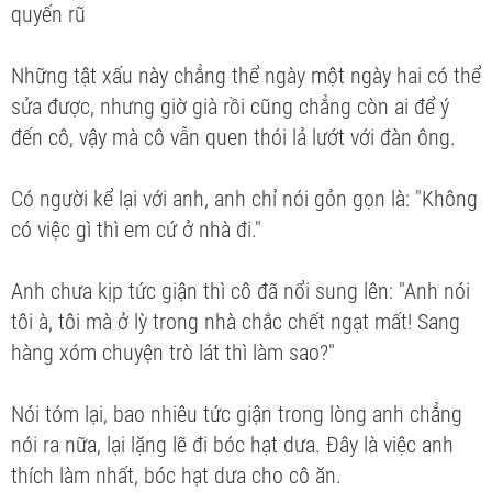
quyến rũ
Những tật xấu này chẳng thể ngày một ngày hai có thể
sửa được, nhưng giờ già rồi cũng chẳng còn ai để ý
đến cô, vậy mà cô vẫn quen thói lả lướt với đàn ông.
Có người kể lại với anh, anh chỉ nói gỏn gọn là: "Không
có việc gì thì em cứ ở nhà đi."
Anh chưa kịp tức giận thì cô đã nổi sung lên: "Anh nói
tôi à, tôi mà ở lỳ trong nhà chắc chết ngạt mất! Sang
hàng xóm chuyện trò lát thì làm sao?"
Nói tóm lại, bao nhiêu tức giận trong lòng anh chẳng
nói ra nữa, lại lặng lẽ đi bóc hạt dưa. Đây là việc anh
thích làm nhất, bóc hạt dưa cho cô ăn.