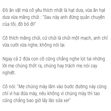
Đồ ăn vặt mà cô yêu thích nhất là hạt dưa, vừa ăn hạt
dưa vừa mắng chửi : "Sau này anh đừng quản chuyện
của tôi, đồ bỏ đi!"
Cô thích mắng chửi, cứ chửi là chửi một mạch, anh chỉ
vừa cười vừa nghe, không nói lại.
Ngay cả 2 đứa con cô cũng chẳng nghe lọt tai những
lời mẹ chúng thốt ra, chúng hay trách mẹ nói cay
nghiệt.
Cô nói: "Mẹ chúng mày lâm vào bước đường này cũng
chỉ vì hai đứa mày, nếu không vì chúng mày thì tao
cũng chẳng bao giờ lấy lão sửa xe!"