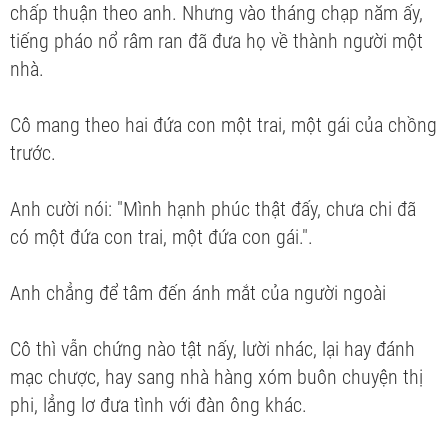
chấp thuận theo anh. Nhưng vào tháng chạp năm ấy,
tiếng pháo nổ râm ran đã đưa họ về thành người một
nhà.
Cô mang theo hai đứa con một trai, một gái của chồng
trước.
Anh cười nói: "Mình hạnh phúc thật đấy, chưa chi đã
có một đứa con trai, một đứa con gái.".
Anh chẳng để tâm đến ánh mắt của người ngoài
Cô thì vẫn chứng nào tật nấy, lười nhác, lại hay đánh
mạc chược, hay sang nhà hàng xóm buôn chuyện thị
phi, lẳng lơ đưa tình với đàn ông khác.