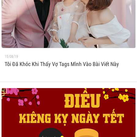
15/08/19
Tôi Đã Khóc Khi Thấy Vợ Tags Mình Vào Bài Viết Này