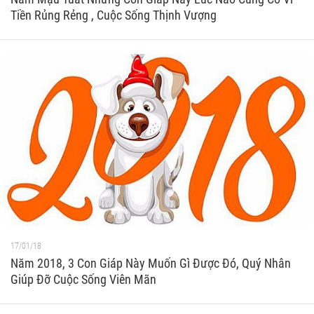
Tiền Rủng Rẻng , Cuộc Sống Thịnh Vượng
17/01/18
Năm 2018, 3 Con Giáp Này Muốn Gì Được Đó, Quý Nhân
Giúp Đỡ Cuộc Sống Viên Mãn