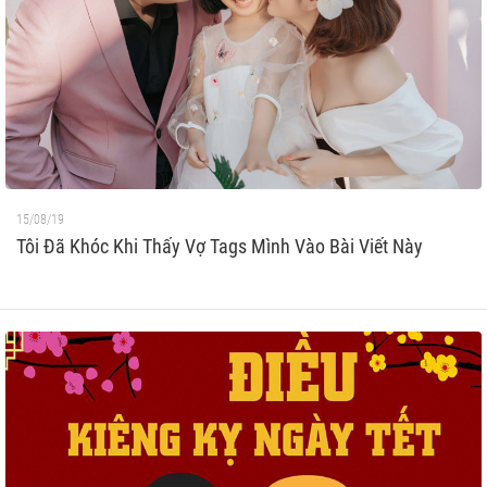
15/08/19
Tôi Đã Khóc Khi Thấy Vợ Tags Mình Vào Bài Viết Này