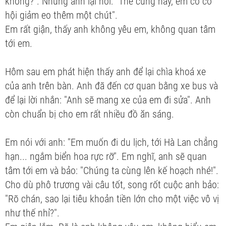
không?". Nhưng anh lại nói: "Thế cũng hay, em có cơ
hội giảm eo thêm một chút".
Em rất giận, thấy anh không yêu em, không quan tâm
tới em.
Hôm sau em phát hiện thấy anh để lại chìa khoá xe
của anh trên bàn. Anh đã đến cơ quan bằng xe bus và
để lại lời nhắn: "Anh sẽ mang xe của em đi sửa". Anh
còn chuẩn bị cho em rất nhiều đồ ăn sáng.
Em nói với anh: "Em muốn đi du lịch, tới Hà Lan chẳng
hạn... ngắm biển hoa rực rỡ". Em nghĩ, anh sẽ quan
tâm tới em và bảo: "Chúng ta cùng lên kế hoạch nhé!".
Cho dù phô trương vài câu tốt, song rốt cuộc anh bảo:
"Rõ chán, sao lại tiêu khoản tiền lớn cho một việc vô vị
như thế nhỉ?".