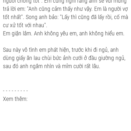
người chồng tốt". Em cũng nghĩ rằng anh sẽ vui mừng
trả lời em: "Anh cũng cảm thấy như vậy. Em là người vợ
tốt nhất". Song anh bảo: "Lấy thì cũng đã lấy rồi, cố mà
cư xử tốt với nhau".
Em giận lắm. Anh không yêu em, anh không hiểu em.
Sau này vô tình em phát hiện, trước khi đi ngủ, anh
dùng giấy ăn lau chùi bức ảnh cưới ở đầu giường ngủ,
sau đó anh ngắm nhìn và mỉm cười rất lâu.
- - - - - - - - -
Xem thêm: