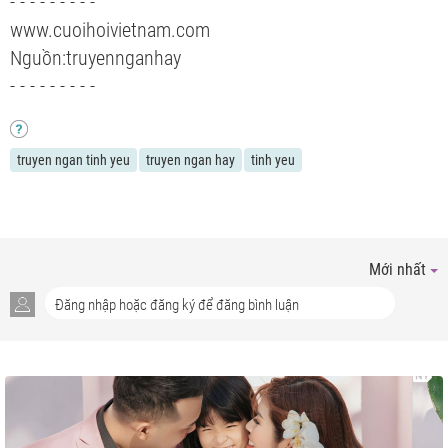
- - - - - - - - -
www.cuoihoivietnam.com
Nguồn:truyennganhay
- - - - - - - - -
truyen ngan tinh yeu
truyen ngan hay
tinh yeu
Mới nhất