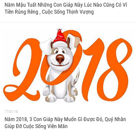
Năm Mậu Tuất Những Con Giáp Này Lúc Nào Cũng Có Ví
Tiền Rủng Rẻng , Cuộc Sống Thịnh Vượng
17/01/18
Năm 2018, 3 Con Giáp Này Muốn Gì Được Đó, Quý Nhân
Giúp Đỡ Cuộc Sống Viên Mãn