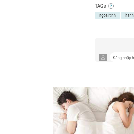
TAGs
ngoai tinh
hanh