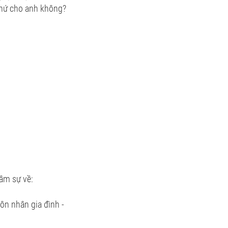
 thứ cho anh không?
âm sự về:
ôn nhân gia đình -