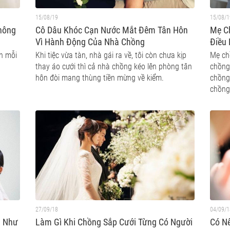
15/08/19
15/08/1
hông
Cô Dâu Khóc Cạn Nước Mắt Đêm Tân Hôn
Mẹ C
Vì Hành Động Của Nhà Chồng
Điều
Nhận
ần mỗi
Khi tiệc vừa tàn, nhà gái ra về, tôi còn chưa kịp
Mẹ ch
thay áo cưới thì cả nhà chồng kéo lên phòng tân
chồng 
hôn đòi mang thùng tiền mừng về kiểm.
chồng 
chồng
27/09/18
04/09/1
g Như
Làm Gì Khi Chồng Sắp Cưới Từng Có Người
Có N