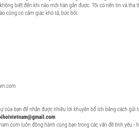
không biết đến khi nào mới hàn gắn được. Tôi có nên tin và tha
nào cũng có cảm giác khó tả, bức bối.
nam.com
ự của bạn để nhận được nhiều lời khuyên bổ ích bằng cách gửi t
oihoivietnam@gmail.com
nam.com luôn đồng hành cùng bạn trong các vấn đề tình yêu - h