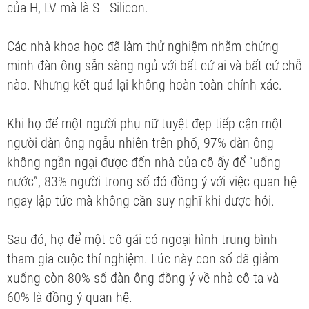
của H, LV mà là S - Silicon.
Các nhà khoa học đã làm thử nghiệm nhằm chứng
minh đàn ông sẵn sàng ngủ với bất cứ ai và bất cứ chỗ
nào. Nhưng kết quả lại không hoàn toàn chính xác.
Khi họ để một người phụ nữ tuyệt đẹp tiếp cận một
người đàn ông ngẫu nhiên trên phố, 97% đàn ông
không ngần ngại được đến nhà của cô ấy để “uống
nước”, 83% người trong số đó đồng ý với việc quan hệ
ngay lập tức mà không cần suy nghĩ khi được hỏi.
Sau đó, họ để một cô gái có ngoại hình trung bình
tham gia cuộc thí nghiệm. Lúc này con số đã giảm
xuống còn 80% số đàn ông đồng ý về nhà cô ta và
60% là đồng ý quan hệ.