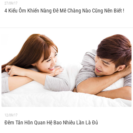
27/09/17
4 Kiểu Ôm Khiến Nàng Đê Mê Chàng Nào Cũng Nên Biết !
12/09/17
Đêm Tân Hôn Quan Hệ Bao Nhiêu Lần Là Đủ