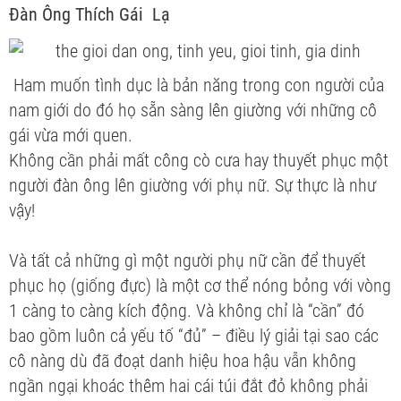
Đàn Ông Thích Gái Lạ
Ham muốn tình dục là bản năng trong con người của
nam giới do đó họ sẵn sàng lên giường với những cô
gái vừa mới quen.
Không cần phải mất công cò cưa hay thuyết phục một
người đàn ông lên giường với phụ nữ. Sự thực là như
vậy!
Và tất cả những gì một người phụ nữ cần để thuyết
phục họ (giống đực) là một cơ thể nóng bỏng với vòng
1 càng to càng kích động. Và không chỉ là “cần” đó
bao gồm luôn cả yếu tố “đủ” – điều lý giải tại sao các
cô nàng dù đã đoạt danh hiệu hoa hậu vẫn không
ngần ngại khoác thêm hai cái túi đắt đỏ không phải