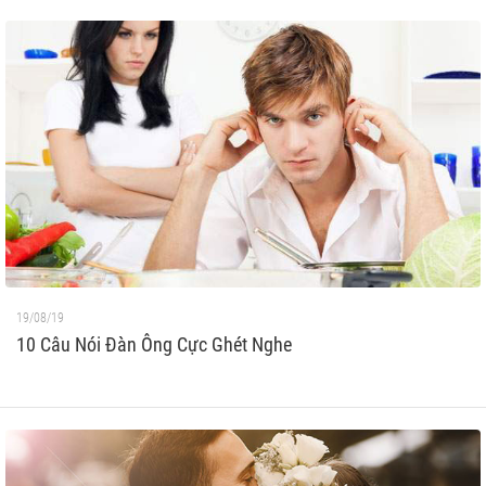
19/08/19
10 Câu Nói Đàn Ông Cực Ghét Nghe