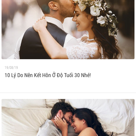
19/08/19
10 Lý Do Nên Kết Hôn Ở Độ Tuổi 30 Nhé!