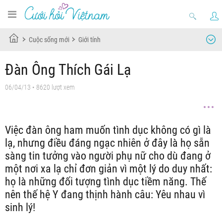
Cuộc sống mới
Giới tính
Đàn Ông Thích Gái Lạ
06/04/13
• 8620 lượt xem
Việc đàn ông ham muốn tình dục không có gì là
lạ, nhưng điều đáng ngạc nhiên ở đây là họ sẵn
sàng tin tưởng vào người phụ nữ cho dù đang ở
một nơi xa lạ chỉ đơn giản vì một lý do duy nhất:
họ là những đối tượng tình dục tiềm năng. Thế
nên thế hệ Y đang thịnh hành câu: Yêu nhau vì
sinh lý!