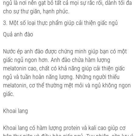
ngủ là nơi nên gạt bỏ tất cả mọi sự rắc rối, dành tối đa
cho sự thư giãn, hạnh phúc.
3. Một số loại thực phẩm giúp cải thiện giấc ngủ
Quả anh đào
Nước ép anh đào được chứng minh giúp bạn có một
giấc ngủ ngon hơn. Anh đào chứa hàm lượng
melatonin cao, chất có khả năng giúp cải thiện giấc
ngủ và tuần hoàn năng lượng. Những người thiếu
melatonin, cơ thể thường mệt mỏi và ngủ không ngon
giấc.
Khoai lang
Khoai lang có hàm lượng protein và kali cao giúp cơ