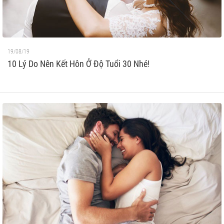
19/08/19
10 Lý Do Nên Kết Hôn Ở Độ Tuổi 30 Nhé!