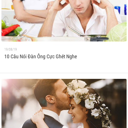
19/08/19
10 Câu Nói Đàn Ông Cực Ghét Nghe