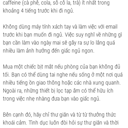
caffeine (cà phê, cola, sô cô la, trà) ít nhất trong
khoảng 4 tiếng trước khi đi ngủ.
Không dùng máy tính xách tay và làm việc với email
trước khi bạn muốn đi ngủ. Việc suy nghĩ về những gì
bạn cần làm vào ngày mai sẽ gây ra sự lo lắng quá
nhiều làm ảnh hưởng đến giấc ngủ ngon.
Mua một chiếc bịt mắt nếu phòng của bạn không đủ
tối. Bạn có thể dùng tai nghe nếu sống ở một nơi quá
nhiều tiếng ồn giao thông hoặc các nhà xung quanh.
Ngoài ra, những thiết bị lọc tạp âm có thể hữu ích
trong việc nhẹ nhàng đưa bạn vào giấc ngủ.
Bên cạnh đó, hãy chỉ thư giãn và từ từ thưởng thức
khoái cảm. Tình dục luôn đòi hỏi sự thư giãn và thời