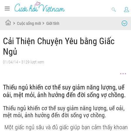
Cuộc sống mới
Giới tính
Cải Thiện Chuyện Yêu bằng Giấc
Ngủ
01/04/14
• 3129 lượt xem
Thiếu ngủ khiến cơ thể suy giảm năng lượng, uể
oải, mệt mỏi, ảnh hưởng đến đời sống vợ chồng.
Thiếu ngủ khiến cơ thể suy giảm năng lượng, uể oải,
mệt mỏi, ảnh hưởng đến đời sống vợ chồng.
Một giấc ngủ sâu và đủ giấc giúp bạn cảm thấy khoan