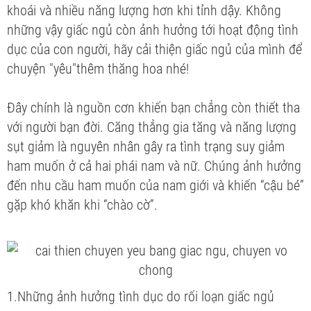
khoái và nhiều năng lượng hơn khi tỉnh dậy. Không
những vậy giấc ngủ còn ảnh hưởng tới hoạt động tình
dục của con người, hãy cải thiện giấc ngủ của mình để
chuyện "yêu"thêm thăng hoa nhé!
Đây chính là nguồn cơn khiến bạn chẳng còn thiết tha
với người bạn đời. Căng thẳng gia tăng và năng lượng
sụt giảm là nguyên nhân gây ra tình trạng suy giảm
ham muốn ở cả hai phái nam và nữ. Chúng ảnh hưởng
đến nhu cầu ham muốn của nam giới và khiến “cậu bé”
gặp khó khăn khi “chào cờ”.
1.Những ảnh hưởng tình dục do rối loạn giấc ngủ