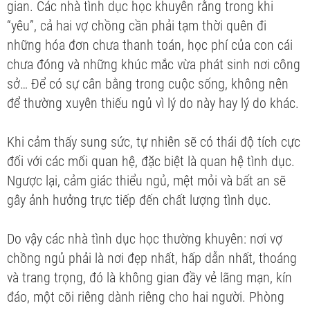
gian. Các nhà tình dục học khuyên rằng trong khi
“yêu”, cả hai vợ chồng cần phải tạm thời quên đi
những hóa đơn chưa thanh toán, học phí của con cái
chưa đóng và những khúc mắc vừa phát sinh nơi công
sở… Để có sự cân bằng trong cuộc sống, không nên
để thường xuyên thiếu ngủ vì lý do này hay lý do khác.
Khi cảm thấy sung sức, tự nhiên sẽ có thái độ tích cực
đối với các mối quan hệ, đặc biệt là quan hệ tình dục.
Ngược lại, cảm giác thiểu ngủ, mệt mỏi và bất an sẽ
gây ảnh hưởng trực tiếp đến chất lượng tình dục.
Do vậy các nhà tình dục học thường khuyên: nơi vợ
chồng ngủ phải là nơi đẹp nhất, hấp dẫn nhất, thoáng
và trang trọng, đó là không gian đầy vẻ lãng mạn, kín
đáo, một cõi riêng dành riêng cho hai người. Phòng