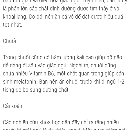
bắp thư giãn và điều hòa giấc ngủ. Tuy nhiên, cần lưu ý
là phần lớn các chất dinh dưỡng được tìm thấy ở vỏ
khoai lang. Do đó, nên ăn cả vỏ để đạt được hiệu quả
tốt nhất.
Chuối
Trong chuối cũng có hàm lượng kali cao giúp bộ não
dễ dàng đi sâu vào giấc ngủ. Ngoài ra, chuối cũng
chứa nhiều Vitamin B6, một chất quan trọng giúp sản
sinh melatonin. Bạn nên ăn chuối trước khi đi ngủ 1-2
tiếng để bổ sung dưỡng chất.
Cải xoăn
Các nghiên cứu khoa học gần đây chỉ ra rằng nhiều