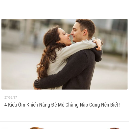
27/09/17
4 Kiểu Ôm Khiến Nàng Đê Mê Chàng Nào Cũng Nên Biết !