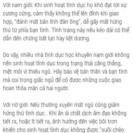
Với nam giới: Khi sinh hoạt tình dục họ khó đạt tới sự
cương cứng, cảm thấy không thể lên đỉnh khi giao
hợp, “đánh mất bản lĩnh đàn ông”, dễ gây mất hứng
thú từ phía bạn tình. Tình trạng này nếu kéo dài có thể
dẫn đến chứng bất lực hay liệt dương.
Do vậy, nhiều nhà tình dục học khuyên nam giới không
nên sinh hoạt tình dục trong trạng thái căng thẳng,
mệt mỏi vì thiếu ngủ. Hãy bảo vệ bản thân và bạn tình
mà coi trọng giấc ngủ để có được những cuộc giao
hoan thỏa mãn cả hai người.
Với nữ giới: Nếu thường xuyên mất ngủ cũng giảm
hứng thú tình dục . Khi ân ái chất dịch âm đạo không
tiết ra, hoặc ít tiết ra, ảnh hưởng đến việc bôi trơn
khiến cho sinh hoạt tình dục không được “xuôi chèo