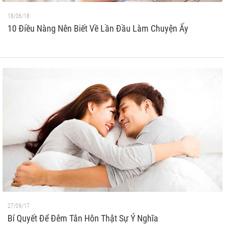
18/06/18
10 Điều Nàng Nên Biết Về Lần Đầu Làm Chuyện Ấy
27/09/17
Bí Quyết Để Đêm Tân Hôn Thật Sự Ý Nghĩa