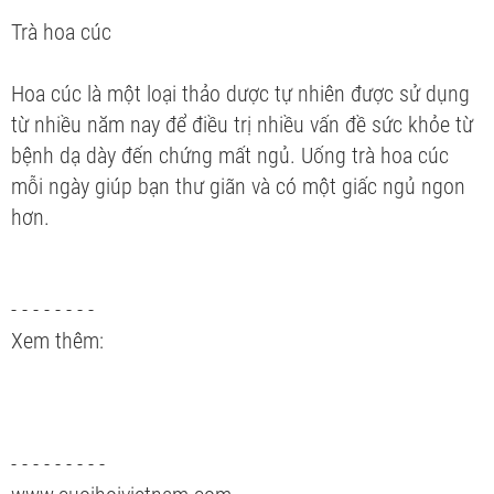
Trà hoa cúc
Hoa cúc là một loại thảo dược tự nhiên được sử dụng
từ nhiều năm nay để điều trị nhiều vấn đề sức khỏe từ
bệnh dạ dày đến chứng mất ngủ. Uống trà hoa cúc
mỗi ngày giúp bạn thư giãn và có một giấc ngủ ngon
hơn.
- - - - - - - -
Xem thêm:
- - - - - - - - -