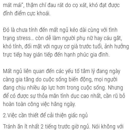
mát mái”, thậm chí đau rát do cọ xát, khó đạt được
đỉnh điểm cực khoái.
Đó là chưa tính đến mất ngủ kéo dài cùng với tình
trạng stress… còn dễ làm người phụ nữ hay cáu gắt,
khó tính, đối mặt với nguy cơ già trước tuổi, ảnh hưởng
trực tiếp hay gián tiếp đến hạnh phúc gia đình.
Mất ngủ liên quan đến các yếu tố tâm lý đang ngày
càng gia tăng do cuộc sống biến động, mọi người
đang chịu nhiều áp lực hơn trong cuộc sống. Nhưng
để có được sự thỏa mãn tình dục cao nhất, cần rũ bỏ
hoàn toàn công việc hằng ngày.
2.Việc cần thiết để cải thiện giấc ngủ
Tránh ăn ít nhất 2 tiếng trước giờ ngủ. Nói không với