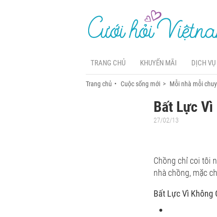
TRANG CHỦ
KHUYẾN MÃI
DỊCH VỤ
Trang chủ
Cuộc sống mới
Mỗi nhà mỗi chu
Bất Lực Vì
27/02/13
Chồng chỉ coi tôi 
nhà chồng, mặc ch
Bất Lực Vì Không 