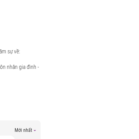
âm sự về:
ôn nhân gia đình -
Mới nhất