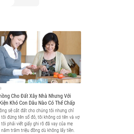
9
hồng Cho Đất Xây Nhà Nhưng Với
 Kiện Khó Con Dâu Nào Có Thể Chấp
ồng sẽ cắt đất cho chúng tôi nhưng chỉ
tôi đứng tên sổ đỏ, tôi không có tên và vợ
tôi phải viết giấy ghi rõ đã vay của mẹ
 năm trăm triệu đồng dù không lấy tiền.