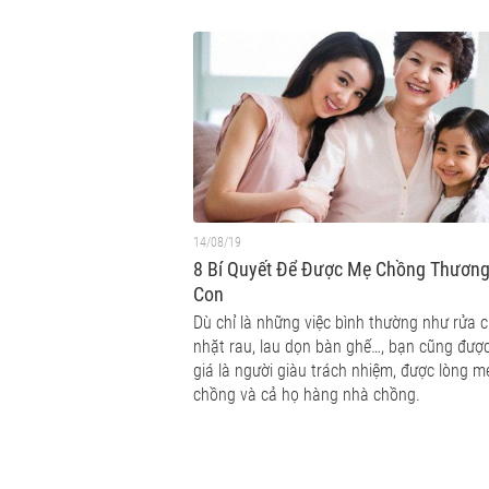
14/08/19
8 Bí Quyết Để Được Mẹ Chồng Thươn
Con
Dù chỉ là những việc bình thường như rửa c
nhặt rau, lau dọn bàn ghế…, bạn cũng đượ
giá là người giàu trách nhiệm, được lòng m
chồng và cả họ hàng nhà chồng.