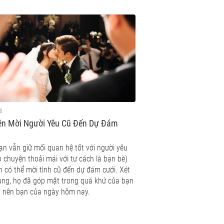
8
ên Mời Người Yêu Cũ Đến Dự Đám
ạn vẫn giữ mối quan hệ tốt với người yêu
ò chuyện thoải mái với tư cách là bạn bè)
n có thể mời tình cũ đến dự đám cưới. Xét
ùng, họ đã góp mặt trong quá khứ của bạn
o nên bạn của ngày hôm nay.