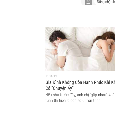
19/08/19
Gia Đình Không Còn Hạnh Phúc Khi K
Có "Chuyện Ấy"
Nếu như trước đây, anh chị “gặp nhau” 4 l
tuần thì hiện là con số 0 tròn trĩnh.