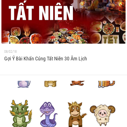
08/02/18
Gợi Ý Bài Khấn Cúng Tất Niên 30 Âm Lịch