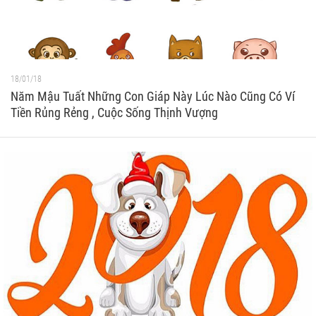
18/01/18
Năm Mậu Tuất Những Con Giáp Này Lúc Nào Cũng Có Ví
Tiền Rủng Rẻng , Cuộc Sống Thịnh Vượng