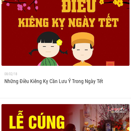
08/02/18
Những Điều Kiêng Kỵ Cần Lưu Ý Trong Ngày Tết