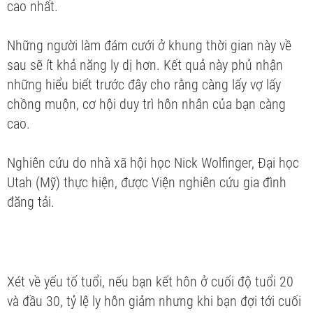
cao nhất.
Những người làm đám cưới ở khung thời gian này về
sau sẽ ít khả năng ly dị hơn. Kết quả này phủ nhận
những hiểu biết trước đây cho rằng càng lấy vợ lấy
chồng muộn, cơ hội duy trì hôn nhân của bạn càng
cao.
Nghiên cứu do nhà xã hội học Nick Wolfinger, Đại học
Utah (Mỹ) thực hiện, được Viện nghiên cứu gia đình
đăng tải.
Xét về yếu tố tuổi, nếu bạn kết hôn ở cuối độ tuổi 20
và đầu 30, tỷ lệ ly hôn giảm nhưng khi bạn đợi tới cuối