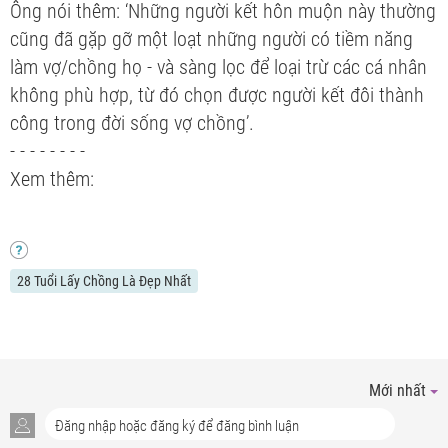
Ông nói thêm: ‘Những người kết hôn muộn này thường
cũng đã gặp gỡ một loạt những người có tiềm năng
làm vợ/chồng họ - và sàng lọc để loại trừ các cá nhân
không phù hợp, từ đó chọn được người kết đôi thành
công trong đời sống vợ chồng’.
- - - - - - - -
Xem thêm:
28 Tuổi Lấy Chồng Là Đẹp Nhất
Mới nhất