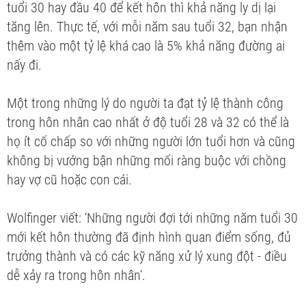
tuổi 30 hay đầu 40 để kết hôn thì khả năng ly dị lại
tăng lên. Thực tế, với mỗi năm sau tuổi 32, bạn nhận
thêm vào một tỷ lệ khá cao là 5% khả năng đường ai
nấy đi.
Một trong những lý do người ta đạt tỷ lệ thành công
trong hôn nhân cao nhất ở độ tuổi 28 và 32 có thể là
họ ít cố chấp so với những người lớn tuổi hơn và cũng
không bị vướng bận những mối ràng buộc với chồng
hay vợ cũ hoặc con cái.
Wolfinger viết: ‘Những người đợi tới những năm tuổi 30
mới kết hôn thường đã định hình quan điểm sống, đủ
trưởng thành và có các kỹ năng xử lý xung đột - điều
dễ xảy ra trong hôn nhân’.