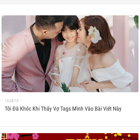
15/08/19
Tôi Đã Khóc Khi Thấy Vợ Tags Mình Vào Bài Viết Này