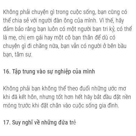
Không phải chuyện gì trong cuộc sống, bạn cũng có
thể chia sẻ với người đàn ông của mình. Vì thế, hãy
đảm bảo rằng bạn luôn có một người bạn tri kỷ, có thể
là mẹ, chị em gái hay một cô bạn thân để dù có
chuyện gì đi chăng nữa, bạn vẫn có người ở bên bầu
bạn, tâm sự.
16. Tập trung vào sự nghiệp của mình
Không phải bạn không thể theo đuổi những ước mơ
khi đã kết hôn, nhưng tốt hơn hết hãy bắt đầu đặt nền
móng trước khi đặt chân vào cuộc sống gia đình.
17. Suy nghĩ về những đứa tr
ẻ