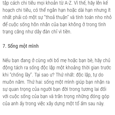
tập cách chi tiêu mọi khoản từ A-Z. Vì thế, hãy lên kế
hoạch chi tiêu, có thể ngắn hạn hoặc dài hạn nhưng ít
nhất phải có một sự “thoả thuận” và tính toán nho nhỏ
để cuộc sống hôn nhân của bạn không ở trong tình
trạng căng như dây đàn chỉ vì tiền.
7. Sống một mình
Nếu bạn đang ở cùng với bố mẹ hoặc bạn bè, hãy chủ
động tách ra sống độc lập một khoảng thời gian trước
khi “chống lầy”. Tại sao ư? Thứ nhất: độc lập, tự do
muôn năm. Thứ hai: sống một mình giúp bạn nhận ra
sự quan trọng của người bạn đời trong tương lai đối
với cuộc sống của bạn và trân trọng những đóng góp
của anh ấy trong việc xây dựng một tổ ấm sau này.