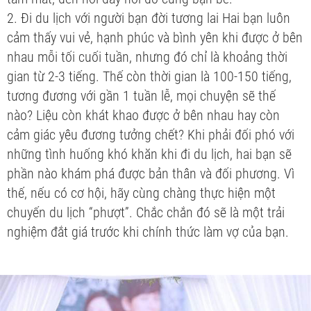
2. Đi du lịch với người bạn đời tương lai Hai bạn luôn
cảm thấy vui vẻ, hạnh phúc và bình yên khi được ở bên
nhau mỗi tối cuối tuần, nhưng đó chỉ là khoảng thời
gian từ 2-3 tiếng. Thế còn thời gian là 100-150 tiếng,
tương đương với gần 1 tuần lễ, mọi chuyện sẽ thế
nào? Liệu còn khát khao được ở bên nhau hay còn
cảm giác yêu đương tưởng chết? Khi phải đối phó với
những tình huống khó khăn khi đi du lịch, hai bạn sẽ
phần nào khám phá được bản thân và đối phương. Vì
thế, nếu có cơ hội, hãy cùng chàng thực hiện một
chuyến du lịch “phượt”. Chắc chắn đó sẽ là một trải
nghiệm đắt giá trước khi chính thức làm vợ của bạn.