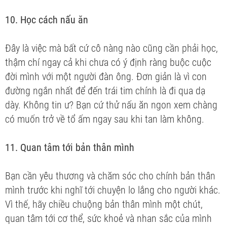
10. Học cách nấu ăn
Đây là việc mà bất cứ cô nàng nào cũng cần phải học,
thậm chí ngay cả khi chưa có ý định ràng buộc cuộc
đời mình với một người đàn ông. Đơn giản là vì con
đường ngắn nhất để đến trái tim chính là đi qua dạ
dày. Không tin ư? Bạn cứ thử nấu ăn ngon xem chàng
có muốn trở về tổ ấm ngay sau khi tan làm không.
11. Quan tâm tới bản thân mình
Bạn cần yêu thương và chăm sóc cho chính bản thân
mình trước khi nghĩ tới chuyện lo lắng cho người khác.
Vì thế, hãy chiều chuộng bản thân mình một chút,
quan tâm tới cơ thể, sức khoẻ và nhan sắc của mình