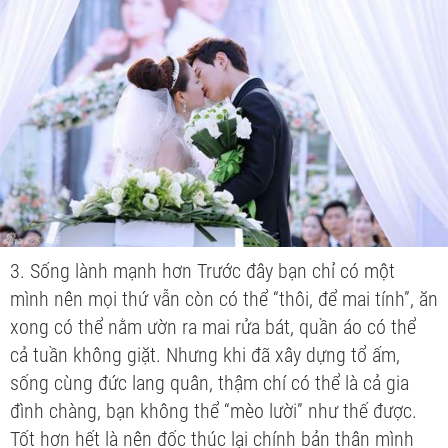
3. Sống lành mạnh hơn Trước đây bạn chỉ có một
mình nên mọi thứ vẫn còn có thể “thôi, để mai tính”, ăn
xong có thể nằm ườn ra mai rửa bát, quần áo có thể
cả tuần không giặt. Nhưng khi đã xây dựng tổ ấm,
sống cùng đức lang quân, thậm chí có thể là cả gia
đình chàng, bạn không thể “mèo lười” như thế được.
Tốt hơn hết là nên đốc thúc lại chính bản thân mình