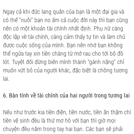
Ngay cả khi đức lang quân của bạn là một đại gia và
có thể “nuôi” bạn no ấm cả cuộc đời này thì bạn cũng
nên có một khoản tài chính nhất định. Phụ nữ càng
độc lập về tài chính, càng cảm thấy tự tin và làm chủ
được cuộc sống của mình. Bạn nên nhớ bạn không
thể ngửa tay xin tiền chàng từ mớ rau cho tới bộ đồ
lót. Tuyệt đối đừng biến mình thành “gánh nặng” chỉ
muốn vứt bỏ của người khác, đặc biệt là chồng tương
lai.
6. Bàn tính về tài chính của hai người trong tương lai
Nếu như trước kia tiền điện, tiền nước, tiền ăn thậm chí
tiền vệ sinh đều là thứ mơ hồ với bạn thì giờ mọi
chuyện đều nằm trong tay hai bạn. Các bạn sẽ phải