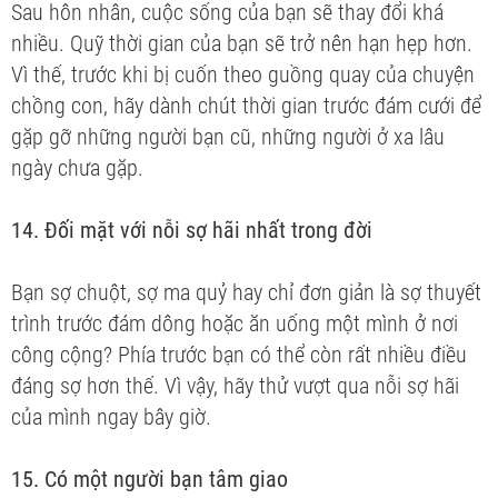
Sau hôn nhân, cuộc sống của bạn sẽ thay đổi khá
nhiều. Quỹ thời gian của bạn sẽ trở nên hạn hẹp hơn.
Vì thế, trước khi bị cuốn theo guồng quay của chuyện
chồng con, hãy dành chút thời gian trước đám cưới để
gặp gỡ những người bạn cũ, những người ở xa lâu
ngày chưa gặp.
14. Đối mặt với nỗi sợ hãi nhất trong đời
Bạn sợ chuột, sợ ma quỷ hay chỉ đơn giản là sợ thuyết
trình trước đám dông hoặc ăn uống một mình ở nơi
công cộng? Phía trước bạn có thể còn rất nhiều điều
đáng sợ hơn thế. Vì vậy, hãy thử vượt qua nỗi sợ hãi
của mình ngay bây giờ.
15. Có một người bạn tâm giao