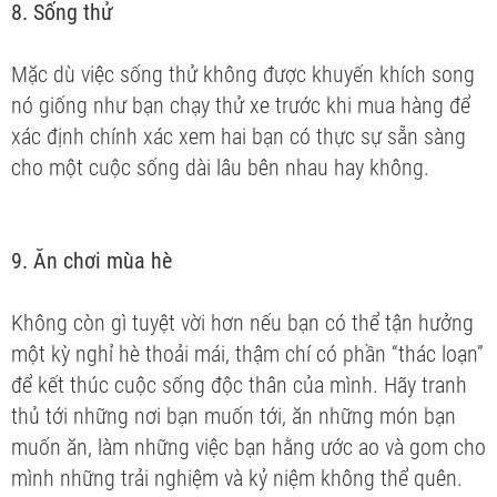
8. Sống thử
Mặc dù việc sống thử không được khuyến khích song
nó giống như bạn chạy thử xe trước khi mua hàng để
xác định chính xác xem hai bạn có thực sự sẵn sàng
cho một cuộc sống dài lâu bên nhau hay không.
9. Ăn chơi mùa hè
Không còn gì tuyệt vời hơn nếu bạn có thể tận hưởng
một kỳ nghỉ hè thoải mái, thậm chí có phần “thác loạn”
để kết thúc cuộc sống độc thân của mình. Hãy tranh
thủ tới những nơi bạn muốn tới, ăn những món bạn
muốn ăn, làm những việc bạn hằng ước ao và gom cho
mình những trải nghiệm và kỷ niệm không thể quên.