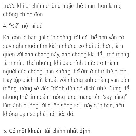
trước khi bị chính chồng hoặc thê thảm hơn là mẹ
chồng chỉnh đốn.
4. “Đá” một ai đó
Khi còn là bạn gái của chàng, rất có thể bạn vẫn có
suy nghĩ muốn tìm kiếm những cơ hội tốt hơn, làm
quen với anh chàng này, anh chàng kia để… mở mang
tầm mắt. Thế nhưng, khi đã chính thức trở thành
người của chàng, bạn không thể ỡm ờ như thế được.
Hãy tập cách dứt khoát với những anh chàng vẫn còn
mộng tưởng về việc “đánh đồn có địch” nhé. Đừng để
những thứ tình cảm mông lung mang tên “say nắng”
làm ảnh hưởng tới cuộc sống sau này của bạn, nếu
không bạn sẽ phải hối tiếc đó.
5. Có một khoản tài chính nhất định