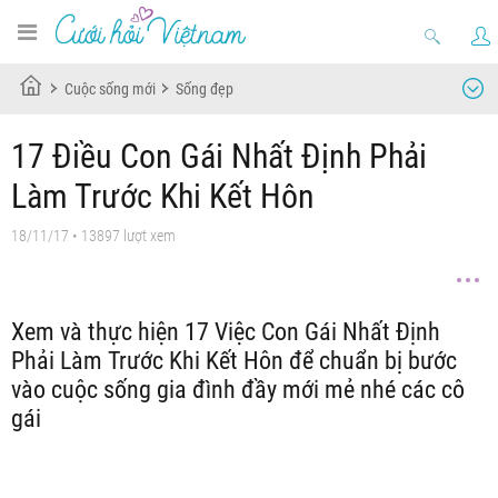
Cuộc sống mới
Sống đẹp
17 Điều Con Gái Nhất Định Phải
Làm Trước Khi Kết Hôn
18/11/17
• 13897 lượt xem
Xem và thực hiện 17 Việc Con Gái Nhất Định
Phải Làm Trước Khi Kết Hôn để chuẩn bị bước
vào cuộc sống gia đình đầy mới mẻ nhé các cô
gái