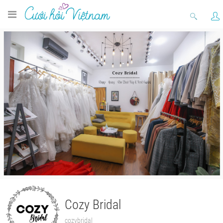
Cozy Bridal
cozybridal