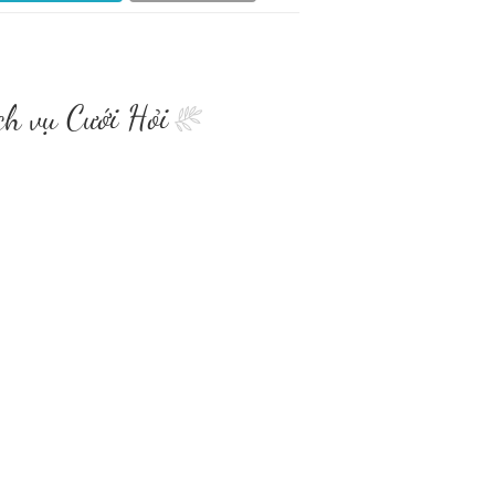
ch vụ Cưới Hỏi