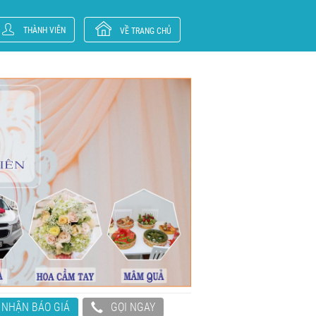
THÀNH VIÊN
VỀ TRANG CHỦ
NHẬN BÁO GIÁ
GỌI NGAY