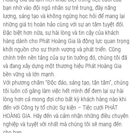
bạn nhờ vào đội ngũ nhân sự trẻ trung, đầy năng
lượng, sáng tạo và không ngừng học hỏi để mang lại
những giá trị hoàn hảo cùng với sự an tâm tuyệt đối.
Đặc biệt hơn nữa, sự hài lòng và tin cậy của khách
hàng dành cho Phát Hoàng Gia là động lực quan trọng
khởi nguồn cho sự thịnh vượng và phát triển. Cũng
chính trên nền tảng của sự tin tưởng đó, chúng tôi đã
và đang xây dựng một thương hiệu Phát Hoàng Gia
bền vững và lớn mạnh.
Với phương châm “Độc đáo, sáng tạo, tận tâm”, chúng
tôi luôn cố gắng làm việc hết mình để đem lại sự hài
lòng hơn cả mong đợi cho bất kỳ khách hàng nào khi
đến với Công ty tổ chức Sự kiện – Tiệc cưới PHÁT
HOÀNG GIA. Hãy đến và cảm nhận những điều chuyên
nghiệp và tuyệt vời nhất mà chúng tôi sẽ mang đến
cho bạn.