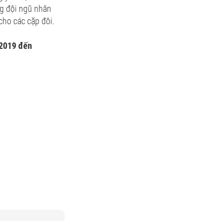
ng đội ngũ nhân
cho các cặp đôi.
/2019 đến