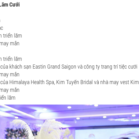
 Lãm Cưới
h
ạc
 triển lãm
 may mắn
 triển lãm
của khách sạn Eastin Grand Saigon và công ty trang trí tiệc cưới
 may mắn
 của Himalaya Health Spa, Kim Tuyến Bridal và nhà may vest Ki
 may mắn
riển lãm