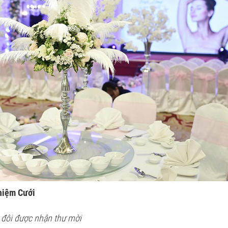
ghiệm Cưới
 đôi được nhận thư mời