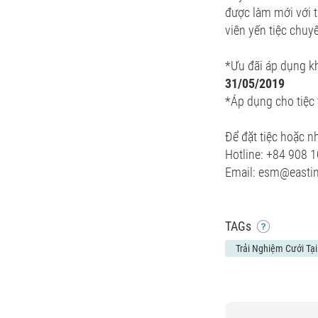
được làm mới với t
viên yến tiệc chuy
*Ưu đãi áp dụng kh
31/05/2019
*Áp dụng cho tiệc 
Để đặt tiệc hoặc nh
Hotline: +84 908 
Email: esm@easti
TAGs
Trải Nghiệm Cưới Tạ