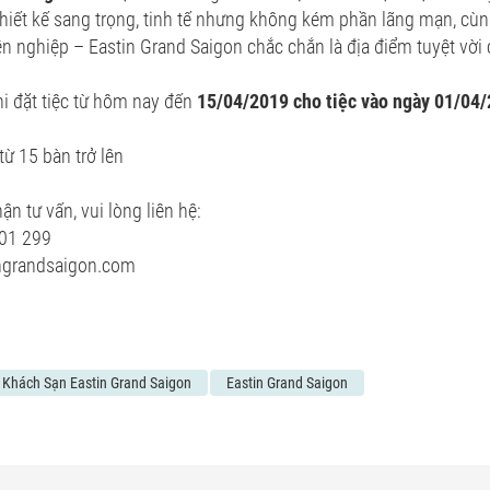
hiết kế sang trọng, tinh tế nhưng không kém phần lãng mạn, cù
ên nghiệp – Eastin Grand Saigon chắc chắn là địa điểm tuyệt vời 
i đặt tiệc từ hôm nay đến
15/04/2019 cho tiệc vào ngày 01/04
từ 15 bàn trở lên
ận tư vấn, vui lòng liên hệ:
101 299
ngrandsaigon.com
i Khách Sạn Eastin Grand Saigon
Eastin Grand Saigon