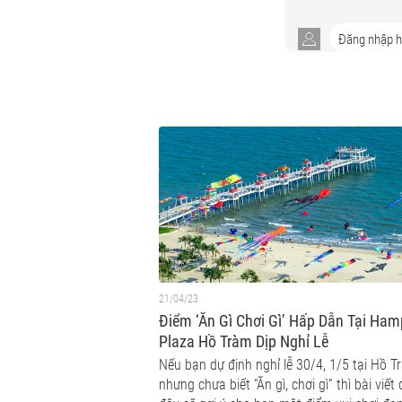
21/04/23
Điểm ‘Ăn Gì Chơi Gì’ Hấp Dẫn Tại Ha
Plaza Hồ Tràm Dịp Nghỉ Lễ
Nếu bạn dự định nghỉ lễ 30/4, 1/5 tại Hồ T
nhưng chưa biết “Ăn gì, chơi gì” thì bài viết 