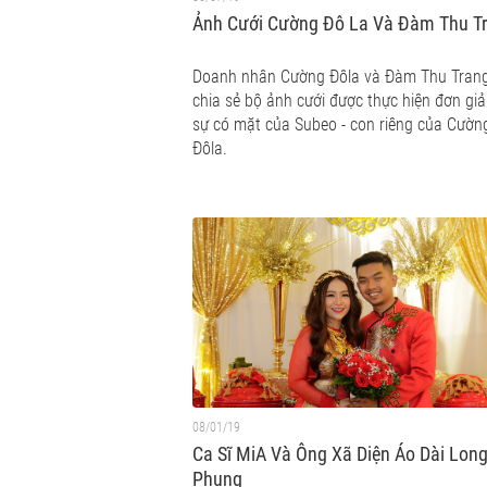
Ảnh Cưới Cường Đô La Và Đàm Thu T
Doanh nhân Cường Đôla và Đàm Thu Tran
chia sẻ bộ ảnh cưới được thực hiện đơn giả
sự có mặt của Subeo - con riêng của Cườn
Đôla.
08/01/19
Ca Sĩ MiA Và Ông Xã Diện Áo Dài Lon
Phụng