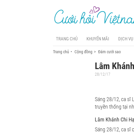
TRANG CHỦ
KHUYẾN MÃI
DỊCH VỤ
Trang chủ
Cộng đồng
Đám cưới sao
Lâm Khánh
28/12/17
Sáng 28/12, ca sĩ 
truyền thống tại nh
Lâm Khánh Chi H
Sáng 28/12, ca sĩ 