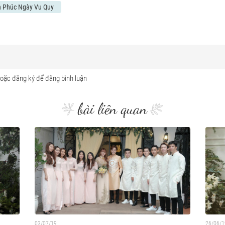
 Phúc Ngày Vu Quy
bài liên quan
03/07/19
26/06/1