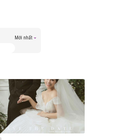
Mới nhất
9