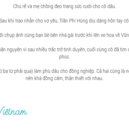
Chú rể và mẹ chồng đeo trang sức cưới cho cô dâu.
Sau khi trao nhẫn cho vợ yêu, Trần Phi Hùng dịu dàng hôn tay cô
ôi chụp ảnh cùng bạn bè bên nhà gái trước khi lên xe hoa về Vũn
n nguyện vì sau nhiều trắc trở tình duyên, cuối cùng cô đã tìm
phúc.
hứ ba từ phải qua) làm phù dâu cho đồng nghiệp. Cả hai cùng là n
nên khá đồng cảm, thân thiết với nhau.