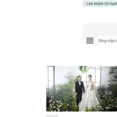
Lâm Khánh Chi Hạnh
30/07/19