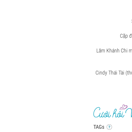
Cặp đ
Lâm Khánh Chi mã
Cindy Thái Tài (t
TAGs