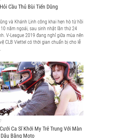
Hỏi Cầu Thủ Bùi Tiến Dũng
Dũng và Khánh Linh công khai hẹn hò từ hồi
 10 năm ngoái, sau sinh nhật lần thứ 24
nh. V-League 2019 đang nghỉ giữa mùa nên
vệ CLB Viettel có thời gian chuẩn bị cho lễ
.
7
ưới Ca Sĩ Khới My Trẻ Trung Với Màn
 Dâu Bằng Moto