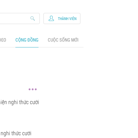
THÀNH VIÊN
DEO
CỘNG ĐỒNG
CUỘC SỐNG MỚI
iện nghi thức cưới
 nghi thức cưới