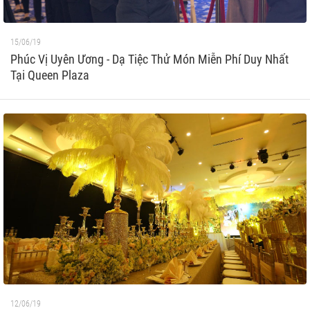
15/06/19
Phúc Vị Uyên Ương - Dạ Tiệc Thử Món Miễn Phí Duy Nhất
Tại Queen Plaza
12/06/19