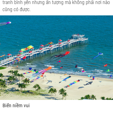
tranh bình yên nhưng ấn tượng mà không phải nơi nào
cũng có được.
Biển niềm vui