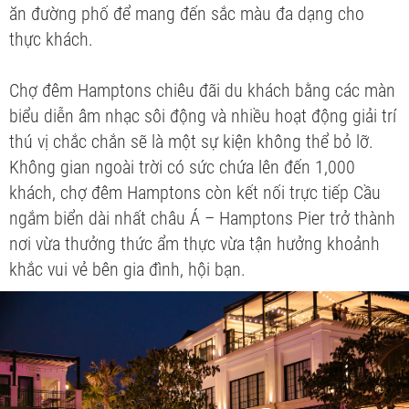
ăn đường phố để mang đến sắc màu đa dạng cho
thực khách.
Chợ đêm Hamptons chiêu đãi du khách bằng các màn
biểu diễn âm nhạc sôi động và nhiều hoạt động giải trí
thú vị chắc chắn sẽ là một sự kiện không thể bỏ lỡ.
Không gian ngoài trời có sức chứa lên đến 1,000
khách, chợ đêm Hamptons còn kết nối trực tiếp Cầu
ngắm biển dài nhất châu Á – Hamptons Pier trở thành
nơi vừa thưởng thức ẩm thực vừa tận hưởng khoảnh
khắc vui vẻ bên gia đình, hội bạn.