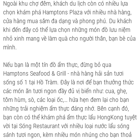
Ngoài khu chợ đêm, khách du lịch còn có nhiều lựa
chọn khám phá Hamptons Plaza với nhiều nhà hàng,
cửa hàng mua sắm đa dạng và phong phú. Du khách
khi đến đây có thể lựa chọn những món đồ lưu niệm
nhỏ xinh mang về làm quà cho người thân, bạn bè của
mình.
Nếu bạn là một tín đồ ẩm thực, đừng bỏ qua
Hamptons Seafood & Grill - nhà hàng hải sản tươi
sống số 1 tại Hồ Tràm. Đây là nơi để bạn thưởng thức
các món ăn tươi ngon đầy đủ vị biển như: cua, ghẹ,
tôm hùm, sò, các loại ốc,… hứa hẹn đem lại cho bạn
những trải nghiệm ẩm thực đáng nhớ. Bên cạnh đó,
bạn còn có thể khám phá ẩm thực lẩu HongKong tuyệt
vời tại Sóng Restaurant với nhiều loại nước lẩu sóng
sánh tươi ngon, kèm nhiều món nhúng cho bạn thoả