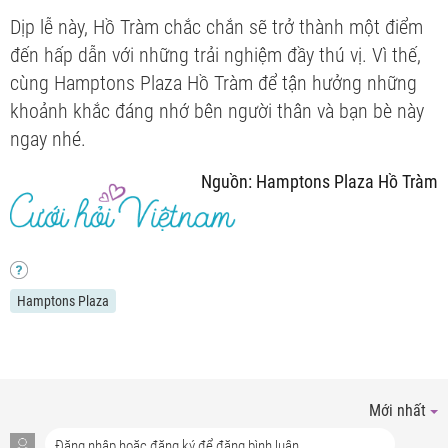
Dịp lễ này, Hồ Tràm chắc chắn sẽ trở thành một điểm
đến hấp dẫn với những trải nghiệm đầy thú vị. Vì thế,
cùng Hamptons Plaza Hồ Tràm để tận hưởng những
khoảnh khắc đáng nhớ bên người thân và bạn bè này
ngay nhé.
Nguồn: Hamptons Plaza Hồ Tràm
Hamptons Plaza
Mới nhất