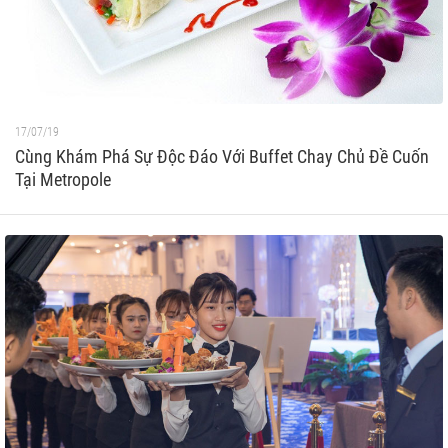
17/07/19
Cùng Khám Phá Sự Độc Đáo Với Buffet Chay Chủ Đề Cuốn
Tại Metropole