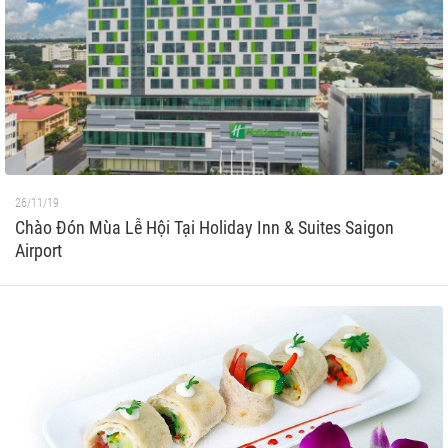
26/11/19
Chào Đón Mùa Lễ Hội Tại Holiday Inn & Suites Saigon
Airport