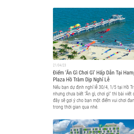
21/04/23
Điểm ‘Ăn Gì Chơi Gì’ Hấp Dẫn Tại Ha
Plaza Hồ Tràm Dịp Nghỉ Lễ
Nếu bạn dự định nghỉ lễ 30/4, 1/5 tại Hồ T
nhưng chưa biết “Ăn gì, chơi gì” thì bài viết 
đây sẽ gợi ý cho bạn một điểm vui chơi đa
trong thời gian qua nhé.