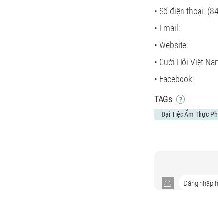
• Số điện thoại: (
• Email:
• Website:
• Cưới Hỏi Việt Na
• Facebook:
TAGs
Đại Tiệc Ẩm Thực Ph