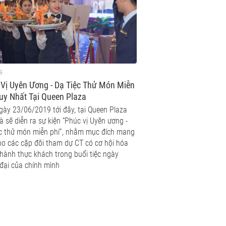
9
Vị Uyên Ương - Dạ Tiệc Thử Món Miễn
uy Nhất Tại Queen Plaza
gày 23/06/2019 tới đây, tại Queen Plaza
 sẽ diễn ra sự kiện “Phúc vị Uyên ương -
ệc thử món miễn phí”, nhằm mục đích mang
ho các cặp đôi tham dự CT có cơ hội hóa
thành thực khách trong buổi tiệc ngày
 đại của chính mình