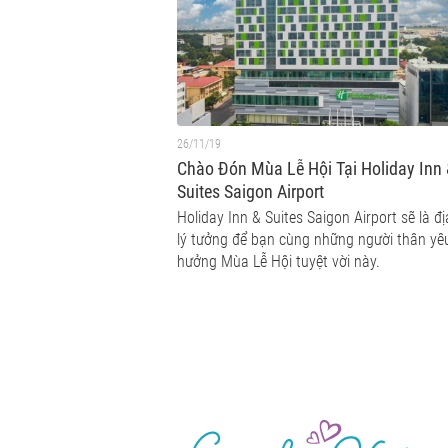
26/11/19
Chào Đón Mùa Lễ Hội Tại Holiday Inn
Suites Saigon Airport
Holiday Inn & Suites Saigon Airport sẽ là đ
lý tưởng để bạn cùng những người thân yê
hưởng Mùa Lễ Hội tuyệt vời này.