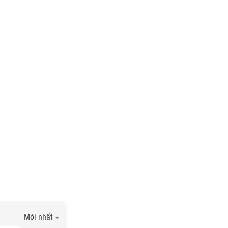
Mới nhất