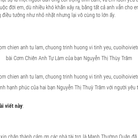
uộc đời em, dù nhiều khó khăn xảy ra, bằng tất cả anh vẫn cho
g điều tưởng như nhỏ nhặt nhưng lại vô cùng to lớn ấy.
bài Cơm Chiên Anh Tự Làm của bạn Nguyễn Thị Thùy Trâm
nh hạnh phúc của hai bạn Nguyễn Thị Thuỳ Trâm với người yêu
ài viết này
:
 xin chân thành cảm ơn các nhà tài trợ, là Mạnh Thường Quân đ