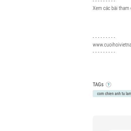
- - - - - - - - -
Xem các bài tham 
- - - - - - - - -
www.cuoihoiviet
- - - - - - - - -
TAGs
com chien anh tu la