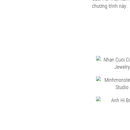
chương trình này: