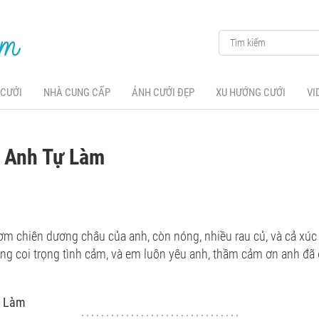
 CƯỚI
NHÀ CUNG CẤP
ẢNH CƯỚI ĐẸP
XU HƯỚNG CƯỚI
VI
 Anh Tự Làm
 chiên dương châu của anh, còn nóng, nhiều rau củ, và cả xúc x
ng coi trọng tình cảm, và em luôn yêu anh, thầm cảm ơn anh đã 
ự Làm
• • • • • • • • • • • • • • • • • • • • • • • • • • • • • • • •