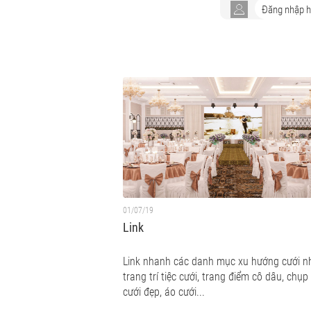
01/07/19
Link
Link nhanh các danh mục xu hướng cưới n
trang trí tiệc cưới, trang điểm cô dâu, chụp
cưới đẹp, áo cưới...