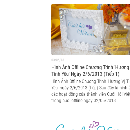
03/06/13
Hình Ảnh Offline Chương Trình 'Hương
Tình Yêu' Ngày 2/6/2013 (tiếp 1)
Hình Ảnh Offline Chương Trình 'Hương Vị T
Yêu' ngày 2/6/2013 (tiếp) Sau đây là hình 
các hoạt động của thành viên Cưới Hỏi Vi
trong buổi offline ngày 02/06/2013