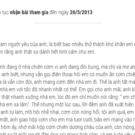
p tục
nhận bài tham gia
đến ngày
26/5/2013
• • • • • • • • • • • • • • • • • • • • • • • • • • • • • • • •
làm người yêu của anh, là biết bao nhiêu thử thách khó khăn em
n rằng anh thật sự dành hết tình cảm cho em.
anh đang ở nhà chiên cơm vì anh đang đói bụng, mà chị và mẹ a
 đó anh biết, nhưng vẫn gọi điện thoại hỏi em có muốn ăn cơm ch
 là vẫn còn đói, anh mang cơm đến nhà em đi. Thế là anh tắt má
nhà em với tốc độ nhanh nhất có thể. Em gọi cho anh mãi, anh 
thật nhanh xuống nhà em, lúc đó em chỉ muốn nói rằng: " em chỉ
hà em xa lắm". Thế nhưng một lúc sau, 9h đêm anh đã xuất hiện 
anh tự làm, mồ hôi nhễ nhại, cơm còn nóng hổi, tội anh quá, e
mắt, anh giao hộp cơm cho em mà tươi cười, bảo em mang vào nh
i hôm ấy, nhớ mãi hộp cơm chiên dương châu của anh, còn nóng, 
 thật sự là một người đàn ông coi trọng tình cảm, và em luôn yêu