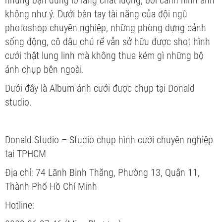
không như ý. Dưới bàn tay tài năng của đội ngũ
photoshop chuyên nghiệp, những phòng dựng cảnh
sống động, cô dâu chú rể vẫn sở hữu được shot hình
cưới thật lung linh mà không thua kém gì những bộ
ảnh chụp bên ngoài.
Dưới đây là Album ảnh cưới được chụp tại Donald
studio.
Donald Studio – Studio chụp hình cưới chuyên nghiệp
tại TPHCM
Địa chỉ: 74 Lãnh Binh Thăng, Phường 13, Quận 11,
Thành Phố Hồ Chí Minh
Hotline: