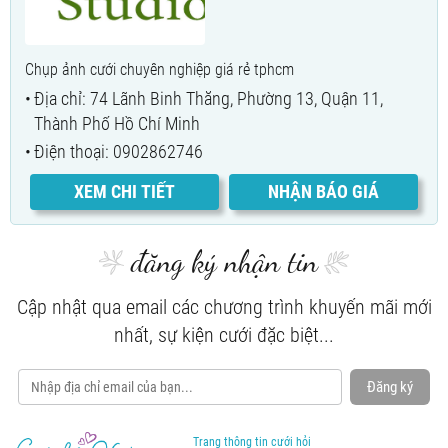
Chụp ảnh cưới chuyên nghiệp giá rẻ tphcm
Địa chỉ: 74 Lãnh Binh Thăng, Phường 13, Quận 11,
Thành Phố Hồ Chí Minh
Điện thoại: 0902862746
XEM CHI TIẾT
NHẬN BÁO GIÁ
đăng ký nhận tin
Cập nhật qua email các chương trình khuyến mãi mới
nhất, sự kiện cưới đặc biệt...
Đăng ký
Trang thông tin cưới hỏi