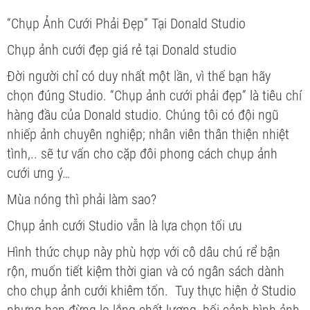
“Chụp Ảnh Cưới Phải Đẹp” Tại Donald Studio
Chụp ảnh cưới đẹp giá rẻ tại Donald studio
Đời người chỉ có duy nhất một lần, vì thế bạn hãy
chọn đúng Studio. “Chụp ảnh cưới phải đẹp” là tiêu chí
hàng đầu của Donald studio. Chúng tôi có đội ngũ
nhiếp ảnh chuyên nghiệp; nhân viên thân thiện nhiệt
tình,.. sẽ tư vấn cho cặp đôi phong cách chụp ảnh
cưới ưng ý…
Mùa nóng thì phải làm sao?
Chụp ảnh cưới Studio vẫn là lựa chọn tối ưu
Hình thức chụp này phù hợp với cô dâu chú rể bận
rộn, muốn tiết kiệm thời gian và có ngân sách dành
cho chụp ảnh cưới khiêm tốn. Tuy thực hiện ở Studio
nhưng bạn đừng lo lắng chất lượng, bối cảnh hình ảnh