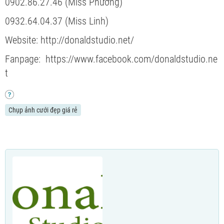
0902.86.27.46 (Miss Phương)
0932.64.04.37 (Miss Linh)
Website: http://donaldstudio.net/
Fanpage: https://www.facebook.com/donaldstudio.ne
t
Chụp ảnh cưới đẹp giá rẻ