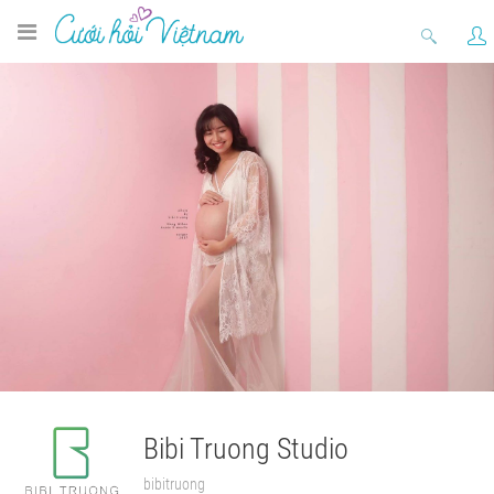
Bibi Truong Studio
bibitruong