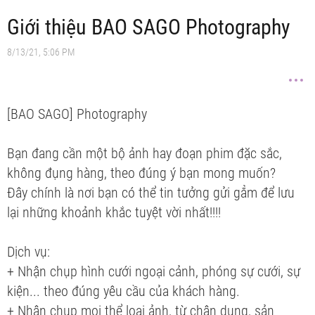
Giới thiệu BAO SAGO Photography
8/13/21, 5:06 PM
[BAO SAGO] Photography
Bạn đang cần một bộ ảnh hay đoạn phim đặc sắc,
không đụng hàng, theo đúng ý bạn mong muốn?
Đây chính là nơi bạn có thể tin tưởng gửi gẳm để lưu
lại những khoảnh khắc tuyệt vời nhất!!!!
Dịch vụ:
+ Nhận chụp hình cưới ngoại cảnh, phóng sự cưới, sự
kiện... theo đúng yêu cầu của khách hàng.
+ Nhận chụp mọi thể loại ảnh, từ chân dung, sản