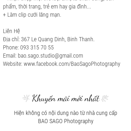
phẩm, thời trang, trẻ em hay gia đình...
+ Làm clip cưới lãng mạn.
Liên Hệ
Địa chỉ: 367 Le Quang Dinh, Binh Thanh.
Phone: 093 315 70 55
Email: bao.sago.studio@gmail.com
Website: www.facebook.com/BaoSagoPhotography
Khuyến mãi mới nhất
Hiện không có nội dung nào từ nhà cung cấp
BAO SAGO Photography