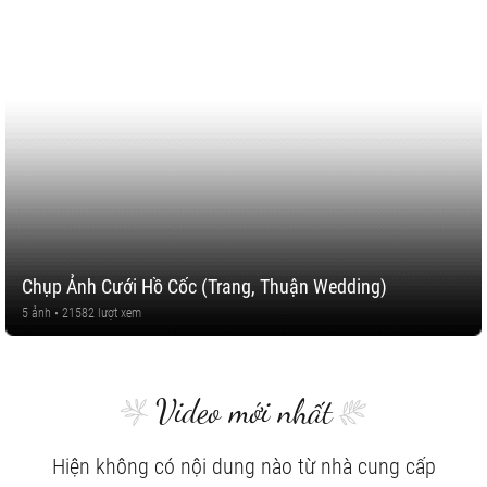
Chụp Ảnh Cưới Hồ Cốc (Trang, Thuận Wedding)
5 ảnh • 21582 lượt xem
Video mới nhất
Hiện không có nội dung nào từ nhà cung cấp