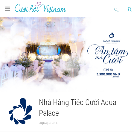
Nhà Hàng Tiệc Cưới Aqua
Palace
aquapalace